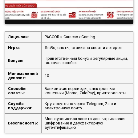
Лицензии:
PAGCOR и Curacao eGaming
Игры:
SicBo, слоты, ставки на спорт и лотереи
Приветственный бонус и регулярные акции,
Бонусы:
включая кэшбэк
Минимальный
10
депозит:
Способы
Банковские переводы, электронные
оплаты:
кошельки (Momo, ZaloPay), криптовалюты
Служба
Круглосуточно через Telegram, Zalo и
поддержки:
электронную почту
Многоуровневая защита данных, включая
Безопасность:
шифрование и двухфакторную
аутентификацию