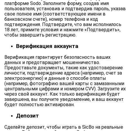
платформе Sodo. Заполните форму, создав имя
пользователя, установив и подтвердив пароль, указав
свое полное имя (соответствующее имени в
банковском счете), номер телефона и код
подтверждения. Подтвердите, что вам исполнилось
18 лет, примите условия и нажмите «Подтвердить»,
чтобы завершить регистрацию.
Верификация аккаунта
Верификация гарантирует безопасность ваших
данных и предотвращает мошенничество.
Предоставьте документы, такие как удостоверение
личности, подтверждение адреса (например, счет за
электроэнергию) и данные о способе оплаты
(например, фотографию вашей карты с замазанными
центральными цифрами и номером CVV). Загрузите их
через свой аккаунт. Как только верификация будет
завершена, вы получите уведомление, и ваш аккаунт
будет полностью активирован.
Депозит
Сделайте депозит, чтобы играть в SicBo на реальные