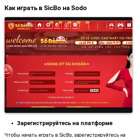
Как играть в SicBo на Sodo
Зарегистрируйтесь на платформе
Чтобы начать играть в SicBo, зарегистрируйтесь на