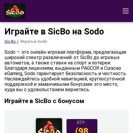
Sic Bo
Отзывы
Демонстрация
Скачать игру
Играйте в SicBo на Sodo
Правила игры
Игры в Sic Bo
Sic Bo
Играть в Sodo
Играть в казино
Sodo — это онлайн-игровая платформа, предлагающая
широкий спектр развлечений: от SicBo до игровых
автоматов, а также ставки на спорт и лотереи.
Благодаря лицензиям, выданным PAGCOR и Curacao
eGaming, Sodo гарантирует безопасность и честность.
Наслаждайтесь удобной навигацией, круглосуточной
поддержкой и заманчивыми бонусами: это место,
куда вы с удовольствием вернетесь.
Играйте в SicBo с бонусом
RTP :
(98