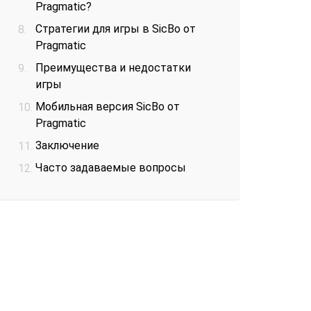
Pragmatic?
Стратегии для игры в SicBo от
Pragmatic
Преимущества и недостатки
игры
Мобильная версия SicBo от
Pragmatic
Заключение
Часто задаваемые вопросы