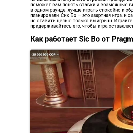
поможет вам понять ставки и возможные в
в одном раунде; лучше играть спокойно и об
планировали. Сик Бо — это азартная игра, и 
не ставить целью только выигрыш. Играйте
придерживайтесь его, чтобы игра оставалас
Как работает Sic Bo от Pragm