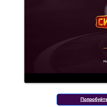
Попробуйт