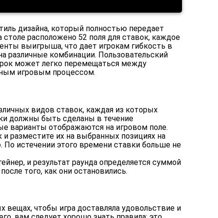
стиль дизайна, который полностью передает
 столе расположено 52 поля для ставок, каждое
енты выигрыша, что дает игрокам гибкость в
на различные комбинации. Пользовательский
игрок может легко перемещаться между
чным игровым процессом.
зличных видов ставок, каждая из которых
и должны быть сделаны в течение
ые варианты отображаются на игровом поле.
 и разместите их на выбранных позициях на
о. По истечении этого времени ставки больше не
ейнер, и результат раунда определяется суммой
после того, как они остановились.
ых вещах, чтобы игра доставляла удовольствие и
го, вам следует хорошо знать правила: это