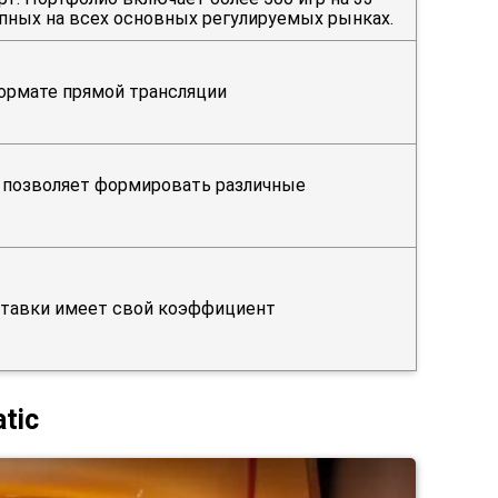
упных на всех основных регулируемых рынках.
ормате прямой трансляции
 позволяет формировать различные
тавки имеет свой коэффициент
tic