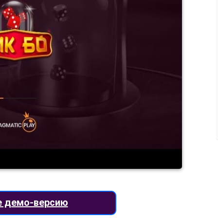
е демо-версию