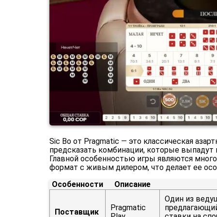
Sic Bo от Pragmatic — это классическая азарт
предсказать комбинации, которые выпадут н
Главной особенностью игры являются мног
формат с живым дилером, что делает ее осо
Особенности
Описание
Один из ведущ
Pragmatic
предлагающий 
Поставщик
Play
ставки на спо