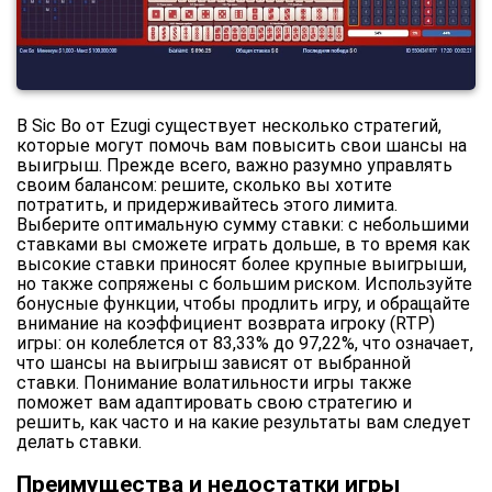
В Sic Bo от Ezugi существует несколько стратегий,
которые могут помочь вам повысить свои шансы на
выигрыш. Прежде всего, важно разумно управлять
своим балансом: решите, сколько вы хотите
потратить, и придерживайтесь этого лимита.
Выберите оптимальную сумму ставки: с небольшими
ставками вы сможете играть дольше, в то время как
высокие ставки приносят более крупные выигрыши,
но также сопряжены с большим риском. Используйте
бонусные функции, чтобы продлить игру, и обращайте
внимание на коэффициент возврата игроку (RTP)
игры: он колеблется от 83,33% до 97,22%, что означает,
что шансы на выигрыш зависят от выбранной
ставки. Понимание волатильности игры также
поможет вам адаптировать свою стратегию и
решить, как часто и на какие результаты вам следует
делать ставки.
Преимущества и недостатки игры