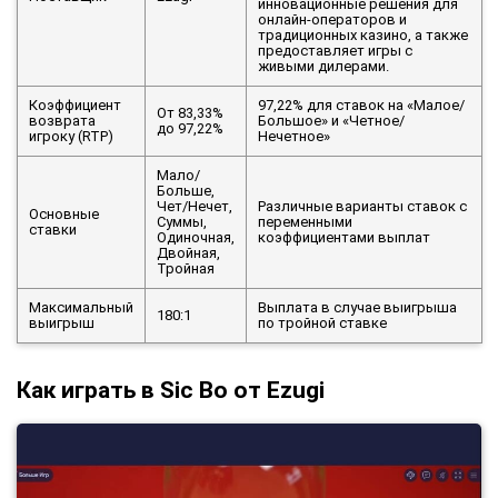
инновационные решения для
онлайн-операторов и
традиционных казино, а также
предоставляет игры с
живыми дилерами.
Коэффициент
97,22% для ставок на «Малое/
От 83,33%
возврата
Большое» и «Четное/
до 97,22%
игроку (RTP)
Нечетное»
Мало/
Больше,
Чет/Нечет,
Различные варианты ставок с
Основные
Суммы,
переменными
ставки
Одиночная,
коэффициентами выплат
Двойная,
Тройная
Максимальный
Выплата в случае выигрыша
180:1
выигрыш
по тройной ставке
Как играть в Sic Bo от Ezugi