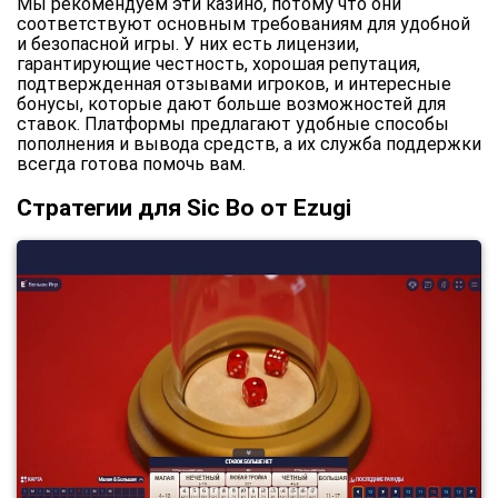
Мы рекомендуем эти казино, потому что они
соответствуют основным требованиям для удобной
и безопасной игры. У них есть лицензии,
гарантирующие честность, хорошая репутация,
подтвержденная отзывами игроков, и интересные
бонусы, которые дают больше возможностей для
ставок. Платформы предлагают удобные способы
пополнения и вывода средств, а их служба поддержки
всегда готова помочь вам.
Стратегии для Sic Bo от Ezugi