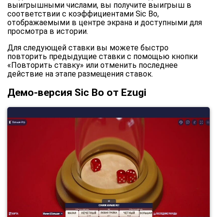
выигрышными числами, вы получите выигрыш в
соответствии с коэффициентами Sic Bo,
отображаемыми в центре экрана и доступными для
просмотра в истории.
Для следующей ставки вы можете быстро
повторить предыдущие ставки с помощью кнопки
«Повторить ставку» или отменить последнее
действие на этапе размещения ставок.
Демо-версия Sic Bo от Ezugi