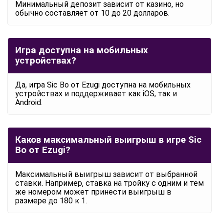
Минимальный депозит зависит от казино, но
обычно составляет от 10 до 20 долларов.
Игра доступна на мобильных
устройствах?
Да, игра Sic Bo от Ezugi доступна на мобильных
устройствах и поддерживает как iOS, так и
Android.
Каков максимальный выигрыш в игре Sic
Bo от Ezugi?
Максимальный выигрыш зависит от выбранной
ставки. Например, ставка на тройку с одним и тем
же номером может принести выигрыш в
размере до 180 к 1.