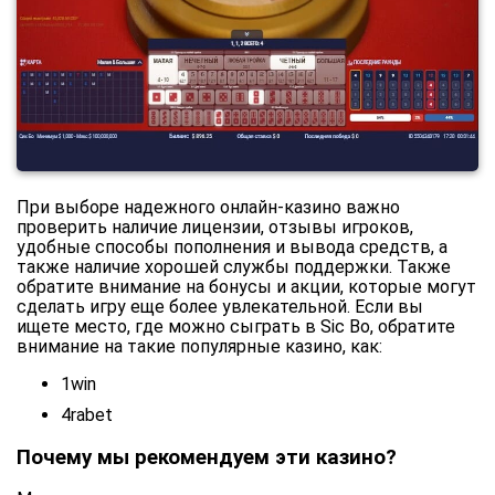
При выборе надежного онлайн-казино важно
проверить наличие лицензии, отзывы игроков,
удобные способы пополнения и вывода средств, а
также наличие хорошей службы поддержки. Также
обратите внимание на бонусы и акции, которые могут
сделать игру еще более увлекательной. Если вы
ищете место, где можно сыграть в Sic Bo, обратите
внимание на такие популярные казино, как:
1win
4rabet
Почему мы рекомендуем эти казино?