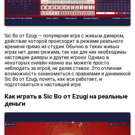
Sic Bo от Ezugi — популярная игра с живым дилером,
действие которой происходит в режиме реального
времени прямо из студии. Обычно в таких живых
играх нет демо-режима, так как для них необходимы
настоящие дилеры и другие игроки. Однако в
некоторых онлайн-казино вы можете просто
наблюдать за игрой, не делая ставок. Это отличная
возможность ознакомиться с правилами и динамикой
Sic Bo от Ezugi, понять, как все работает, и
подготовиться к настоящей игре.
Как играть в Sic Bo от Ezugi на реальные
деньги