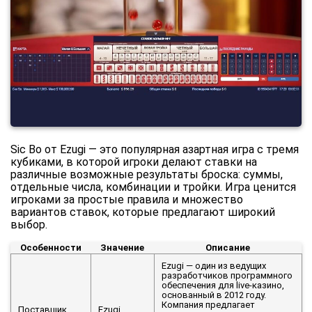
Sic Bo от Ezugi — это популярная азартная игра с тремя
кубиками, в которой игроки делают ставки на
различные возможные результаты броска: суммы,
отдельные числа, комбинации и тройки. Игра ценится
игроками за простые правила и множество
вариантов ставок, которые предлагают широкий
выбор.
Особенности
Значение
Описание
Ezugi — один из ведущих
разработчиков программного
обеспечения для live-казино,
основанный в 2012 году.
Компания предлагает
Поставщик
Ezugi