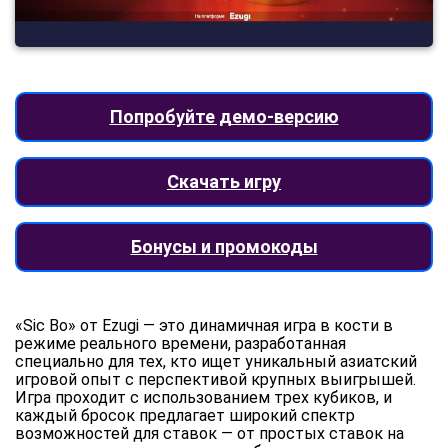
Попробуйте демо-версию
Скачать игру
Бонусы и промокоды
«Sic Bo» от Ezugi — это динамичная игра в кости в
режиме реального времени, разработанная
специально для тех, кто ищет уникальный азиатский
игровой опыт с перспективой крупных выигрышей.
Игра проходит с использованием трех кубиков, и
каждый бросок предлагает широкий спектр
возможностей для ставок — от простых ставок на