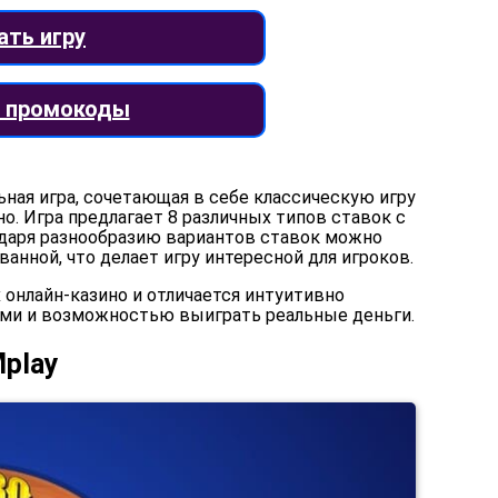
ать игру
и промокоды
льная игра, сочетающая в себе классическую игру
о. Игра предлагает 8 различных типов ставок с
аря разнообразию вариантов ставок можно
анной, что делает игру интересной для игроков.
 онлайн-казино и отличается интуитивно
ми и возможностью выиграть реальные деньги.
Mplay