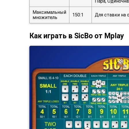
Пара, Одиночна
Максимальный
150:1
Для ставки на 
множитель
Как играть в SicBo от Mplay