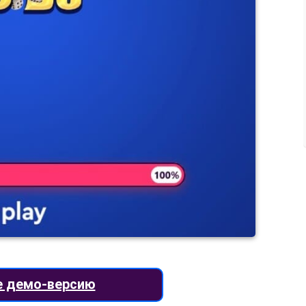
е демо-версию