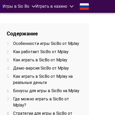
ры
Игры в Sic Bo
Играть в казино
Содержание
Особенности игры SicBo от Mplay
Как работает SicBo от Mplay
Как играть в SicBo от Mplay
Демо-версия SicBo от Mplay
Как играть в SicBo от Mplay на
реальные деньги
Бонусы для игры в SicBo на Mplay
Где можно играть в SicBo от
Mplay?
Стратегии для игры в SicBo от