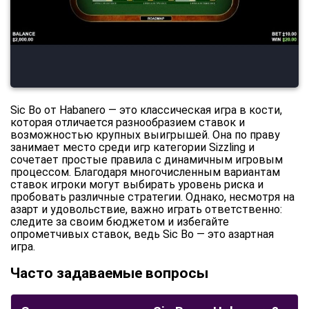
Sic Bo от Habanero — это классическая игра в кости,
которая отличается разнообразием ставок и
возможностью крупных выигрышей. Она по праву
занимает место среди игр категории Sizzling и
сочетает простые правила с динамичным игровым
процессом. Благодаря многочисленным вариантам
ставок игроки могут выбирать уровень риска и
пробовать различные стратегии. Однако, несмотря на
азарт и удовольствие, важно играть ответственно:
следите за своим бюджетом и избегайте
опрометчивых ставок, ведь Sic Bo — это азартная
игра.
Часто задаваемые вопросы