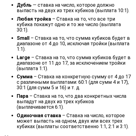
Дубль
— ставка на число, которое должно
выпасть на двух из трех кубиков (выплата 10:1).
Любая тройка
– Ставка на то, что все три
кубика покажут одно и то же число (выплата
30:1).
Small
– Ставка на то, что сумма кубиков будет в
диапазоне от 4 до 10, исключая тройки (выплата
1:1).
Large
– Ставка на то, что сумма кубиков будет в
диапазоне от 11 до 17, за исключением тройки
(выплата 1:1).
Сумма
– Ставка на конкретную сумму от 4 до 17
с различными выплатами: 60:1 (для сумм 4 и 17),
30:1 (для сумм 5 и 16) и т. д.
Пара
– Ставка на то, что два конкретных числа
выпадут на двух из трех кубиков
(выплачивается 6:1).
Одиночная
ставка
– Ставка на число, которое
может выпасть на одном, двух или всех трех
кубиках (выплаты соответственно 1:1, 2:1 и 3:1).