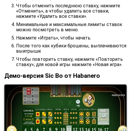
Чтобы отменить последнюю ставку, нажмите
«Отменить», а чтобы удалить все ставки,
нажмите «Удалить все ставки».
Минимальные и максимальные лимиты ставок
можно посмотреть в меню.
Нажмите «Играть», чтобы начать.
После того как кубики брошены, выплачиваются
выигрыши.
Чтобы повторить ставку, нажмите «Повторить
ставку»; для новой игры нажмите «Новая игра».
Демо-версия Sic Bo от Habanero