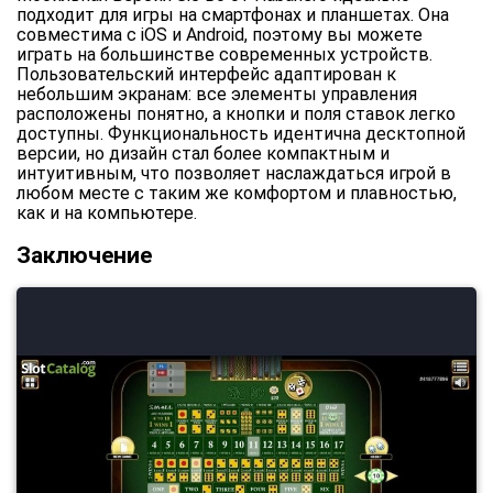
подходит для игры на смартфонах и планшетах. Она
совместима с iOS и Android, поэтому вы можете
играть на большинстве современных устройств.
Пользовательский интерфейс адаптирован к
небольшим экранам: все элементы управления
расположены понятно, а кнопки и поля ставок легко
доступны. Функциональность идентична десктопной
версии, но дизайн стал более компактным и
интуитивным, что позволяет наслаждаться игрой в
любом месте с таким же комфортом и плавностью,
как и на компьютере.
Заключение