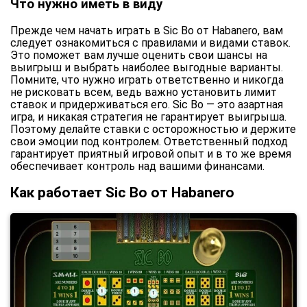
Что нужно иметь в виду
Прежде чем начать играть в Sic Bo от Habanero, вам
следует ознакомиться с правилами и видами ставок.
Это поможет вам лучше оценить свои шансы на
выигрыш и выбрать наиболее выгодные варианты.
Помните, что нужно играть ответственно и никогда
не рисковать всем, ведь важно установить лимит
ставок и придерживаться его. Sic Bo — это азартная
игра, и никакая стратегия не гарантирует выигрыша.
Поэтому делайте ставки с осторожностью и держите
свои эмоции под контролем. Ответственный подход
гарантирует приятный игровой опыт и в то же время
обеспечивает контроль над вашими финансами.
Как работает Sic Bo от Habanero