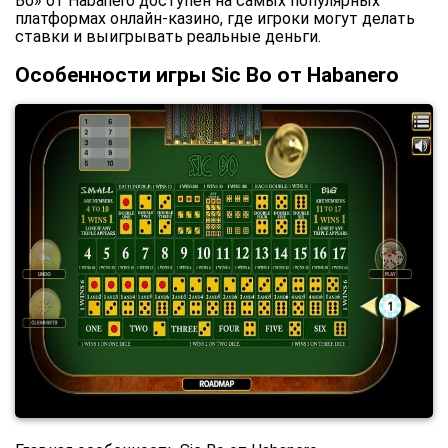
Bo» от Habanero доступен на самых популярных
платформах онлайн-казино, где игроки могут делать
ставки и выигрывать реальные деньги.
Особенности игры Sic Bo от Habanero