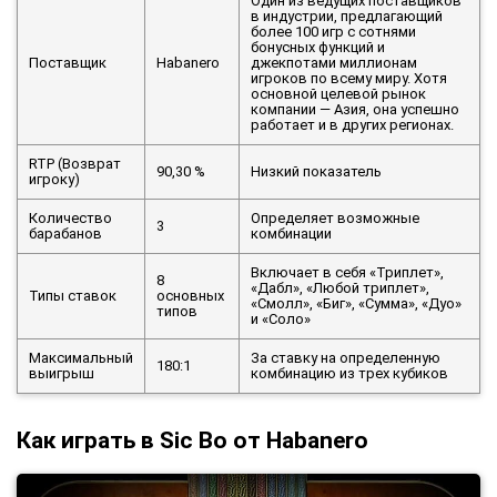
Один из ведущих поставщиков
в индустрии, предлагающий
более 100 игр с сотнями
бонусных функций и
Поставщик
Habanero
джекпотами миллионам
игроков по всему миру. Хотя
основной целевой рынок
компании — Азия, она успешно
работает и в других регионах.
RTP (Возврат
90,30 %
Низкий показатель
игроку)
Количество
Определяет возможные
3
барабанов
комбинации
Включает в себя «Триплет»,
8
«Дабл», «Любой триплет»,
Типы ставок
основных
«Смолл», «Биг», «Сумма», «Дуо»
типов
и «Соло»
Максимальный
За ставку на определенную
180:1
выигрыш
комбинацию из трех кубиков
Как играть в Sic Bo от Habanero