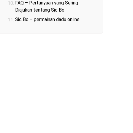
FAQ – Pertanyaan yang Sering
Diajukan tentang Sic Bo
Sic Bo – permainan dadu online