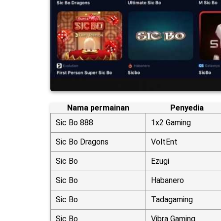
Nama permainan
Penyedia
Sic Bo 888
1x2 Gaming
Sic Bo Dragons
VoltEnt
Sic Bo
Ezugi
Sic Bo
Habanero
Sic Bo
Tadagaming
Sic Bo
Vibra Gaming