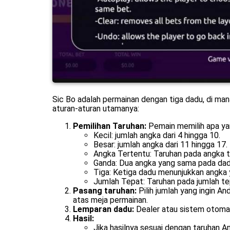
Sic Bo adalah permainan dengan tiga dadu, di man
aturan-aturan utamanya:
Pemilihan Taruhan:
Pemain memilih apa yan
Kecil: jumlah angka dari 4 hingga 10.
Besar: jumlah angka dari 11 hingga 17.
Angka Tertentu: Taruhan pada angka t
Ganda: Dua angka yang sama pada dad
Tiga: Ketiga dadu menunjukkan angka
Jumlah Tepat: Taruhan pada jumlah te
Pasang taruhan:
Pilih jumlah yang ingin An
atas meja permainan.
Lemparan dadu:
Dealer atau sistem otomat
Hasil:
Jika hasilnya sesuai dengan taruhan 