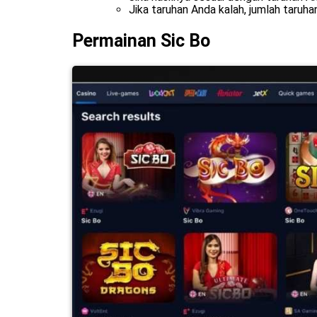
Jika taruhan Anda kalah, jumlah taruhan
Permainan Sic Bo