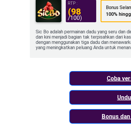
RTP :
Bonus Sela
(98
100% hingg
/100)
Sic Bo adalah permainan dadu yang seru dan di
dan kini menjadi bagian tak terpisahkan dari kas
dengan menggunakan tiga dadu dan menawarkan
yang meningkatkan peluang Anda untuk menan
Coba ver
Unduh
Bonus dan