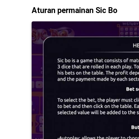
Aturan permainan Sic Bo