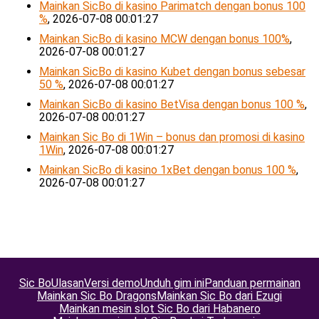
Mainkan SicBo di kasino Parimatch dengan bonus 100
%
, 2026-07-08 00:01:27
Mainkan SicBo di kasino MCW dengan bonus 100%
,
2026-07-08 00:01:27
Mainkan SicBo di kasino Kubet dengan bonus sebesar
50 %
, 2026-07-08 00:01:27
Mainkan SicBo di kasino BetVisa dengan bonus 100 %
,
2026-07-08 00:01:27
Mainkan Sic Bo di 1Win – bonus dan promosi di kasino
1Win
, 2026-07-08 00:01:27
Mainkan SicBo di kasino 1xBet dengan bonus 100 %
,
2026-07-08 00:01:27
Sic Bo
Ulasan
Versi demo
Unduh gim ini
Panduan permainan
Mainkan Sic Bo Dragons
Mainkan Sic Bo dari Ezugi
Mainkan mesin slot Sic Bo dari Habanero