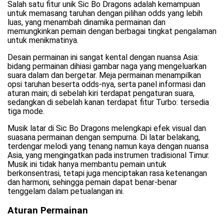
Salah satu fitur unik Sic Bo Dragons adalah kemampuan
untuk memasang taruhan dengan pilihan odds yang lebih
luas, yang menambah dinamika permainan dan
memungkinkan pemain dengan berbagai tingkat pengalaman
untuk menikmatinya.
Desain permainan ini sangat kental dengan nuansa Asia:
bidang permainan dihiasi gambar naga yang mengeluarkan
suara dalam dan bergetar. Meja permainan menampilkan
opsi taruhan beserta odds-nya, serta panel informasi dan
aturan main; di sebelah kiri terdapat pengaturan suara,
sedangkan di sebelah kanan terdapat fitur Turbo: tersedia
tiga mode.
Musik latar di Sic Bo Dragons melengkapi efek visual dan
suasana permainan dengan sempurna. Di latar belakang,
terdengar melodi yang tenang namun kaya dengan nuansa
Asia, yang mengingatkan pada instrumen tradisional Timur.
Musik ini tidak hanya membantu pemain untuk
berkonsentrasi, tetapi juga menciptakan rasa ketenangan
dan harmoni, sehingga pemain dapat benar-benar
tenggelam dalam petualangan ini.
Aturan Permainan