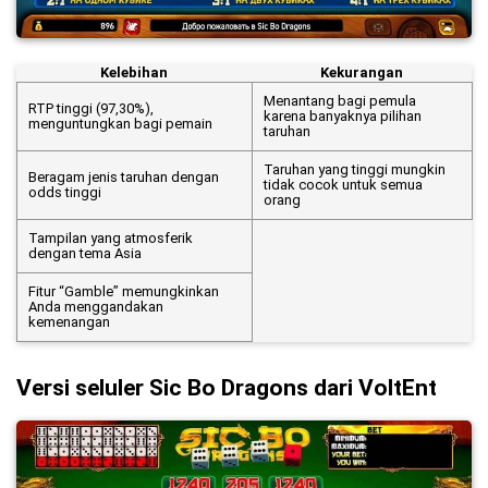
Kelebihan
Kekurangan
Menantang bagi pemula
RTP tinggi (97,30%),
karena banyaknya pilihan
menguntungkan bagi pemain
taruhan
Taruhan yang tinggi mungkin
Beragam jenis taruhan dengan
tidak cocok untuk semua
odds tinggi
orang
Tampilan yang atmosferik
dengan tema Asia
Fitur “Gamble” memungkinkan
Anda menggandakan
kemenangan
Versi seluler Sic Bo Dragons dari VoltEnt