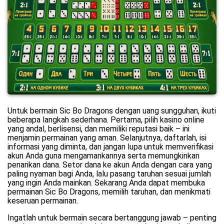
Untuk bermain Sic Bo Dragons dengan uang sungguhan, ikuti
beberapa langkah sederhana. Pertama, pilih kasino online
yang andal, berlisensi, dan memiliki reputasi baik – ini
menjamin permainan yang aman. Selanjutnya, daftarlah, isi
informasi yang diminta, dan jangan lupa untuk memverifikasi
akun Anda guna mengamankannya serta memungkinkan
penarikan dana. Setor dana ke akun Anda dengan cara yang
paling nyaman bagi Anda, lalu pasang taruhan sesuai jumlah
yang ingin Anda mainkan. Sekarang Anda dapat membuka
permainan Sic Bo Dragons, memilih taruhan, dan menikmati
keseruan permainan.
Ingatlah untuk bermain secara bertanggung jawab – penting