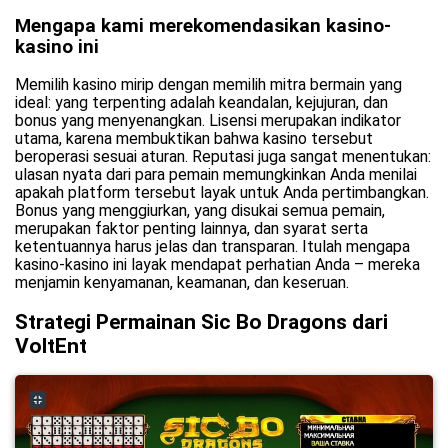
Mengapa kami merekomendasikan kasino-
kasino ini
Memilih kasino mirip dengan memilih mitra bermain yang
ideal: yang terpenting adalah keandalan, kejujuran, dan
bonus yang menyenangkan. Lisensi merupakan indikator
utama, karena membuktikan bahwa kasino tersebut
beroperasi sesuai aturan. Reputasi juga sangat menentukan:
ulasan nyata dari para pemain memungkinkan Anda menilai
apakah platform tersebut layak untuk Anda pertimbangkan.
Bonus yang menggiurkan, yang disukai semua pemain,
merupakan faktor penting lainnya, dan syarat serta
ketentuannya harus jelas dan transparan. Itulah mengapa
kasino-kasino ini layak mendapat perhatian Anda – mereka
menjamin kenyamanan, keamanan, dan keseruan.
Strategi Permainan Sic Bo Dragons dari
VoltEnt