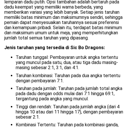
lemparan dadu putih. Opsi tambahan adalah bertaruh pada
dadu keempat yang memiliki warna berbeda, yang
memberikan variasi yang lebih banyak. Setiap jenis taruhan
memiliki batas minimum dan maksimumnya sendiri, sehingga
pemain dapat menyesuaikan taruhannya sesuai preferensi
dan kemampuan pribadi. Selain itu, terdapat batas minimum
dan maksimum umum untuk meja, yang memperhitungkan
jumlah total semua taruhan yang dipasang.
Jenis taruhan yang tersedia di Sic Bo Dragons:
Taruhan tunggal: Pembayaran untuk angka tertentu
yang muncul pada satu, dua, atau tiga dadu masing-
masing sebesar 2:1, 3:1, dan 4:1.
Taruhan kombinasi: Taruhan pada dua angka tertentu
dengan pembayaran 7:1.
Taruhan pada jumlah: Taruhan pada jumlah total angka
pada dadu dengan odds mulai dari 7:1 hingga 69:1,
tergantung pada angka yang muncul.
Tinggi dan rendah: Taruhan pada jumlah angka (dari 4
hingga 10 atau dari 11 hingga 17), dengan pembayaran
sebesar 2:1.
Kombinasi Tertentu: Taruhan pada kombinasi ganda,