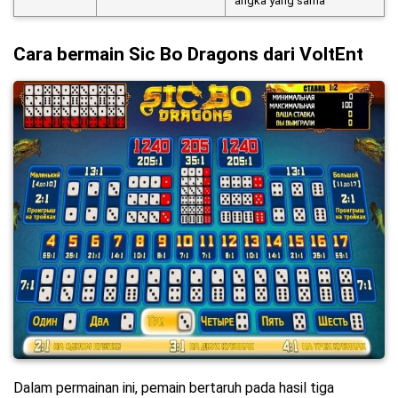
angka yang sama
Cara bermain Sic Bo Dragons dari VoltEnt
Dalam permainan ini, pemain bertaruh pada hasil tiga