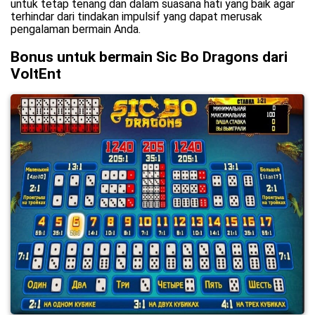
untuk tetap tenang dan dalam suasana hati yang baik agar
terhindar dari tindakan impulsif yang dapat merusak
pengalaman bermain Anda.
Bonus untuk bermain Sic Bo Dragons dari
VoltEnt