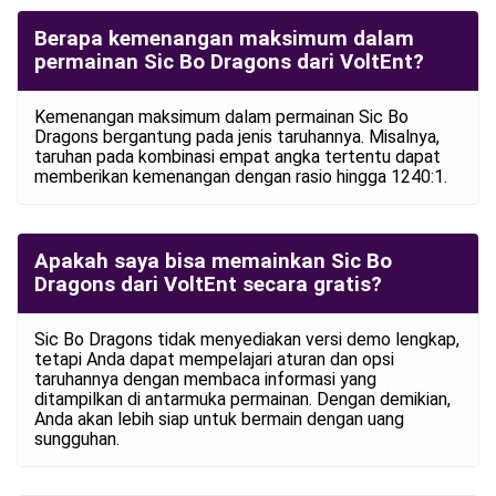
Berapa kemenangan maksimum dalam
permainan Sic Bo Dragons dari VoltEnt?
Kemenangan maksimum dalam permainan Sic Bo
Dragons bergantung pada jenis taruhannya. Misalnya,
taruhan pada kombinasi empat angka tertentu dapat
memberikan kemenangan dengan rasio hingga 1240:1.
Apakah saya bisa memainkan Sic Bo
Dragons dari VoltEnt secara gratis?
Sic Bo Dragons tidak menyediakan versi demo lengkap,
tetapi Anda dapat mempelajari aturan dan opsi
taruhannya dengan membaca informasi yang
ditampilkan di antarmuka permainan. Dengan demikian,
Anda akan lebih siap untuk bermain dengan uang
sungguhan.