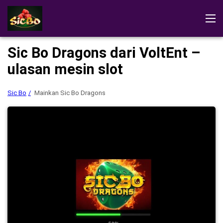
Sic Bo
Ulasan
Versi demo
Unduh gim ini
Panduan permainan
Sic Bo Dragons dari VoltEnt –
Permainan Sic Bo
ulasan mesin slot
Bermain di kasino
Sic Bo
Mainkan Sic Bo Dragons