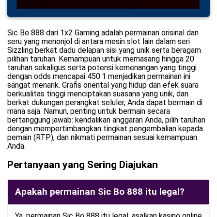
Sic Bo 888 dari 1x2 Gaming adalah permainan orisinal dan
seru yang menonjol di antara mesin slot lain dalam seri
Sizzling berkat dadu delapan sisi yang unik serta beragam
pilihan taruhan. Kemampuan untuk memasang hingga 20
taruhan sekaligus serta potensi kemenangan yang tinggi
dengan odds mencapai 450:1 menjadikan permainan ini
sangat menarik. Grafis oriental yang hidup dan efek suara
berkualitas tinggi menciptakan suasana yang unik, dan
berkat dukungan perangkat seluler, Anda dapat bermain di
mana saja. Namun, penting untuk bermain secara
bertanggung jawab: kendalikan anggaran Anda, pilih taruhan
dengan mempertimbangkan tingkat pengembalian kepada
pemain (RTP), dan nikmati permainan sesuai kemampuan
Anda.
Pertanyaan yang Sering Diajukan
Apakah permainan Sic Bo 888 itu legal?
Ya, permainan Sic Bo 888 itu legal, asalkan kasino online