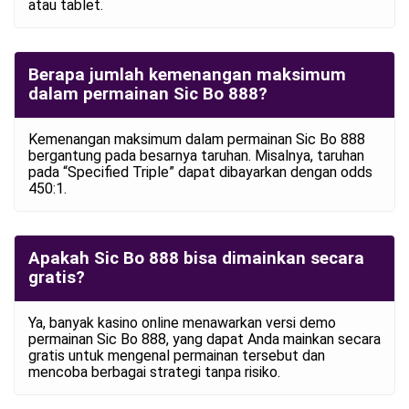
atau tablet.
Berapa jumlah kemenangan maksimum
dalam permainan Sic Bo 888?
Kemenangan maksimum dalam permainan Sic Bo 888
bergantung pada besarnya taruhan. Misalnya, taruhan
pada “Specified Triple” dapat dibayarkan dengan odds
450:1.
Apakah Sic Bo 888 bisa dimainkan secara
gratis?
Ya, banyak kasino online menawarkan versi demo
permainan Sic Bo 888, yang dapat Anda mainkan secara
gratis untuk mengenal permainan tersebut dan
mencoba berbagai strategi tanpa risiko.