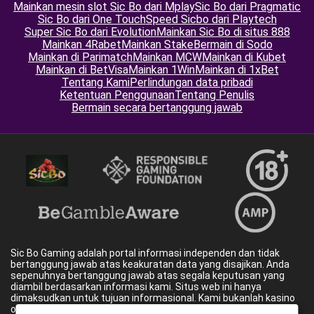
Mainkan mesin slot Sic Bo dari Mplay
Sic Bo dari Pragmatic
Sic Bo dari One Touch
Speed Sicbo dari Playtech
Super Sic Bo dari Evolution
Mainkan Sic Bo di situs 888
Mainkan 4Rabet
Mainkan Stake
Bermain di Sodo
Mainkan di Parimatch
Mainkan MCW
Mainkan di Kubet
Mainkan di BetVisa
Mainkan 1Win
Mainkan di 1xBet
Tentang Kami
Perlindungan data pribadi
Ketentuan Penggunaan
Tentang Penulis
Bermain secara bertanggung jawab
Sic Bo Gaming adalah portal informasi independen dan tidak
bertanggung jawab atas keakuratan data yang disajikan. Anda
sepenuhnya bertanggung jawab atas segala keputusan yang
diambil berdasarkan informasi kami. Situs web ini hanya
dimaksudkan untuk tujuan informasional. Kami bukanlah kasino
online dan tidak menawarkan layanan yang berkaitan dengan