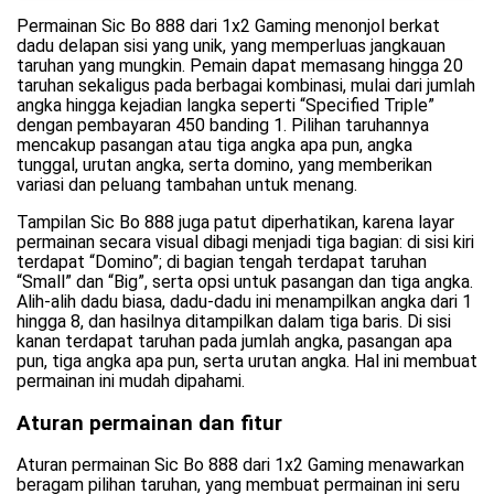
Permainan Sic Bo 888 dari 1x2 Gaming menonjol berkat
dadu delapan sisi yang unik, yang memperluas jangkauan
taruhan yang mungkin. Pemain dapat memasang hingga 20
taruhan sekaligus pada berbagai kombinasi, mulai dari jumlah
angka hingga kejadian langka seperti “Specified Triple”
dengan pembayaran 450 banding 1. Pilihan taruhannya
mencakup pasangan atau tiga angka apa pun, angka
tunggal, urutan angka, serta domino, yang memberikan
variasi dan peluang tambahan untuk menang.
Tampilan Sic Bo 888 juga patut diperhatikan, karena layar
permainan secara visual dibagi menjadi tiga bagian: di sisi kiri
terdapat “Domino”; di bagian tengah terdapat taruhan
“Small” dan “Big”, serta opsi untuk pasangan dan tiga angka.
Alih-alih dadu biasa, dadu-dadu ini menampilkan angka dari 1
hingga 8, dan hasilnya ditampilkan dalam tiga baris. Di sisi
kanan terdapat taruhan pada jumlah angka, pasangan apa
pun, tiga angka apa pun, serta urutan angka. Hal ini membuat
permainan ini mudah dipahami.
Aturan permainan dan fitur
Aturan permainan Sic Bo 888 dari 1x2 Gaming menawarkan
beragam pilihan taruhan, yang membuat permainan ini seru