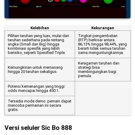
Kelebihan
Kekurangan
Pilihan taruhan yang luas, mulai dari
Tingkat pengembalian
taruhan sederhana pada rentang
(RTP) berkisar antara
angka (Small dan Big) hingga
86,13% hingga 98,44%, yang
kombinasi spesifik yang lebih
berarti tidak semua taruhan
berisiko, seperti Specified Triple.
sama menguntungkannya.
Keragaman taruhan dan
Kemungkinan untuk memasang
strategi bisa
hingga 20 taruhan sekaligus.
membingungkan bagi
pemula.
Potensi kemenangan yang tinggi:
odds mencapai hingga 450:1.
Tersedia mode demo: pemain dapat
mencoba permainan ini secara
gratis.
Versi seluler Sic Bo 888