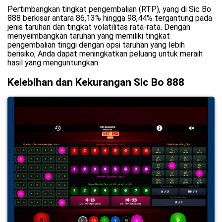
Pertimbangkan tingkat pengembalian (RTP), yang di Sic Bo
888 berkisar antara 86,13% hingga 98,44% tergantung pada
jenis taruhan dan tingkat volatilitas rata-rata. Dengan
menyeimbangkan taruhan yang memiliki tingkat
pengembalian tinggi dengan opsi taruhan yang lebih
berisiko, Anda dapat meningkatkan peluang untuk meraih
hasil yang menguntungkan.
Kelebihan dan Kekurangan Sic Bo 888