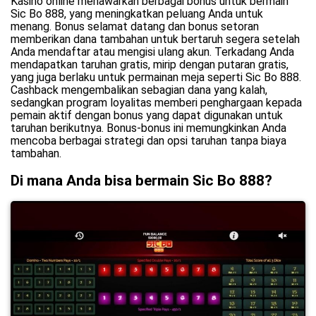
Kasino online menawarkan berbagai bonus untuk bermain
Sic Bo 888, yang meningkatkan peluang Anda untuk
menang. Bonus selamat datang dan bonus setoran
memberikan dana tambahan untuk bertaruh segera setelah
Anda mendaftar atau mengisi ulang akun. Terkadang Anda
mendapatkan taruhan gratis, mirip dengan putaran gratis,
yang juga berlaku untuk permainan meja seperti Sic Bo 888.
Cashback mengembalikan sebagian dana yang kalah,
sedangkan program loyalitas memberi penghargaan kepada
pemain aktif dengan bonus yang dapat digunakan untuk
taruhan berikutnya. Bonus-bonus ini memungkinkan Anda
mencoba berbagai strategi dan opsi taruhan tanpa biaya
tambahan.
Di mana Anda bisa bermain Sic Bo 888?