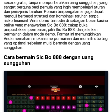
secara gratis, tanpa mempertaruhkan uang sungguhan, yang
sangat berguna bagi pemula yang ingin mempelajari aturan
dan jenis-jenis taruhan. Pemain berpengalaman juga dapat
menguji berbagai strategi dan kombinasi taruhan tanpa
risiko finansial. Versi demo tersedia di sebagian besar kasino
online yang menawarkan Sic Bo 888: cukup buka
perpustakaan permainan, pilih Sic Bo 888, dan jalankan
permainan dalam mode demo. Format ini memungkinkan
Anda memahami mekanisme permainan dan memilih strategi
yang optimal sebelum mulai bermain dengan uang
sungguhan.
Cara bermain Sic Bo 888 dengan uang
sungguhan