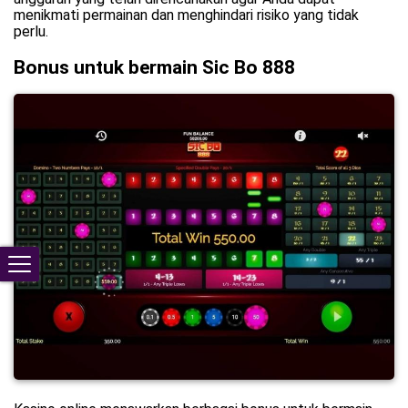
menikmati permainan dan menghindari risiko yang tidak
perlu.
Bonus untuk bermain Sic Bo 888