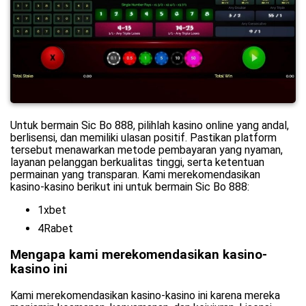
Untuk bermain Sic Bo 888, pilihlah kasino online yang andal,
berlisensi, dan memiliki ulasan positif. Pastikan platform
tersebut menawarkan metode pembayaran yang nyaman,
layanan pelanggan berkualitas tinggi, serta ketentuan
permainan yang transparan. Kami merekomendasikan
kasino-kasino berikut ini untuk bermain Sic Bo 888:
1xbet
4Rabet
Mengapa kami merekomendasikan kasino-
kasino ini
Kami merekomendasikan kasino-kasino ini karena mereka