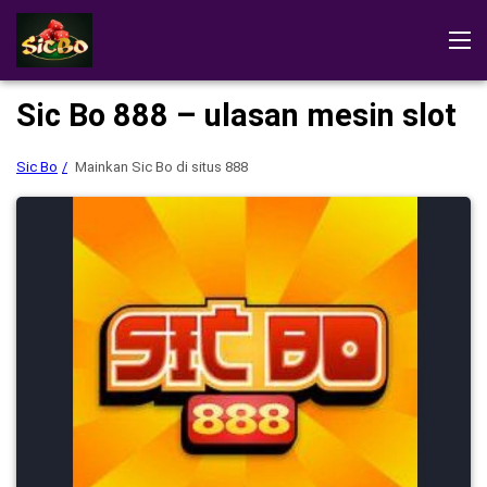
Sic Bo
Ulasan
Versi demo
Unduh gim ini
Panduan permainan
Sic Bo 888 – ulasan mesin slot
Permainan Sic Bo
Bermain di kasino
Sic Bo
Mainkan Sic Bo di situs 888