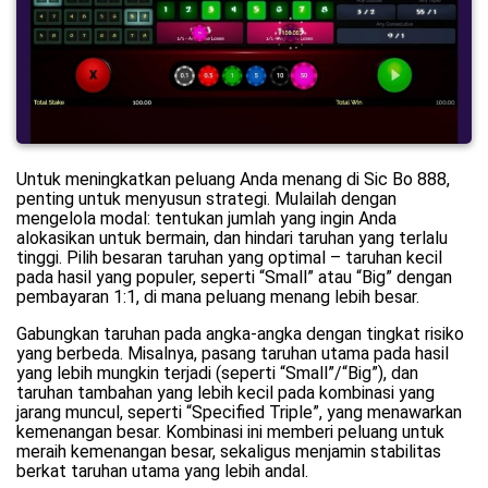
Untuk meningkatkan peluang Anda menang di Sic Bo 888,
penting untuk menyusun strategi. Mulailah dengan
mengelola modal: tentukan jumlah yang ingin Anda
alokasikan untuk bermain, dan hindari taruhan yang terlalu
tinggi. Pilih besaran taruhan yang optimal – taruhan kecil
pada hasil yang populer, seperti “Small” atau “Big” dengan
pembayaran 1:1, di mana peluang menang lebih besar.
Gabungkan taruhan pada angka-angka dengan tingkat risiko
yang berbeda. Misalnya, pasang taruhan utama pada hasil
yang lebih mungkin terjadi (seperti “Small”/“Big”), dan
taruhan tambahan yang lebih kecil pada kombinasi yang
jarang muncul, seperti “Specified Triple”, yang menawarkan
kemenangan besar. Kombinasi ini memberi peluang untuk
meraih kemenangan besar, sekaligus menjamin stabilitas
berkat taruhan utama yang lebih andal.