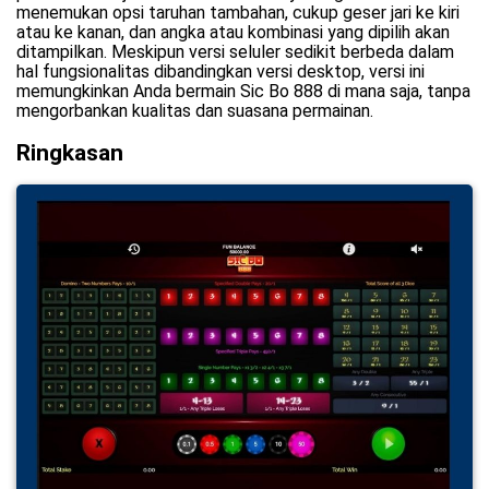
menemukan opsi taruhan tambahan, cukup geser jari ke kiri
atau ke kanan, dan angka atau kombinasi yang dipilih akan
ditampilkan. Meskipun versi seluler sedikit berbeda dalam
hal fungsionalitas dibandingkan versi desktop, versi ini
memungkinkan Anda bermain Sic Bo 888 di mana saja, tanpa
mengorbankan kualitas dan suasana permainan.
Ringkasan