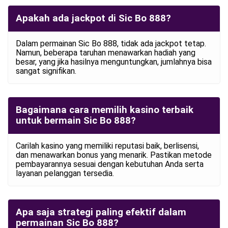
Apakah ada jackpot di Sic Bo 888?
Dalam permainan Sic Bo 888, tidak ada jackpot tetap.
Namun, beberapa taruhan menawarkan hadiah yang
besar, yang jika hasilnya menguntungkan, jumlahnya bisa
sangat signifikan.
Bagaimana cara memilih kasino terbaik
untuk bermain Sic Bo 888?
Carilah kasino yang memiliki reputasi baik, berlisensi,
dan menawarkan bonus yang menarik. Pastikan metode
pembayarannya sesuai dengan kebutuhan Anda serta
layanan pelanggan tersedia.
Apa saja strategi paling efektif dalam
permainan Sic Bo 888?