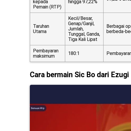
kepada
hingga 97,22%
Pemain (RTP)
Kecil/Besar,
Genap/Ganjil,
Taruhan
Berbagai op
Jumlah,
Utama
berbeda-be
Tunggal, Ganda,
Tiga Kali Lipat
Pembayaran
180:1
Pembayaran j
maksimum
Cara bermain Sic Bo dari Ezugi