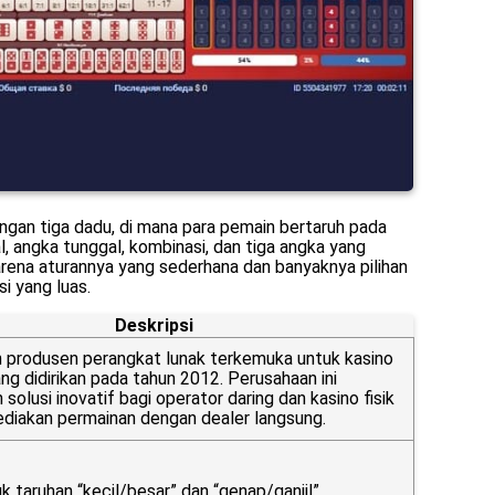
engan tiga dadu, di mana para pemain bertaruh pada
l, angka tunggal, kombinasi, dan tiga angka yang
arena aturannya yang sederhana dan banyaknya pilihan
i yang luas.
Deskripsi
h produsen perangkat lunak terkemuka untuk kasino
ng didirikan pada tahun 2012. Perusahaan ini
olusi inovatif bagi operator daring dan kasino fisik
diakan permainan dengan dealer langsung.
k taruhan “kecil/besar” dan “genap/ganjil”