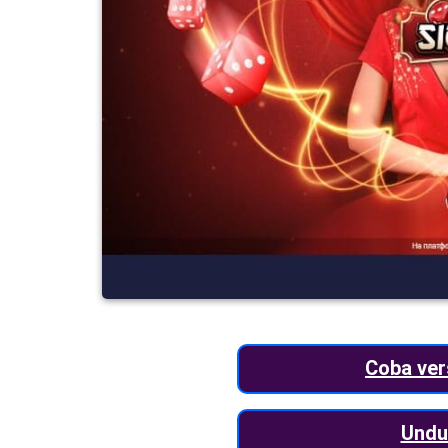
Coba ver
Unduh