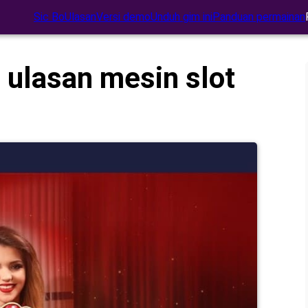
Sic Bo
Ulasan
Versi demo
Unduh gim ini
Panduan permainan
– ulasan mesin slot