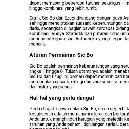
dapat memasang beberapa taruhan sekaligus – mula
hingga kombinasi yang lebih rumit.
Grafik Sic Bo dari Ezugi dirancang dengan gaya A
sehingga menciptakan suasana keberuntungan dan 
dadu, sedangkan di bagian bawah terdapat bidang t
kombinasi lainnya. Statistik dari putaran sebel
mengambil keputusan. Antarmuka yang elegan da
menarik.
Aturan Permainan Sic Bo
Sic Bo adalah permainan keberuntungan yang seru
angka 1 hingga 6. Tujuan utamanya adalah meneba
Sic Bo dari Ezugi ini, pemain dapat memilih dari b
memberikan unsur strategi dan variasi, serta mem
dan risiko yang sesuai.
Hal-hal yang perlu diingat
Perlu diingat bahwa dalam Sic Bo, sama seperti 
kesuksesan adalah memahami aturan dan bertaruh
Anda untuk menghindari kerugian yang melebihi 
taruhan yang Anda pahami, dan jangan terlalu be