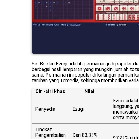
Sic Bo dari Ezugi adalah permainan judi populer d
berbagai hasil lemparan yang mungkin: jumlah tota
sama. Permainan ini populer di kalangan pemain k
taruhan yang tersedia, sehingga memberikan varias
Ciri-ciri khas
Nilai
Ezugi adala
langsung, ya
Penyedia
Ezugi
menawarkan s
serta menye
Tingkat
Pengembalian
Dari 83,33%
97,22% untu