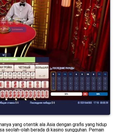
ananya yang otentik ala Asia dengan grafis yang hidup
a seolah-olah berada di kasino sungguhan. Pemain