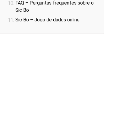
FAQ – Perguntas frequentes sobre o
Sic Bo
Sic Bo – Jogo de dados online