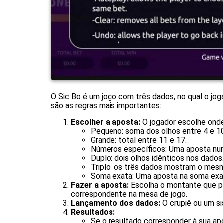
O Sic Bo é um jogo com três dados, no qual o jo
são as regras mais importantes:
Escolher a aposta:
O jogador escolhe onde
Pequeno: soma dos olhos entre 4 e 10
Grande: total entre 11 e 17.
Números específicos: Uma aposta num
Duplo: dois olhos idênticos nos dados
Triplo: os três dados mostram o mes
Soma exata: Uma aposta na soma exa
Fazer a aposta:
Escolha o montante que p
correspondente na mesa de jogo.
Lançamento dos dados:
O crupiê ou um si
Resultados:
Se o resultado corresponder à sua a