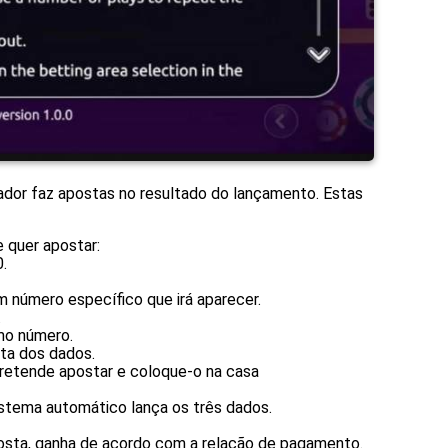
gador faz apostas no resultado do lançamento. Estas
 quer apostar:
.
 número específico que irá aparecer.
.
mo número.
ta dos dados.
retende apostar e coloque-o na casa
stema automático lança os três dados.
posta, ganha de acordo com a relação de pagamento.