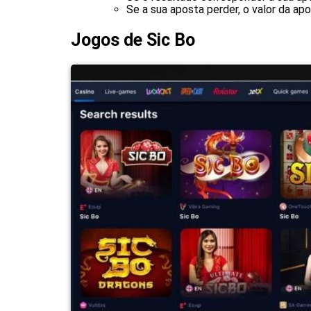
Se a sua aposta perder, o valor da ap
Jogos de Sic Bo