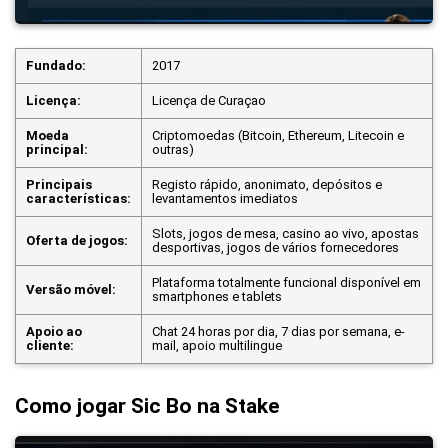
Fundado:
2017
Licença:
Licença de Curaçao
Moeda
Criptomoedas (Bitcoin, Ethereum, Litecoin e
principal:
outras)
Principais
Registo rápido, anonimato, depósitos e
características:
levantamentos imediatos
Slots, jogos de mesa, casino ao vivo, apostas
Oferta de jogos:
desportivas, jogos de vários fornecedores
Plataforma totalmente funcional disponível em
Versão móvel:
smartphones e tablets
Apoio ao
Chat 24 horas por dia, 7 dias por semana, e-
cliente:
mail, apoio multilingue
Como jogar Sic Bo na Stake