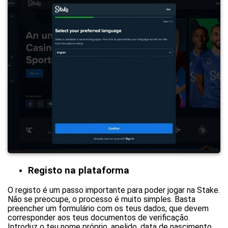
Registo na plataforma
O registo é um passo importante para poder jogar na Stake.
Não se preocupe, o processo é muito simples. Basta
preencher um formulário com os teus dados, que devem
corresponder aos teus documentos de verificação.
Introduz o teu nome próprio, apelido, data de nascimento,