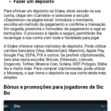
Fazer um depósito
Para efetuar um depósito na Stake, inicie sessão na sua
conta, clique em «Carteira» e selecione a secção
«Depósitos» na página inicial. Introduza o montante,
escolha um método de pagamento e confirme a transação.
Em seguida, preencha o formulário de pagamento e siga as
instruções. O processo é rápido e seguro, permitindo-lhe
recarregar a sua conta com toda a facilidade para jogar.
A Stake oferece vários métodos de depósito. Pode utilizar
cartões bancários (Visa, MasterCard, Maestro), Apple Pay,
Google Pay, SEPA, PIX e outros. Se preferir criptomoedas,
tem uma vasta escolha: Bitcoin, Ethereum, Litecoin,
Dogecoin, Tether, Binance Coin, Solana, XRP, Polygon, Shiba
Inu e muito mais. Para comprar criptomoedas, pode utilizar
o Moonpay, o que torna o depósito na sua conta ainda mais
simples.
Bónus e promoções para jogadores de Sic
Bo