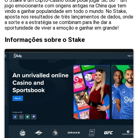
O Stake é um cripto-casino onde pode jogar Sic Bo – um
jogo emocionante com origens antigas na China que tem
vindo a ganhar popularidade em todo o mundo. No Stake,
aposta nos resultados de três lançamentos de dados, onde
a sorte e a estratégia se combinam para lhe dar a
oportunidade de viver a emoção e ganhar em grande!
Informações sobre o Stake