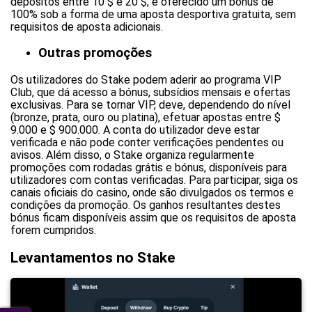
depósitos entre 10 $ e 20 $, é oferecido um bónus de
100% sob a forma de uma aposta desportiva gratuita, sem
requisitos de aposta adicionais.
Outras promoções
Os utilizadores do Stake podem aderir ao programa VIP
Club, que dá acesso a bónus, subsídios mensais e ofertas
exclusivas. Para se tornar VIP, deve, dependendo do nível
(bronze, prata, ouro ou platina), efetuar apostas entre $
9.000 e $ 900.000. A conta do utilizador deve estar
verificada e não pode conter verificações pendentes ou
avisos. Além disso, o Stake organiza regularmente
promoções com rodadas grátis e bónus, disponíveis para
utilizadores com contas verificadas. Para participar, siga os
canais oficiais do casino, onde são divulgados os termos e
condições da promoção. Os ganhos resultantes destes
bónus ficam disponíveis assim que os requisitos de aposta
forem cumpridos.
Levantamentos no Stake