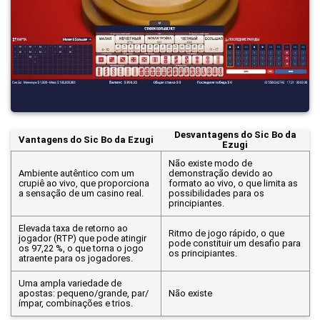
Desvantagens do Sic Bo da
Vantagens do Sic Bo da Ezugi
Ezugi
Não existe modo de
Ambiente autêntico com um
demonstração devido ao
crupiê ao vivo, que proporciona
formato ao vivo, o que limita as
a sensação de um casino real.
possibilidades para os
principiantes.
Elevada taxa de retorno ao
Ritmo de jogo rápido, o que
jogador (RTP) que pode atingir
pode constituir um desafio para
os 97,22 %, o que torna o jogo
os principiantes.
atraente para os jogadores.
Uma ampla variedade de
apostas: pequeno/grande, par/
Não existe
ímpar, combinações e trios.