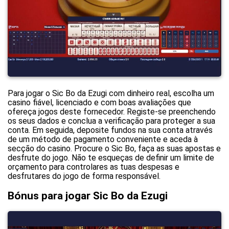
Para jogar o Sic Bo da Ezugi com dinheiro real, escolha um
casino fiável, licenciado e com boas avaliações que
ofereça jogos deste fornecedor. Registe-se preenchendo
os seus dados e conclua a verificação para proteger a sua
conta. Em seguida, deposite fundos na sua conta através
de um método de pagamento conveniente e aceda à
secção do casino. Procure o Sic Bo, faça as suas apostas e
desfrute do jogo. Não te esqueças de definir um limite de
orçamento para controlares as tuas despesas e
desfrutares do jogo de forma responsável.
Bónus para jogar Sic Bo da Ezugi