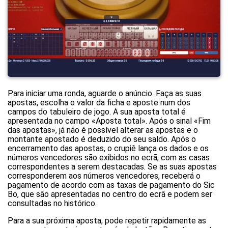
Para iniciar uma ronda, aguarde o anúncio. Faça as suas
apostas, escolha o valor da ficha e aposte num dos
campos do tabuleiro de jogo. A sua aposta total é
apresentada no campo «Aposta total». Após o sinal «Fim
das apostas», já não é possível alterar as apostas e o
montante apostado é deduzido do seu saldo. Após o
encerramento das apostas, o crupiê lança os dados e os
números vencedores são exibidos no ecrã, com as casas
correspondentes a serem destacadas. Se as suas apostas
corresponderem aos números vencedores, receberá o
pagamento de acordo com as taxas de pagamento do Sic
Bo, que são apresentadas no centro do ecrã e podem ser
consultadas no histórico.
Para a sua próxima aposta, pode repetir rapidamente as