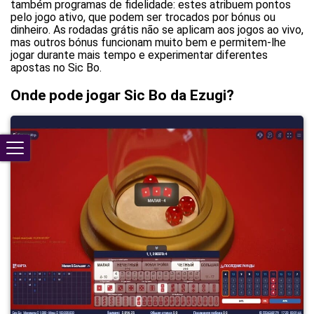
também programas de fidelidade: estes atribuem pontos
pelo jogo ativo, que podem ser trocados por bónus ou
dinheiro. As rodadas grátis não se aplicam aos jogos ao vivo,
mas outros bónus funcionam muito bem e permitem-lhe
jogar durante mais tempo e experimentar diferentes
apostas no Sic Bo.
Onde pode jogar Sic Bo da Ezugi?