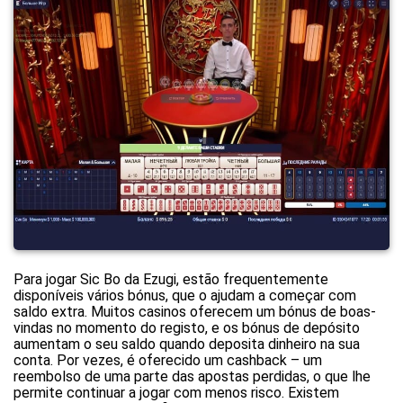
Para jogar Sic Bo da Ezugi, estão frequentemente
disponíveis vários bónus, que o ajudam a começar com
saldo extra. Muitos casinos oferecem um bónus de boas-
vindas no momento do registo, e os bónus de depósito
aumentam o seu saldo quando deposita dinheiro na sua
conta. Por vezes, é oferecido um cashback – um
reembolso de uma parte das apostas perdidas, o que lhe
permite continuar a jogar com menos risco. Existem