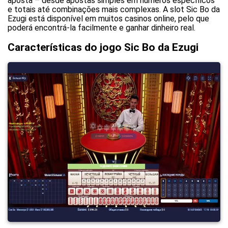
aposta – desde apostas simples em números específicos
e totais até combinações mais complexas. A slot Sic Bo da
Ezugi está disponível em muitos casinos online, pelo que
poderá encontrá-la facilmente e ganhar dinheiro real.
Características do jogo Sic Bo da Ezugi