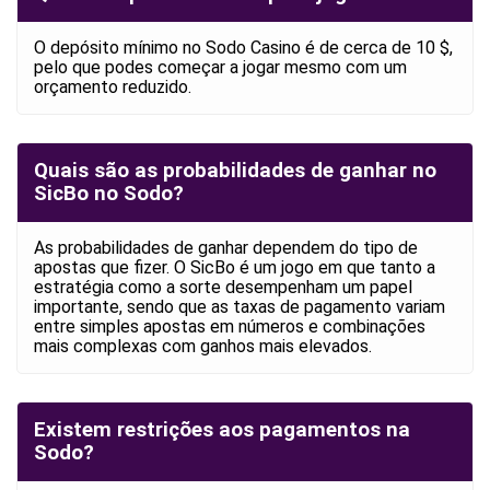
O depósito mínimo no Sodo Casino é de cerca de 10 $,
pelo que podes começar a jogar mesmo com um
orçamento reduzido.
Quais são as probabilidades de ganhar no
SicBo no Sodo?
As probabilidades de ganhar dependem do tipo de
apostas que fizer. O SicBo é um jogo em que tanto a
estratégia como a sorte desempenham um papel
importante, sendo que as taxas de pagamento variam
entre simples apostas em números e combinações
mais complexas com ganhos mais elevados.
Existem restrições aos pagamentos na
Sodo?