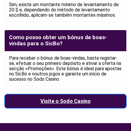
Sim, existe um montante mínimo de levantamento de
20 $ e, dependendo do método de levantamento
escolhido, aplicam-se também montantes máximos.
Como posso obter um bónus de boas-
vindas para o SicBo?
Para receber o bónus de boas-vindas, basta registar-
se, efetuar o seu primeiro depósito e ativar a oferta na
secção «Promoções». Este bónus é ideal para apostas
no SicBo e noutros jogos e garante um início de
sucesso no Sodo Casino.
Visite o Sodo Casino