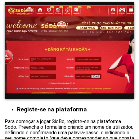
Registe-se na plataforma
Para começar a jogar SicBo, registe-se na plataforma
Sodo. Preencha o formulário criando um nome de utilizador,
definindo e confirmando uma palavra-passe, e indicando o
seu nome completo (que deve corresponder ao que consta