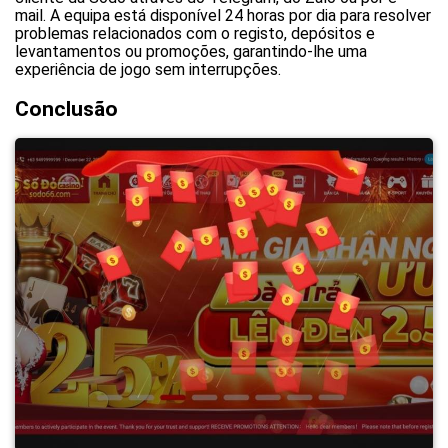
mail. A equipa está disponível 24 horas por dia para resolver
problemas relacionados com o registo, depósitos e
levantamentos ou promoções, garantindo-lhe uma
experiência de jogo sem interrupções.
Conclusão