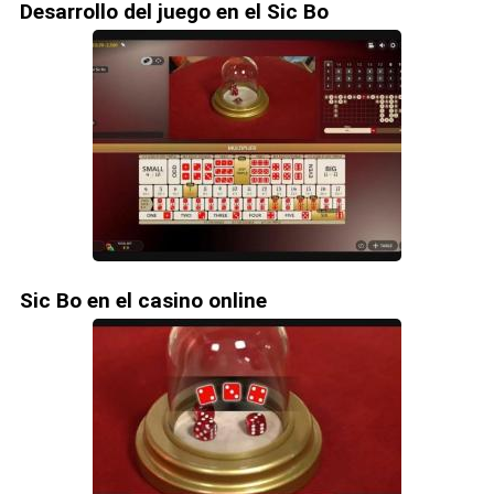
Desarrollo del juego en el Sic Bo
Sic Bo en el casino online