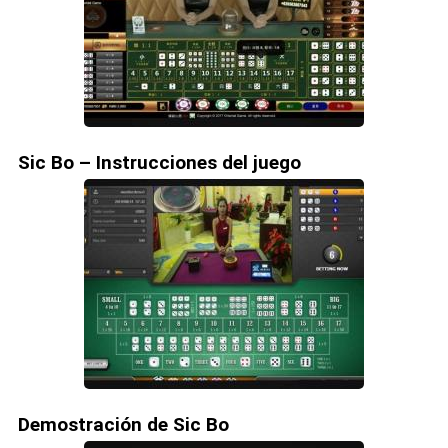
Sic Bo – Instrucciones del juego
Demostración de Sic Bo