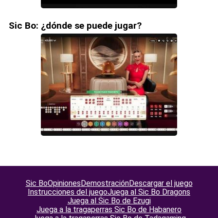
Sic Bo: ¿dónde se puede jugar?
Sic Bo
Opiniones
Demostración
Descargar el juego
Instrucciones del juego
Juega al Sic Bo Dragons
Juega al Sic Bo de Ezugi
Juega a la tragaperras Sic Bo de Habanero