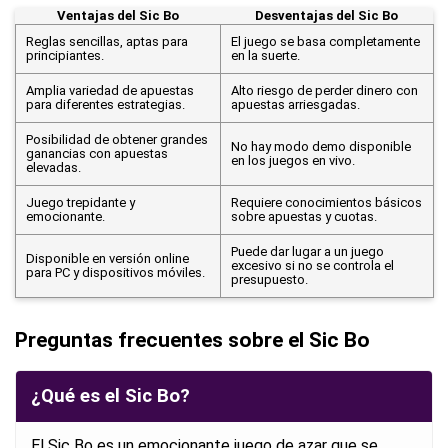
Ventajas del Sic Bo
Desventajas del Sic Bo
Reglas sencillas, aptas para
El juego se basa completamente
principiantes.
en la suerte.
Amplia variedad de apuestas
Alto riesgo de perder dinero con
para diferentes estrategias.
apuestas arriesgadas.
Posibilidad de obtener grandes
No hay modo demo disponible
ganancias con apuestas
en los juegos en vivo.
elevadas.
Juego trepidante y
Requiere conocimientos básicos
emocionante.
sobre apuestas y cuotas.
Puede dar lugar a un juego
Disponible en versión online
excesivo si no se controla el
para PC y dispositivos móviles.
presupuesto.
Preguntas frecuentes sobre el Sic Bo
¿Qué es el Sic Bo?
El Sic Bo es un emocionante juego de azar que se