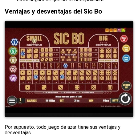
Ventajas y desventajas del Sic Bo
Por supuesto, todo juego de azar tiene sus ventajas y
desventajas.