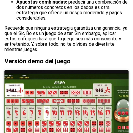
Apuestas combinadas:
predecir una combinación de
dos números concretos en los dados es otra
estrategia que ofrece un riesgo moderado y pagos
considerables.
Recuerda que ninguna estrategia garantiza una ganancia, ya
que el Sic Bo es un juego de azar. Sin embargo, aplicar
estos enfoques hará que tu juego sea más consciente y
entretenido. Y, sobre todo, no te olvides de divertirte
mientras juegas.
Versión demo del juego