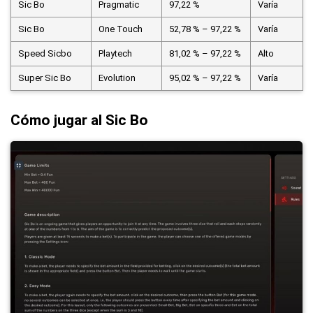
Sic Bo
Pragmatic
97,22 %
Varía
Sic Bo
One Touch
52,78 % – 97,22 %
Varía
Speed Sicbo
Playtech
81,02 % – 97,22 %
Alto
Super Sic Bo
Evolution
95,02 % – 97,22 %
Varía
Cómo jugar al Sic Bo