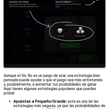
Aunque el Sic Bo es un juego de azar, una estrategia bien
pensada puede ayudar a que el juego sea más entretenido
y, posiblemente, a aumentar tus posibilidades de ganar.
Aquí tienes algunas estrategias populares que puedes
probar:
Apuestas a Pequeño/Grande:
esta es una de las
estrategias más seguras, ya que las probabilidades de