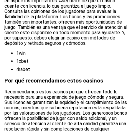
en aspectos importantes. Asegúrate de que el casino
cuente con licencia, lo que garantiza el juego limpio.
Consulta las opiniones de los jugadores para evaluar la
fiabilidad de la plataforma. Los bonos y las promociones
también son importantes: ofrecen más oportunidades de
juego. También es una ventaja que el servicio de atención al
cliente esté disponible en todo momento para ayudarte. Y,
por supuesto, debes elegir un casino con métodos de
depósito y retirada seguros y cómodos.
1win
1xbet
4rabet
Por qué recomendamos estos casinos
Recomendamos estos casinos porque ofrecen todo lo
necesario para una experiencia de juego cómoda y segura.
Sus licencias garantizan la equidad y el cumplimiento de las
normas, mientras que su buena reputación está respaldada
por las valoraciones de los jugadores. Los generosos bonos
ofrecen la posibilidad de jugar con saldo adicional, y un
servicio de atención al cliente de alta calidad garantiza una
resolución rápida y sin complicaciones de cualquier