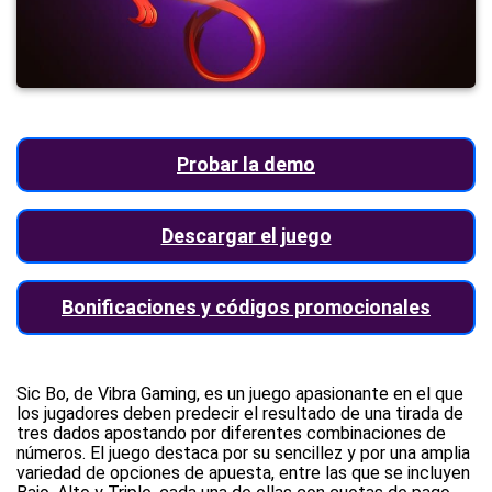
Probar la demo
Descargar el juego
Bonificaciones y códigos promocionales
Sic Bo, de Vibra Gaming, es un juego apasionante en el que
los jugadores deben predecir el resultado de una tirada de
tres dados apostando por diferentes combinaciones de
números. El juego destaca por su sencillez y por una amplia
variedad de opciones de apuesta, entre las que se incluyen