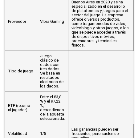
Buenos Aires en 2020 y se ha
especializado en el desarrollo
de plataformas y juegos para el
sector del juego. La empresa
ofrece diversos productos,
Proveedor
Vibra Gaming
como tragamonedas de vídeo,
videobingo y otros juegos, a los
que se puede acceder a través
de dispositivos móviles,
ordenadores y terminales
físicos.
Juego
clásico de
dados con
tres dados.
Tipo de juego
Se basa en
resultados
aleatorios de
los dados.
Entre el 83,8
% y el 97,22
RTP (retorno
%,
al jugador)
dependiendo
de la apuesta
seleccionada.
Las ganancias pueden ser
Volatilidad
1/5
frecuentes, pero suelen ser
pequeñas.