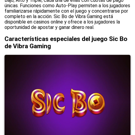
Bajo, Alto y Triple, cada una de ellas con cuotas de pago
únicas. Funciones como Auto-Play permiten a los jugadores
familiarizarse rápidamente con el juego y concentrarse por
completo en la acción. Sic Bo de Vibra Gaming está
disponible en casinos online y ofrece a los jugadores la
oportunidad de apostar y ganar dinero real.
Características especiales del juego Sic Bo
de Vibra Gaming