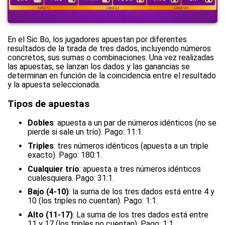
En el Sic Bo, los jugadores apuestan por diferentes
resultados de la tirada de tres dados, incluyendo números
concretos, sus sumas o combinaciones. Una vez realizadas
las apuestas, se lanzan los dados y las ganancias se
determinan en función de la coincidencia entre el resultado
y la apuesta seleccionada.
Tipos de apuestas
Dobles
: apuesta a un par de números idénticos (no se
pierde si sale un trío). Pago: 11:1.
Triples
: tres números idénticos (apuesta a un triple
exacto). Pago: 180:1.
Cualquier trío
: apuesta a tres números idénticos
cualesquiera. Pago: 31:1.
Bajo (4-10)
: la suma de los tres dados está entre 4 y
10 (los triples no cuentan). Pago: 1:1.
Alto (11-17)
: La suma de los tres dados está entre
11 y 17 (los triples no cuentan). Pago: 1:1.