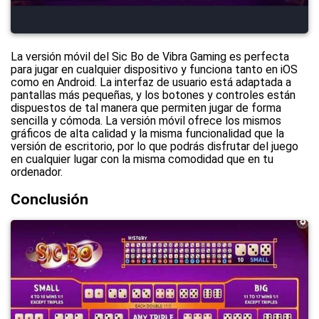
La versión móvil del Sic Bo de Vibra Gaming es perfecta
para jugar en cualquier dispositivo y funciona tanto en iOS
como en Android. La interfaz de usuario está adaptada a
pantallas más pequeñas, y los botones y controles están
dispuestos de tal manera que permiten jugar de forma
sencilla y cómoda. La versión móvil ofrece los mismos
gráficos de alta calidad y la misma funcionalidad que la
versión de escritorio, por lo que podrás disfrutar del juego
en cualquier lugar con la misma comodidad que en tu
ordenador.
Conclusión