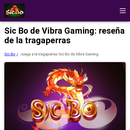
Sic Bo
Opiniones
Demostración
Descargar el juego
Sic Bo de Vibra Gaming: reseña
Instrucciones del juego
Juegos de Sic Bo
de la tragaperras
Jugar en el casino
Sic Bo
Juega a la tragaperras Sic Bo de Vibra Gaming