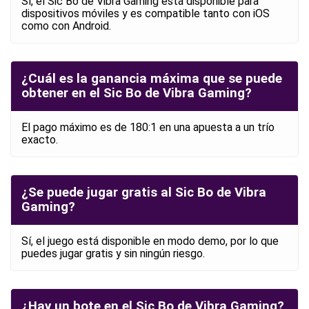
Sí, el Sic Bo de Vibra Gaming está disponible para
dispositivos móviles y es compatible tanto con iOS
como con Android.
¿Cuál es la ganancia máxima que se puede
obtener en el Sic Bo de Vibra Gaming?
El pago máximo es de 180:1 en una apuesta a un trío
exacto.
¿Se puede jugar gratis al Sic Bo de Vibra
Gaming?
Sí, el juego está disponible en modo demo, por lo que
puedes jugar gratis y sin ningún riesgo.
¿Hay un bote en el Sic Bo de Vibra Gaming?