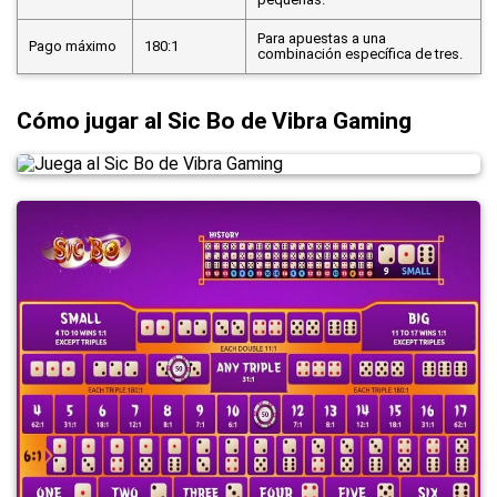
Para apuestas a una
Pago máximo
180:1
combinación específica de tres.
Cómo jugar al Sic Bo de Vibra Gaming