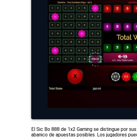
El Sic Bo 888 de 1x2 Gaming se distingue por sus
abanico de apuestas posibles. Los jugadores pue