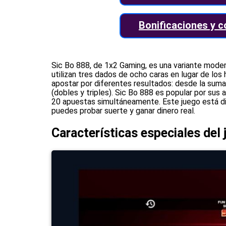
Bonificaciones y 
Sic Bo 888, de 1x2 Gaming, es una variante modern
utilizan tres dados de ocho caras en lugar de los
apostar por diferentes resultados: desde la sum
(dobles y triples). Sic Bo 888 es popular por sus a
20 apuestas simultáneamente. Este juego está di
puedes probar suerte y ganar dinero real.
Características especiales del