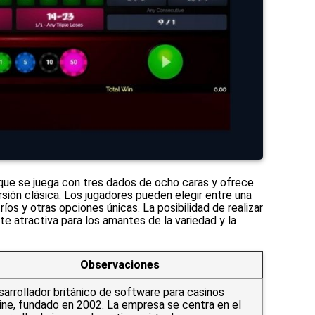
 que se juega con tres dados de ocho caras y ofrece
sión clásica. Los jugadores pueden elegir entre una
íos y otras opciones únicas. La posibilidad de realizar
e atractiva para los amantes de la variedad y la
Observaciones
arrollador británico de software para casinos
ine, fundado en 2002. La empresa se centra en el