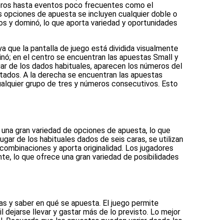
ros hasta eventos poco frecuentes como el
as opciones de apuesta se incluyen cualquier doble o
ros y dominó, lo que aporta variedad y oportunidades
a que la pantalla de juego está dividida visualmente
minó; en el centro se encuentran las apuestas Small y
ugar de los dados habituales, aparecen los números del
ultados. A la derecha se encuentran las apuestas
cualquier grupo de tres y números consecutivos. Esto
 una gran variedad de opciones de apuesta, lo que
gar de los habituales dados de seis caras, se utilizan
combinaciones y aporta originalidad. Los jugadores
e, lo que ofrece una gran variedad de posibilidades
s y saber en qué se apuesta. El juego permite
cil dejarse llevar y gastar más de lo previsto. Lo mejor