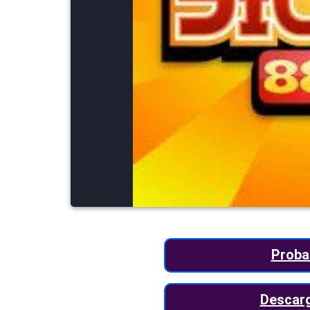
Proba
Descarg