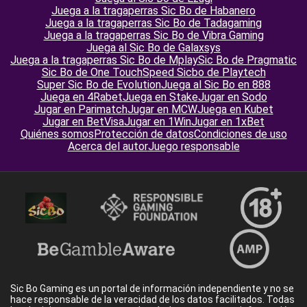
Juega a la tragaperras Sic Bo de Habanero
Juega a la tragaperras Sic Bo de Tadagaming
Juega a la tragaperras Sic Bo de Vibra Gaming
Juega al Sic Bo de Galaxsys
Juega a la tragaperras Sic Bo de Mplay
Sic Bo de Pragmatic
Sic Bo de One Touch
Speed Sicbo de Playtech
Super Sic Bo de Evolution
Juega al Sic Bo en 888
Juega en 4Rabet
Juega en Stake
Jugar en Sodo
Jugar en Parimatch
Jugar en MCW
Juega en Kubet
Jugar en BetVisa
Jugar en 1Win
Jugar en 1xBet
Quiénes somos
Protección de datos
Condiciones de uso
Acerca del autor
Juego responsable
Sic Bo Gaming es un portal de información independiente y no se
hace responsable de la veracidad de los datos facilitados. Todas