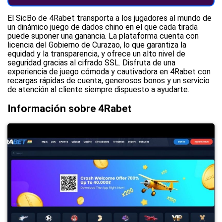
El SicBo de 4Rabet transporta a los jugadores al mundo de
un dinámico juego de dados chino en el que cada tirada
puede suponer una ganancia. La plataforma cuenta con
licencia del Gobierno de Curazao, lo que garantiza la
equidad y la transparencia, y ofrece un alto nivel de
seguridad gracias al cifrado SSL. Disfruta de una
experiencia de juego cómoda y cautivadora en 4Rabet con
recargas rápidas de cuenta, generosos bonos y un servicio
de atención al cliente siempre dispuesto a ayudarte.
Información sobre 4Rabet