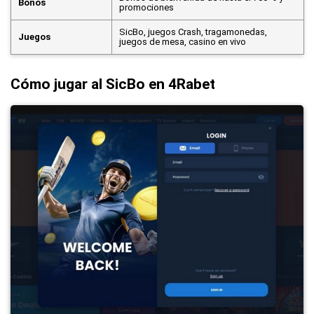
Bonos
promociones
SicBo, juegos Crash, tragamonedas,
Juegos
juegos de mesa, casino en vivo
Cómo jugar al SicBo en 4Rabet