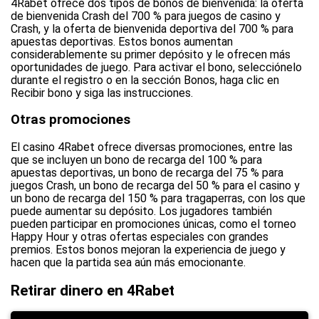
4Rabet ofrece dos tipos de bonos de bienvenida: la oferta
de bienvenida Crash del 700 % para juegos de casino y
Crash, y la oferta de bienvenida deportiva del 700 % para
apuestas deportivas. Estos bonos aumentan
considerablemente su primer depósito y le ofrecen más
oportunidades de juego. Para activar el bono, selecciónelo
durante el registro o en la sección Bonos, haga clic en
Recibir bono y siga las instrucciones.
Otras promociones
El casino 4Rabet ofrece diversas promociones, entre las
que se incluyen un bono de recarga del 100 % para
apuestas deportivas, un bono de recarga del 75 % para
juegos Crash, un bono de recarga del 50 % para el casino y
un bono de recarga del 150 % para tragaperras, con los que
puede aumentar su depósito. Los jugadores también
pueden participar en promociones únicas, como el torneo
Happy Hour y otras ofertas especiales con grandes
premios. Estos bonos mejoran la experiencia de juego y
hacen que la partida sea aún más emocionante.
Retirar dinero en 4Rabet