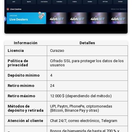
Información
Detalles
Licencia
Curazao
Política de
Cifrado SSL para proteger los datos de los
privacidad
usuarios
Depósito mínimo
4
Retiro mínimo
24
Retiro máximo
12 000 $ (dependiendo del método)
Métodos de
UPI, Paytm, PhonePe, criptomonedas
depósito y retirada
(Bitcoin, Binance Pay y otras)
Atención al cliente
Chat 24/7, correo electrónico, Telegram
Bonos de bienvenida de hasta el 700 % y