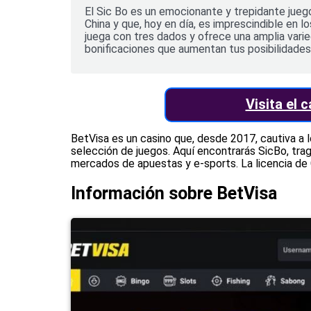
El Sic Bo es un emocionante y trepidante jueg
China y que, hoy en día, es imprescindible en l
juega con tres dados y ofrece una amplia var
bonificaciones que aumentan tus posibilidades
Visita el 
BetVisa es un casino que, desde 2017, cautiva a lo
selección de juegos. Aquí encontrarás SicBo, traga
mercados de apuestas y e-sports. La licencia de C
Información sobre BetVisa