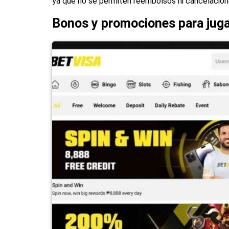
ya que no se permiten reembolsos ni cancelacion
Bonos y promociones para jug