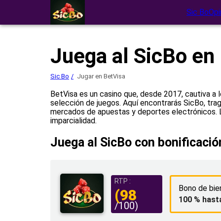
Sic Bo
Opi
Juega al SicBo en
Sic Bo
Jugar en BetVisa
BetVisa es un casino que, desde 2017, cautiva a lo
selección de juegos. Aquí encontrarás SicBo, traga
mercados de apuestas y deportes electrónicos. La
imparcialidad.
Juega al SicBo con bonificació
RTP :
Bono de bie
(98
100 % hast
/100)