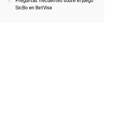
Preguntas frecuentes sobre el juego
SicBo en BetVisa