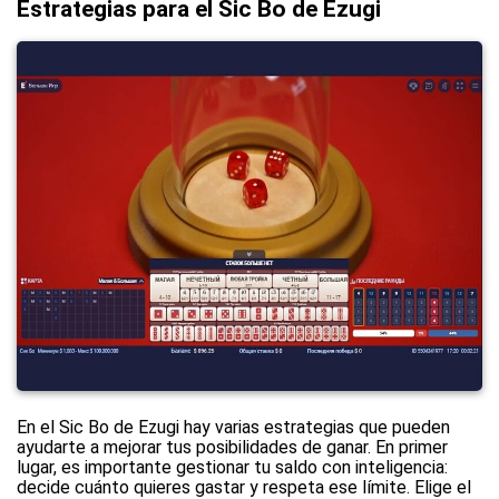
Estrategias para el Sic Bo de Ezugi
En el Sic Bo de Ezugi hay varias estrategias que pueden
ayudarte a mejorar tus posibilidades de ganar. En primer
lugar, es importante gestionar tu saldo con inteligencia:
decide cuánto quieres gastar y respeta ese límite. Elige el