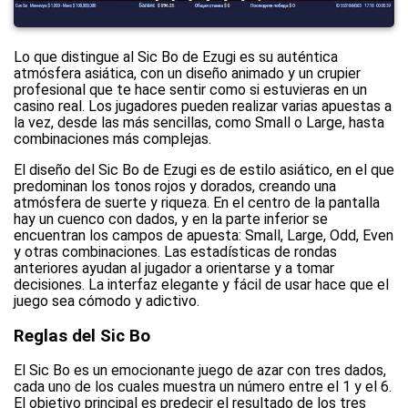
Lo que distingue al Sic Bo de Ezugi es su auténtica
atmósfera asiática, con un diseño animado y un crupier
profesional que te hace sentir como si estuvieras en un
casino real. Los jugadores pueden realizar varias apuestas a
la vez, desde las más sencillas, como Small o Large, hasta
combinaciones más complejas.
El diseño del Sic Bo de Ezugi es de estilo asiático, en el que
predominan los tonos rojos y dorados, creando una
atmósfera de suerte y riqueza. En el centro de la pantalla
hay un cuenco con dados, y en la parte inferior se
encuentran los campos de apuesta: Small, Large, Odd, Even
y otras combinaciones. Las estadísticas de rondas
anteriores ayudan al jugador a orientarse y a tomar
decisiones. La interfaz elegante y fácil de usar hace que el
juego sea cómodo y adictivo.
Reglas del Sic Bo
El Sic Bo es un emocionante juego de azar con tres dados,
cada uno de los cuales muestra un número entre el 1 y el 6.
El objetivo principal es predecir el resultado de los tres