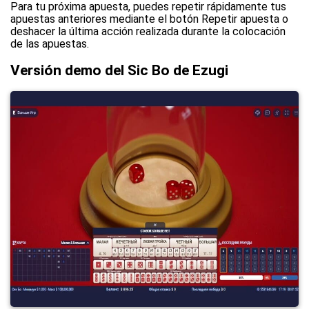
Para tu próxima apuesta, puedes repetir rápidamente tus
apuestas anteriores mediante el botón Repetir apuesta o
deshacer la última acción realizada durante la colocación
de las apuestas.
Versión demo del Sic Bo de Ezugi