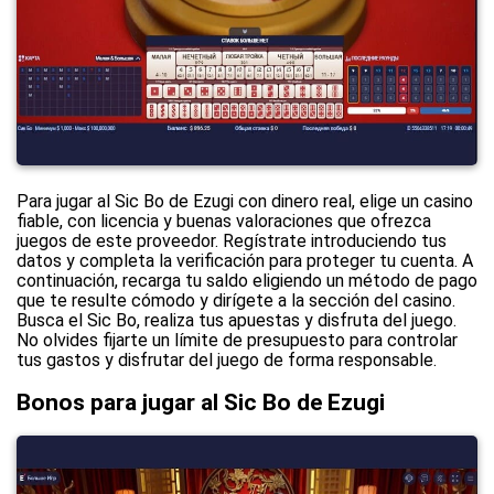
Para jugar al Sic Bo de Ezugi con dinero real, elige un casino
fiable, con licencia y buenas valoraciones que ofrezca
juegos de este proveedor. Regístrate introduciendo tus
datos y completa la verificación para proteger tu cuenta. A
continuación, recarga tu saldo eligiendo un método de pago
que te resulte cómodo y dirígete a la sección del casino.
Busca el Sic Bo, realiza tus apuestas y disfruta del juego.
No olvides fijarte un límite de presupuesto para controlar
tus gastos y disfrutar del juego de forma responsable.
Bonos para jugar al Sic Bo de Ezugi