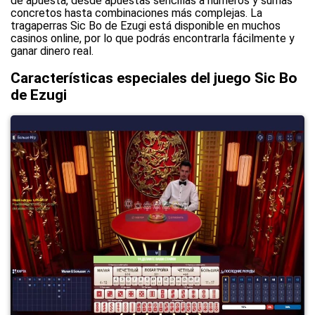
de apuesta, desde apuestas sencillas a números y sumas
concretos hasta combinaciones más complejas. La
tragaperras Sic Bo de Ezugi está disponible en muchos
casinos online, por lo que podrás encontrarla fácilmente y
ganar dinero real.
Características especiales del juego Sic Bo
de Ezugi