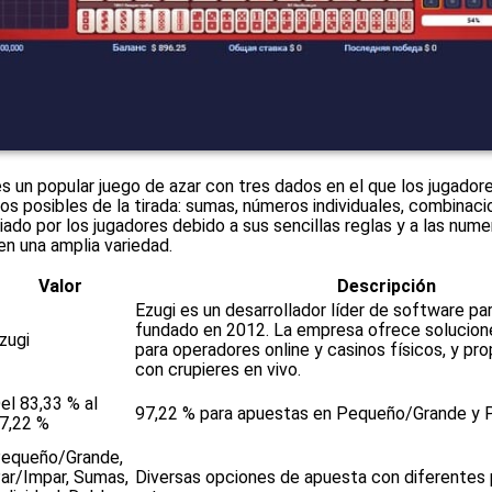
es un popular juego de azar con tres dados en el que los jugado
os posibles de la tirada: sumas, números individuales, combinacio
ado por los jugadores debido a sus sencillas reglas y a las num
n una amplia variedad.
Valor
Descripción
Ezugi es un desarrollador líder de software par
fundado en 2012. La empresa ofrece solucion
zugi
para operadores online y casinos físicos, y pr
con crupieres en vivo.
el 83,33 % al
97,22 % para apuestas en Pequeño/Grande y 
7,22 %
equeño/Grande,
ar/Impar, Sumas,
Diversas opciones de apuesta con diferentes