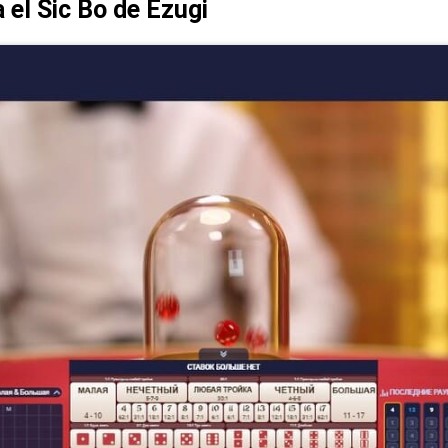
 el Sic Bo de Ezugi