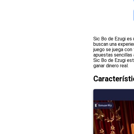
Sic Bo de Ezugi es
buscan una experien
juego se juega con 
apuestas sencillas
Sic Bo de Ezugi est
ganar dinero real.
Característi