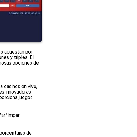
res apuestan por
nes y triples. El
erosas opciones de
a casinos en vivo,
es innovadoras
oporciona juegos
Par/Impar
 porcentajes de