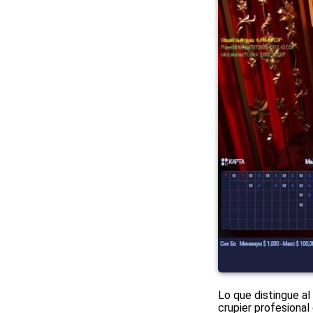
Lo que distingue al
crupier profesional