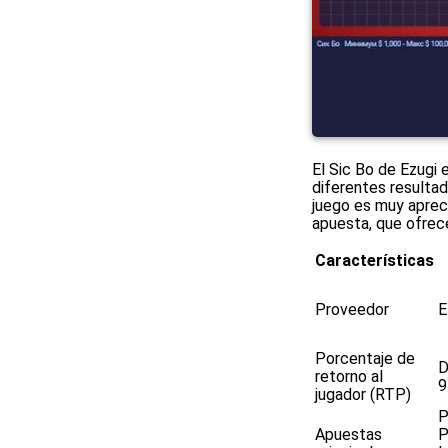
El Sic Bo de Ezugi 
diferentes resultad
juego es muy apreci
apuesta, que ofrece
Características
Proveedor
E
Porcentaje de
D
retorno al
9
jugador (RTP)
P
Apuestas
P