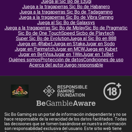
Juega al Sic Bo de Ezugi
Juega a la tragaperras Sic Bo de Habanero
Juega a la tragaperras Sic Bo de Tadagaming
Juega a la tragaperras Sic Bo de Vibra Gaming
Juega al Sic Bo de Galaxsys
Juega a la tragaperras Sic Bo de Mplay
Sic Bo de Pragmatic
Sic Bo de One Touch
Speed Sicbo de Playtech
Super Sic Bo de Evolution
Juega al Sic Bo en 888
Juega en 4Rabet
Juega en Stake
Jugar en Sodo
Jugar en Parimatch
Jugar en MCW
Juega en Kubet
Jugar en BetVisa
Jugar en 1Win
Jugar en 1xBet
Quiénes somos
Protección de datos
Condiciones de uso
Acerca del autor
Juego responsable
Sic Bo Gaming es un portal de información independiente y no se
hace responsable de la veracidad de los datos facilitados. Todas
las decisiones que se tomen basándose en nuestra información
son responsabilidad exclusiva del usuario. Este sitio web tiene