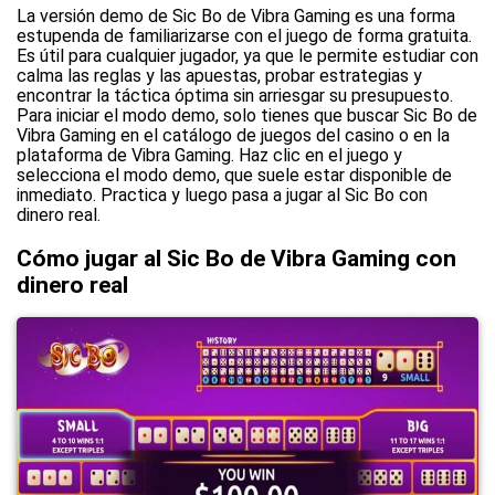
La versión demo de Sic Bo de Vibra Gaming es una forma
estupenda de familiarizarse con el juego de forma gratuita.
Es útil para cualquier jugador, ya que le permite estudiar con
calma las reglas y las apuestas, probar estrategias y
encontrar la táctica óptima sin arriesgar su presupuesto.
Para iniciar el modo demo, solo tienes que buscar Sic Bo de
Vibra Gaming en el catálogo de juegos del casino o en la
plataforma de Vibra Gaming. Haz clic en el juego y
selecciona el modo demo, que suele estar disponible de
inmediato. Practica y luego pasa a jugar al Sic Bo con
dinero real.
Cómo jugar al Sic Bo de Vibra Gaming con
dinero real