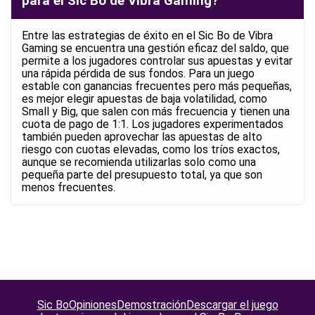
para el Sic Bo de Vibra Gaming?
Entre las estrategias de éxito en el Sic Bo de Vibra
Gaming se encuentra una gestión eficaz del saldo, que
permite a los jugadores controlar sus apuestas y evitar
una rápida pérdida de sus fondos. Para un juego
estable con ganancias frecuentes pero más pequeñas,
es mejor elegir apuestas de baja volatilidad, como
Small y Big, que salen con más frecuencia y tienen una
cuota de pago de 1:1. Los jugadores experimentados
también pueden aprovechar las apuestas de alto
riesgo con cuotas elevadas, como los tríos exactos,
aunque se recomienda utilizarlas solo como una
pequeña parte del presupuesto total, ya que son
menos frecuentes.
Sic Bo
Opiniones
Demostración
Descargar el juego