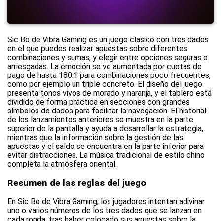
Sic Bo de Vibra Gaming es un juego clásico con tres dados
en el que puedes realizar apuestas sobre diferentes
combinaciones y sumas, y elegir entre opciones seguras o
arriesgadas. La emoción se ve aumentada por cuotas de
pago de hasta 180:1 para combinaciones poco frecuentes,
como por ejemplo un triple concreto. El diseño del juego
presenta tonos vivos de morado y naranja, y el tablero está
dividido de forma práctica en secciones con grandes
símbolos de dados para facilitar la navegación. El historial
de los lanzamientos anteriores se muestra en la parte
superior de la pantalla y ayuda a desarrollar la estrategia,
mientras que la información sobre la gestión de las
apuestas y el saldo se encuentra en la parte inferior para
evitar distracciones. La música tradicional de estilo chino
completa la atmósfera oriental.
Resumen de las reglas del juego
En Sic Bo de Vibra Gaming, los jugadores intentan adivinar
uno o varios números de los tres dados que se lanzan en
cada ronda, tras haber colocado sus apuestas sobre la