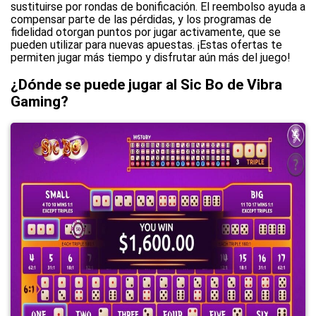
sustituirse por rondas de bonificación. El reembolso ayuda a
compensar parte de las pérdidas, y los programas de
fidelidad otorgan puntos por jugar activamente, que se
pueden utilizar para nuevas apuestas. ¡Estas ofertas te
permiten jugar más tiempo y disfrutar aún más del juego!
¿Dónde se puede jugar al Sic Bo de Vibra
Gaming?