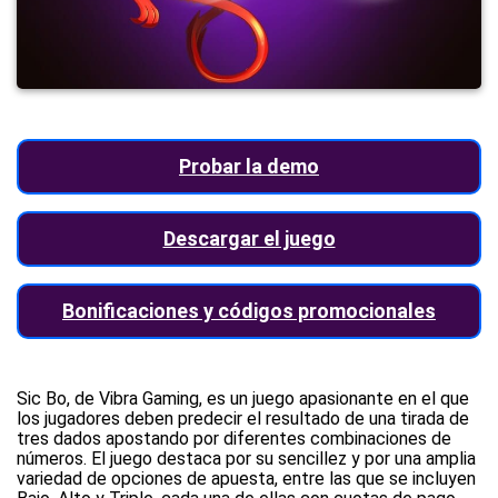
Probar la demo
Descargar el juego
Bonificaciones y códigos promocionales
Sic Bo, de Vibra Gaming, es un juego apasionante en el que
los jugadores deben predecir el resultado de una tirada de
tres dados apostando por diferentes combinaciones de
números. El juego destaca por su sencillez y por una amplia
variedad de opciones de apuesta, entre las que se incluyen