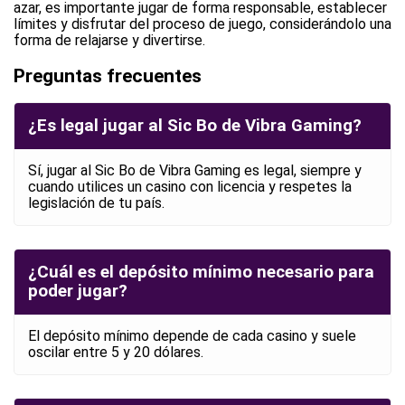
azar, es importante jugar de forma responsable, establecer
límites y disfrutar del proceso de juego, considerándolo una
forma de relajarse y divertirse.
Preguntas frecuentes
¿Es legal jugar al Sic Bo de Vibra Gaming?
Sí, jugar al Sic Bo de Vibra Gaming es legal, siempre y
cuando utilices un casino con licencia y respetes la
legislación de tu país.
¿Cuál es el depósito mínimo necesario para
poder jugar?
El depósito mínimo depende de cada casino y suele
oscilar entre 5 y 20 dólares.