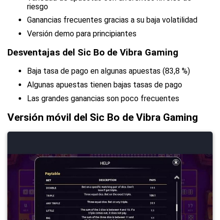
riesgo
Ganancias frecuentes gracias a su baja volatilidad
Versión demo para principiantes
Desventajas del Sic Bo de Vibra Gaming
Baja tasa de pago en algunas apuestas (83,8 %)
Algunas apuestas tienen bajas tasas de pago
Las grandes ganancias son poco frecuentes
Versión móvil del Sic Bo de Vibra Gaming