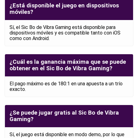
¿Está disponible el juego en dispositivos
móviles?
Sí, el Sic Bo de Vibra Gaming está disponible para
dispositivos móviles y es compatible tanto con iOS
como con Android.
¿Cuál es la ganancia máxima que se puede
obtener en el Sic Bo de Vibra Gaming?
El pago máximo es de 180:1 en una apuesta a un trío
exacto.
¿Se puede jugar gratis al Sic Bo de Vibra
Gaming?
Sí, el juego está disponible en modo demo, por lo que