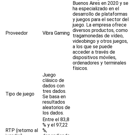
Buenos Aires en 2020 y se
ha especializado en el
desarrollo de plataformas
y juegos para el sector del
juego. La empresa ofrece
diversos productos, como
Proveedor
Vibra Gaming
tragamonedas de vídeo,
videobingo y otros juegos,
a los que se puede
acceder a través de
dispositivos móviles,
ordenadores y terminales
físicos.
Juego
clásico de
dados con
tres dados.
Tipo de juego
Se basa en
resultados
aleatorios de
los dados.
Entre el 83,8
% y el 97,22
RTP (retorno al
%,