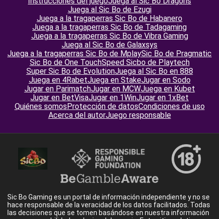
Instrucciones del juego
Juega al Sic Bo Dragons
Juega al Sic Bo de Ezugi
Juega a la tragaperras Sic Bo de Habanero
Juega a la tragaperras Sic Bo de Tadagaming
Juega a la tragaperras Sic Bo de Vibra Gaming
Juega al Sic Bo de Galaxsys
Juega a la tragaperras Sic Bo de Mplay
Sic Bo de Pragmatic
Sic Bo de One Touch
Speed Sicbo de Playtech
Super Sic Bo de Evolution
Juega al Sic Bo en 888
Juega en 4Rabet
Juega en Stake
Jugar en Sodo
Jugar en Parimatch
Jugar en MCW
Juega en Kubet
Jugar en BetVisa
Jugar en 1Win
Jugar en 1xBet
Quiénes somos
Protección de datos
Condiciones de uso
Acerca del autor
Juego responsable
Sic Bo Gaming es un portal de información independiente y no se
hace responsable de la veracidad de los datos facilitados. Todas
las decisiones que se tomen basándose en nuestra información