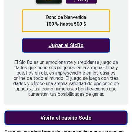
Bono de bienvenida
100 % hasta 500 $
Jugar al SicBo
El Sic Bo es un emocionante y trepidante juego de
dados que tiene sus orígenes en la antigua China y
que, hoy en día, es imprescindible en los casinos
online de todo el mundo. El juego se juega con tres
dados y ofrece una amplia variedad de opciones de
apuesta, así como numerosas bonificaciones que
aumentan tus posibilidades de ganar.
Visita el casino Sodo