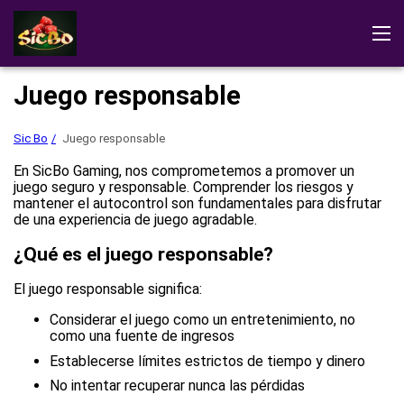
Sic Bo
Opiniones
Demostración
Descargar el juego
Juego responsable
Instrucciones del juego
Juegos de Sic Bo
Sic Bo
Juego responsable
Jugar en el casino
En SicBo Gaming, nos comprometemos a promover un
juego seguro y responsable. Comprender los riesgos y
mantener el autocontrol son fundamentales para disfrutar
de una experiencia de juego agradable.
¿Qué es el juego responsable?
El juego responsable significa:
Considerar el juego como un entretenimiento, no
como una fuente de ingresos
Establecerse límites estrictos de tiempo y dinero
No intentar recuperar nunca las pérdidas