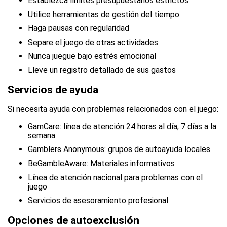
Establezca límites presupuestarios estrictos
Utilice herramientas de gestión del tiempo
Haga pausas con regularidad
Separe el juego de otras actividades
Nunca juegue bajo estrés emocional
Lleve un registro detallado de sus gastos
Servicios de ayuda
Si necesita ayuda con problemas relacionados con el juego:
GamCare: línea de atención 24 horas al día, 7 días a la
semana
Gamblers Anonymous: grupos de autoayuda locales
BeGambleAware: Materiales informativos
Línea de atención nacional para problemas con el
juego
Servicios de asesoramiento profesional
Opciones de autoexclusión