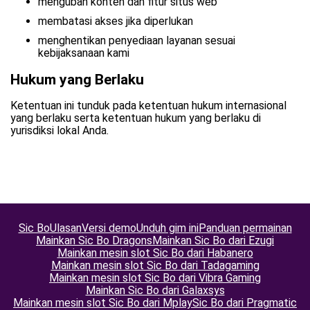
mengubah konten dan fitur situs web
membatasi akses jika diperlukan
menghentikan penyediaan layanan sesuai
kebijaksanaan kami
Hukum yang Berlaku
Ketentuan ini tunduk pada ketentuan hukum internasional
yang berlaku serta ketentuan hukum yang berlaku di
yurisdiksi lokal Anda.
Sic Bo
Ulasan
Versi demo
Unduh gim ini
Panduan permainan
Mainkan Sic Bo Dragons
Mainkan Sic Bo dari Ezugi
Mainkan mesin slot Sic Bo dari Habanero
Mainkan mesin slot Sic Bo dari Tadagaming
Mainkan mesin slot Sic Bo dari Vibra Gaming
Mainkan Sic Bo dari Galaxsys
Mainkan mesin slot Sic Bo dari Mplay
Sic Bo dari Pragmatic