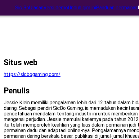
Sic Bo
Ulasan
Versi demo
Unduh gim ini
Panduan permainan
Situs web
https://sicbogaming.com/
Penulis
Jessie Klein memiliki pengalaman lebih dari 12 tahun dalam bidan
daring. Sebagai pendiri SicBo Gaming, ia memadukan kecintaa
pengetahuan mendalam tentang industri ini untuk memberikan 
mengenai perjudian. Jessie memulai kariernya pada tahun 2012 
itu telah memperoleh keahlian yang luas dalam permainan judi 
permainan dadu dan adaptasi online-nya. Pengalamannya menc
permainan daring berskala besar, publikasi di jurnal-jurnal khusus