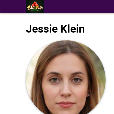
Jessie Klein