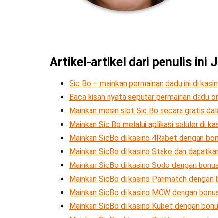
Artikel-artikel dari penulis ini 
Sic Bo – mainkan permainan dadu ini di kas
Baca kisah nyata seputar permainan dadu on
Mainkan mesin slot Sic Bo secara gratis da
Mainkan Sic Bo melalui aplikasi seluler di ka
Mainkan SicBo di kasino 4Rabet dengan bo
Mainkan SicBo di kasino Stake dan dapatka
Mainkan SicBo di kasino Sodo dengan bonu
Mainkan SicBo di kasino Parimatch dengan
Mainkan SicBo di kasino MCW dengan bonu
Mainkan SicBo di kasino Kubet dengan bon