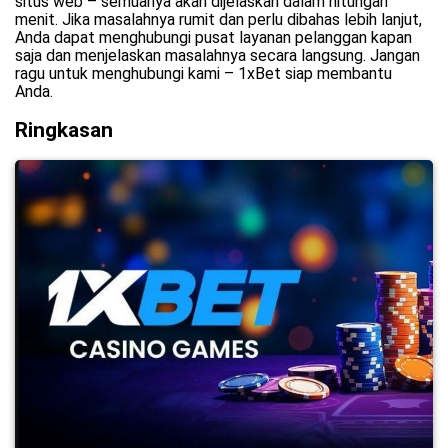
situs web – semuanya akan dijelaskan dalam hitungan
menit. Jika masalahnya rumit dan perlu dibahas lebih lanjut,
Anda dapat menghubungi pusat layanan pelanggan kapan
saja dan menjelaskan masalahnya secara langsung. Jangan
ragu untuk menghubungi kami – 1xBet siap membantu
Anda.
Ringkasan