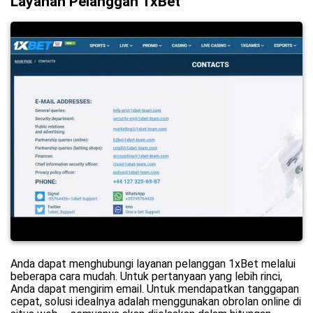
Layanan Pelanggan 1xBet
Anda dapat menghubungi layanan pelanggan 1xBet melalui
beberapa cara mudah. Untuk pertanyaan yang lebih rinci,
Anda dapat mengirim email. Untuk mendapatkan tanggapan
cepat, solusi idealnya adalah menggunakan obrolan online di