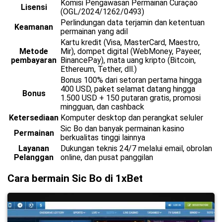
Komisi Pengawasan Permainan Curaçao
Lisensi
(OGL/2024/1262/0493)
Perlindungan data terjamin dan ketentuan
Keamanan
permainan yang adil
Kartu kredit (Visa, MasterCard, Maestro,
Metode
Mir), dompet digital (WebMoney, Payeer,
pembayaran
BinancePay), mata uang kripto (Bitcoin,
Ethereum, Tether, dll.)
Bonus 100% dari setoran pertama hingga
400 USD, paket selamat datang hingga
Bonus
1.500 USD + 150 putaran gratis, promosi
mingguan, dan cashback
Ketersediaan
Komputer desktop dan perangkat seluler
Sic Bo dan banyak permainan kasino
Permainan
berkualitas tinggi lainnya
Layanan
Dukungan teknis 24/7 melalui email, obrolan
Pelanggan
online, dan pusat panggilan
Cara bermain Sic Bo di 1xBet