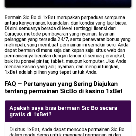
Bermain Sic Bo di 1xBet merupakan perpaduan sempurna
antara kenyamanan, keandalan, dan kondisi yang luar biasa.
Di sini, semuanya berada di level tertinggi: lisensi dari
Curaçao, metode pembayaran yang nyaman, layanan
pelanggan yang tersedia 24/7, serta penawaran bonus yang
melimpah, yang membuat permainan ini semakin seru. Anda
dapat bermain di mana saja dan kapan saja: situs web dan
permainannya berjalan dengan lancar di semua perangkat,
baik itu ponsel pintar, tablet, maupun komputer. Jika Anda
mencari kasino yang adil, nyaman, dan menguntungkan,
1xBet adalah pilihan yang tepat untuk Anda.
FAQ – Pertanyaan yang Sering Diajukan
tentang permainan SicBo di kasino 1xBet
Apakah saya bisa bermain Sic Bo secara
gratis di 1xBet?
Di situs 1xBet, Anda dapat mencoba permainan Sic Bo
dalam mode demo untuk mengenal permainan ini dan