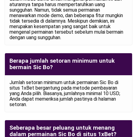
aturannya tanpa harus mempertaruhkan uang
sungguhan. Namun, tidak semua permainan
menawarkan mode demo, dan beberapa fitur mungkin
tidak tersedia di dalamnya. Meskipun demikian, ini
merupakan kesempatan yang sangat baik untuk
mengenal permainan tersebut sebelum mulai bermain
dengan uang sungguhan.
Berapa jumlah setoran minimum untuk
bermain Sic Bo?
Jumlah setoran minimum untuk permainan Sic Bo di
situs 1xBet bergantung pada metode pembayaran
yang Anda pilih. Biasanya, jumlahnya minimal 10 USD;
Anda dapat memeriksa jumlah pastinya di halaman
setoran.
Seberapa besar peluang untuk menang
dalam permainan Sic Bo di situs 1xBet?