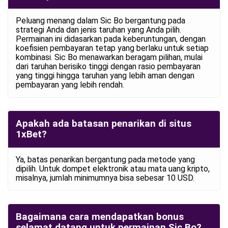
Peluang menang dalam Sic Bo bergantung pada
strategi Anda dan jenis taruhan yang Anda pilih.
Permainan ini didasarkan pada keberuntungan, dengan
koefisien pembayaran tetap yang berlaku untuk setiap
kombinasi. Sic Bo menawarkan beragam pilihan, mulai
dari taruhan berisiko tinggi dengan rasio pembayaran
yang tinggi hingga taruhan yang lebih aman dengan
pembayaran yang lebih rendah.
Apakah ada batasan penarikan di situs
1xBet?
Ya, batas penarikan bergantung pada metode yang
dipilih. Untuk dompet elektronik atau mata uang kripto,
misalnya, jumlah minimumnya bisa sebesar 10 USD.
Bagaimana cara mendapatkan bonus
selamat datang untuk permainan Sic Bo?