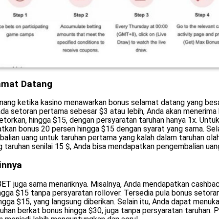
amat Datang
enang ketika kasino menawarkan bonus selamat datang yang be
Pada setoran pertama sebesar $3 atau lebih, Anda akan menerima
setorkan, hingga $15, dengan persyaratan taruhan hanya 1x. Untu
kan bonus 20 persen hingga $15 dengan syarat yang sama. Selai
lian uang untuk taruhan pertama yang kalah dalam taruhan olah
 taruhan senilai 15 $, Anda bisa mendapatkan pengembalian uang
innya
 BET juga sama menariknya. Misalnya, Anda mendapatkan cashba
ingga $15 tanpa persyaratan rollover. Tersedia pula bonus setor
ngga $15, yang langsung diberikan. Selain itu, Anda dapat menuka
uhan berkat bonus hingga $30, juga tanpa persyaratan taruhan. P