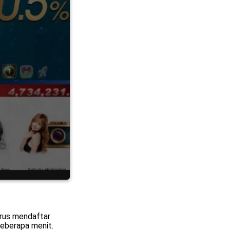
harus mendaftar
beberapa menit.