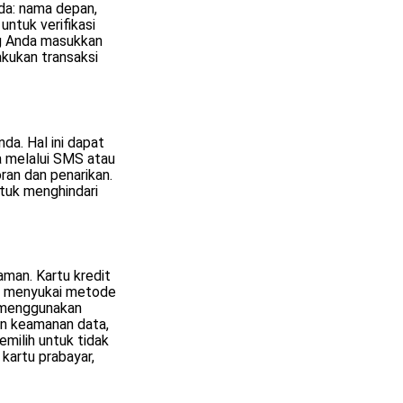
da: nama depan,
untuk verifikasi
ng Anda masukkan
akukan transaksi
da. Hal ini dapat
 melalui SMS atau
ran dan penarikan.
ntuk menghindari
man. Kartu kredit
ih menyukai metode
t menggunakan
an keamanan data,
emilih untuk tidak
kartu prabayar,