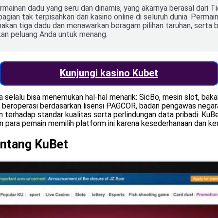
rmainan dadu yang seru dan dinamis, yang akarnya berasal dari T
bagian tak terpisahkan dari kasino online di seluruh dunia. Permain
kan tiga dadu dan menawarkan beragam pilihan taruhan, serta 
an peluang Anda untuk menang.
Kunjungi kasino Kubet
a selalu bisa menemukan hal-hal menarik: SicBo, mesin slot, baka
ni beroperasi berdasarkan lisensi PAGCOR, badan pengawas negara 
terhadap standar kualitas serta perlindungan data pribadi. KuBe
an para pemain memilih platform ini karena kesederhanaan dan k
entang KuBet