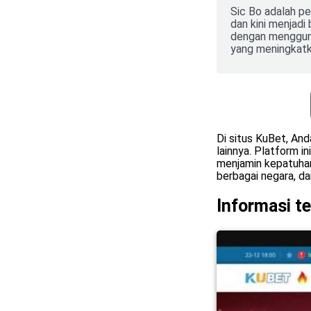
Sic Bo adalah pe
dan kini menjadi 
dengan mengguna
yang meningkatk
Di situs KuBet, And
lainnya. Platform i
menjamin kepatuhan 
berbagai negara, d
Informasi t