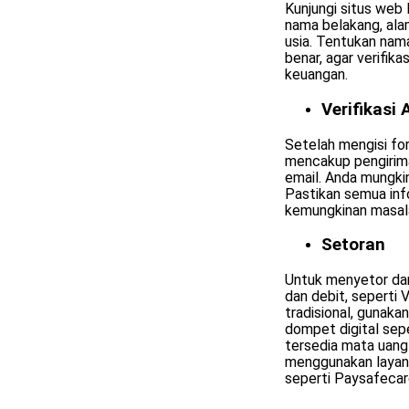
Kunjungi situs web
nama belakang, alam
usia. Tentukan nam
benar, agar verifik
keuangan.
Verifikasi
Setelah mengisi for
mencakup pengirim
email. Anda mungki
Pastikan semua inf
kemungkinan masala
Setoran
Untuk menyetor dan
dan debit, seperti
tradisional, gunak
dompet digital sep
tersedia mata uang 
menggunakan layana
seperti Paysafecard