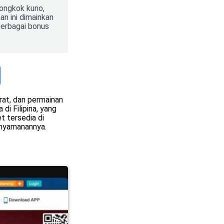
iongkok kuno,
an ini dimainkan
berbagai bonus
rat, dan permainan
di Filipina, yang
t tersedia di
enyamanannya.