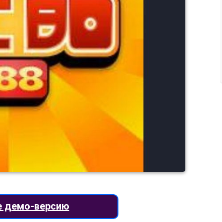
е демо-версию