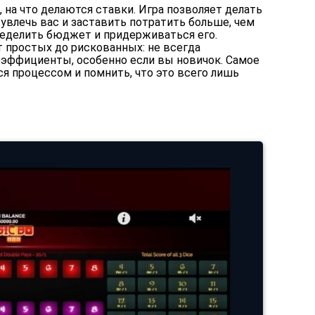
, на что делаются ставки. Игра позволяет делать
увлечь вас и заставить потратить больше, чем
ределить бюджет и придерживаться его.
т простых до рискованных: не всегда
эффициенты, особенно если вы новичок. Самое
ся процессом и помнить, что это всего лишь