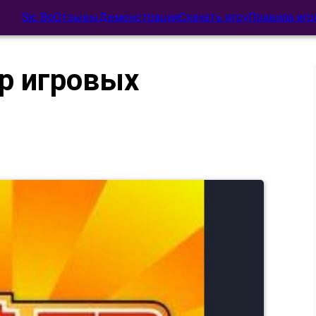
Sic Bo
Отзывы
Демонстрация
Скачать игру
Правила иг
ор игровых