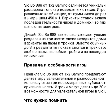
Sic Bo 888 от 1x2 Gaming отличается уника
расширяют спектр возможных ставок. Игрок
различные комбинации, от сумм чисел до редк
выигрышем 450 к 1. Варианты ставок включа
последовательности чисел и домино, что га
шансы на выигрыш.
Дизайн Sic Bo 888 также заслуживает упомин
разделен на три части: слева находится домин
варианты на пары и тройки. Вместо обычны
до 8, а результаты показываются в трех стро
любые пары, на любые тройки и на последова
понимания.
Правила и особенности игры
Правила Sic Bo 888 от 1x2 Gaming предлагаю
делает игру увлекательной и разнообразно
используются три восьмигранных кубика, ч
оригинальность. Игроки могут делать до 20
возможности для увлекательной игры в Sic B
Что нужно помнить