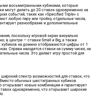
льными восьмигранными кубиками, которые
и могут делать до 20 ставок одновременно на
их событий, таких как «Specified Triple» с
ют любую пару или тройку, отдельные числа,
рантирует разнообразие и дополнительные
ания, поскольку игровой экран визуально
о; в центре — ставки Small и Big, а также
х кубиков на домино отображаются цифры от 1
ках. Справа находятся ставки на сумму чисел, на
тельные числа. Это делает игру простой для
т широкий спектр возможностей для ставок, что
й. Вместо обычных шестигранных кубиков
то открывает новые комбинации и гарантирует
 ставок одновременно, что открывает широкие
o.