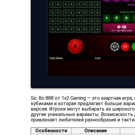
Sic Bo 888 от 1x2 Gaming — это азартная иг
кубиками и которая предлагает больше вариа
версия. Игроки могут выбирать из широкого
другие уникальные варианты. Возможность д
привлекает любителей разнообразия и такти
Особенности
Описание