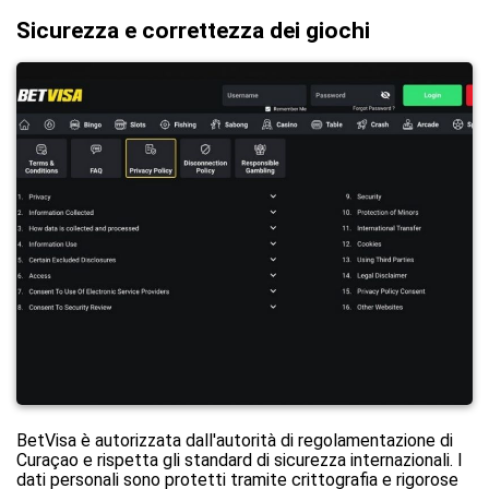
Sicurezza e correttezza dei giochi
BetVisa è autorizzata dall'autorità di regolamentazione di
Curaçao e rispetta gli standard di sicurezza internazionali. I
dati personali sono protetti tramite crittografia e rigorose