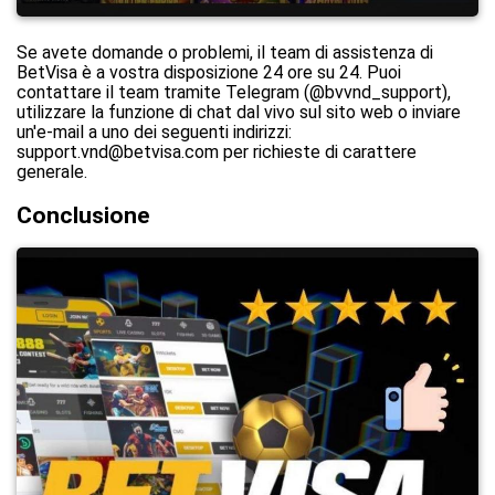
Se avete domande o problemi, il team di assistenza di
BetVisa è a vostra disposizione 24 ore su 24. Puoi
contattare il team tramite Telegram (@bvvnd_support),
utilizzare la funzione di chat dal vivo sul sito web o inviare
un'e-mail a uno dei seguenti indirizzi:
support.vnd@betvisa.com per richieste di carattere
generale.
Conclusione