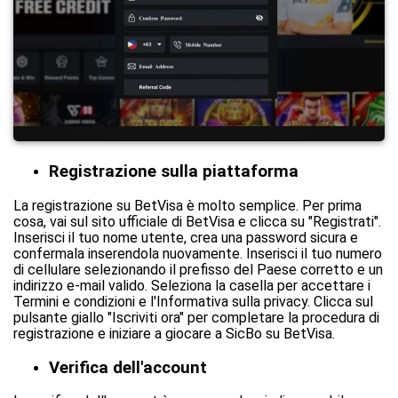
Registrazione sulla piattaforma
La registrazione su BetVisa è molto semplice. Per prima
cosa, vai sul sito ufficiale di BetVisa e clicca su "Registrati".
Inserisci il tuo nome utente, crea una password sicura e
confermala inserendola nuovamente. Inserisci il tuo numero
di cellulare selezionando il prefisso del Paese corretto e un
indirizzo e-mail valido. Seleziona la casella per accettare i
Termini e condizioni e l'Informativa sulla privacy. Clicca sul
pulsante giallo "Iscriviti ora" per completare la procedura di
registrazione e iniziare a giocare a SicBo su BetVisa.
Verifica dell'account