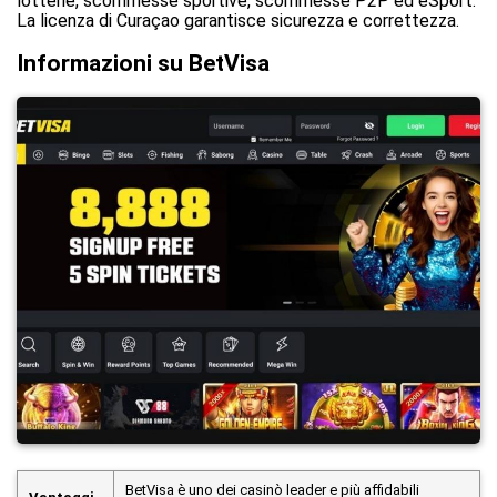
lotterie, scommesse sportive, scommesse P2P ed eSport.
La licenza di Curaçao garantisce sicurezza e correttezza.
Informazioni su BetVisa
BetVisa è uno dei casinò leader e più affidabili