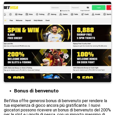
Bonus di benvenuto
BetVisa offre generosi bonus di benvenuto per rendere la
tua esperienza di gioco ancora più gratificante. I nuovi
giocatori possono ricevere un bonus di benvenuto del 200%
per le slot e i giochi di pesca, con un importo massimo di