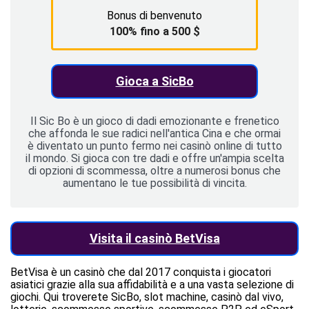
Bonus di benvenuto
100% fino a 500 $
Gioca a SicBo
Il Sic Bo è un gioco di dadi emozionante e frenetico
che affonda le sue radici nell'antica Cina e che ormai
è diventato un punto fermo nei casinò online di tutto
il mondo. Si gioca con tre dadi e offre un'ampia scelta
di opzioni di scommessa, oltre a numerosi bonus che
aumentano le tue possibilità di vincita.
Visita il casinò BetVisa
BetVisa è un casinò che dal 2017 conquista i giocatori
asiatici grazie alla sua affidabilità e a una vasta selezione di
giochi. Qui troverete SicBo, slot machine, casinò dal vivo,