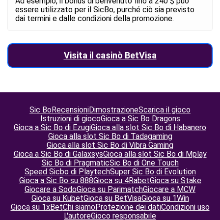
Ad esempio, il bonus di benvenuto fino a 240 $ può
essere utilizzato per il SicBo, purché ciò sia previsto
dai termini e dalle condizioni della promozione.
Visita il casinò BetVisa
Sic Bo
Recensioni
Dimostrazione
Scarica il gioco
Istruzioni di gioco
Gioca a Sic Bo Dragons
Gioca a Sic Bo di Ezugi
Gioca alla slot Sic Bo di Habanero
Gioca alla slot Sic Bo di Tadagaming
Gioca alla slot Sic Bo di Vibra Gaming
Gioca a Sic Bo di Galaxsys
Gioca alla slot Sic Bo di Mplay
Sic Bo di Pragmatic
Sic Bo di One Touch
Speed Sicbo di Playtech
Super Sic Bo di Evolution
Gioca a Sic Bo su 888
Gioca su 4Rabet
Gioca su Stake
Giocare a Sodo
Gioca su Parimatch
Giocare a MCW
Gioca su Kubet
Gioca su BetVisa
Gioca su 1Win
Gioca su 1xBet
Chi siamo
Protezione dei dati
Condizioni uso
L'autore
Gioco responsabile