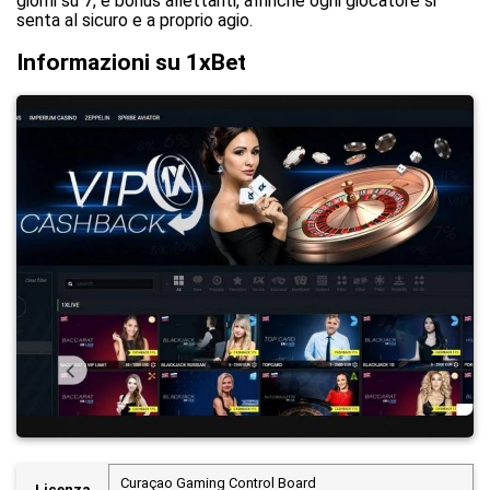
giorni su 7, e bonus allettanti, affinché ogni giocatore si
senta al sicuro e a proprio agio.
Informazioni su 1xBet
Curaçao Gaming Control Board
Licenza