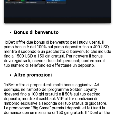
Bonus di benvenuto
1xBet offre due bonus di benvenuto per i nuovi utenti. Il
primo bonus è del 100% sul primo deposito fino a 400 USD,
mentre il secondo è un pacchetto di benvenuto che include
fino a 1500 USD e 150 giri gratuiti. Per ricevere il bonus,
devi registrarti, inserire i tuoi dati personali, confermare il
tuo numero di telefono ed effettuare un deposito.
Altre promozioni
1xBet offre ai propri utenti molti bonus aggiuntivi. Ad
esempio, nell'ambito del programma Golden Loyalty
riceverai fino a 100 giri gratuiti e il 50% sul tuo decimo
deposito, mentre il cashback VIP offre condizioni di
rimborso esclusive a seconda del tuo status di giocatore.
La promozione "Big Game" premia i depositi effettuati la
domenica con un massimo di 150 giri gratuiti. Il "Deal of the