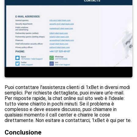
Puoi contattare l'assistenza clienti di 1xBet in diversi modi
semplici. Per richieste dettagliate, puoi inviare un'e-mail.
Per risposte rapide, la chat online sul sito web è l'ideale:
tutto viene chiarito in pochi minuti. Se il problema è
complesso e deve essere discusso, puoi chiamare in
qualsiasi momento il call center e chiarire le cose
direttamente. Non esitare a contattarci; 1xBet è qui per te.
Conclusione