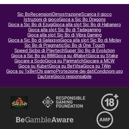
Sic Bo
Recensioni
Dimostrazione
Scarica il gioco
Istruzioni di gioco
Gioca a Sic Bo Dragons
Gioca a Sic Bo di Ezugi
Gioca alla slot Sic Bo di Habanero
Gioca alla slot Sic Bo di Tadagaming
Gioca alla slot Sic Bo di Vibra Gaming
Gioca a Sic Bo di Galaxsys
Gioca alla slot Sic Bo di Mplay
Sic Bo di Pragmatic
Sic Bo di One Touch
Speed Sicbo di Playtech
Super Sic Bo di Evolution
Gioca a Sic Bo su 888
Gioca su 4Rabet
Gioca su Stake
Giocare a Sodo
Gioca su Parimatch
Giocare a MCW
Gioca su Kubet
Gioca su BetVisa
Gioca su 1Win
Gioca su 1xBet
Chi siamo
Protezione dei dati
Condizioni uso
L'autore
Gioco responsabile