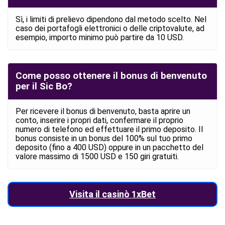
Sì, i limiti di prelievo dipendono dal metodo scelto. Nel
caso dei portafogli elettronici o delle criptovalute, ad
esempio, importo minimo può partire da 10 USD.
Come posso ottenere il bonus di benvenuto
per il Sic Bo?
Per ricevere il bonus di benvenuto, basta aprire un
conto, inserire i propri dati, confermare il proprio
numero di telefono ed effettuare il primo deposito. Il
bonus consiste in un bonus del 100% sul tuo primo
deposito (fino a 400 USD) oppure in un pacchetto del
valore massimo di 1500 USD e 150 giri gratuiti.
Visita il casinò 1xBet