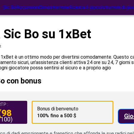
Sic Bo
Recensioni
Dimostrazione
Scarica il gioco
Istruzioni di gi
 Sic Bo su 1xBet
t
u 1xBet è un ottimo modo per divertirsi comodamente. Questo ca
mento sicuri, un'assistenza clienti attiva 24 ore su 24, 7 giorni 
 ogni giocatore possa sentirsi al sicuro e a proprio agio
Bo con bonus
RTP :
Bonus di benvenuto
(98
Gio
100% fino a 500 $
/100)
oco di dadi emozionante e frenetico che affonda le sue radici nell