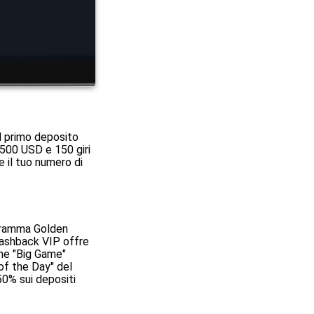
l primo deposito
1500 USD e 150 giri
re il tuo numero di
ogramma Golden
 cashback VIP offre
one "Big Game"
 of the Day" del
50% sui depositi