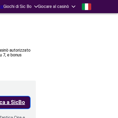
oco
Giochi di Sic Bo
Giocare al casinò
sinò autorizzato
su 7, e bonus
ca a SicBo
'antica Cina e