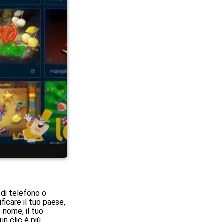
o di telefono o
ficare il tuo paese,
o nome, il tuo
n clic è più