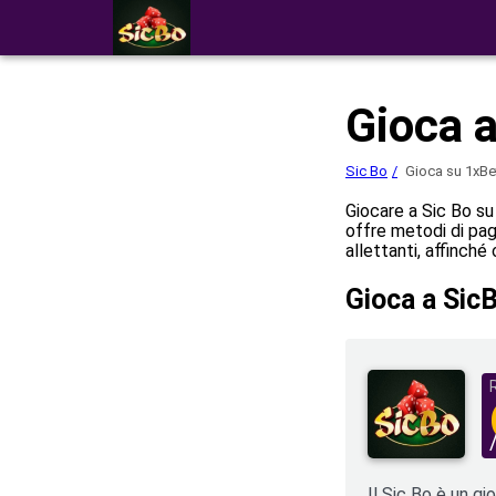
Gioca a
Sic Bo
Gioca su 1xBe
Giocare a Sic Bo s
offre metodi di paga
allettanti, affinché
Gioca a Sic
Il Sic Bo è un gi