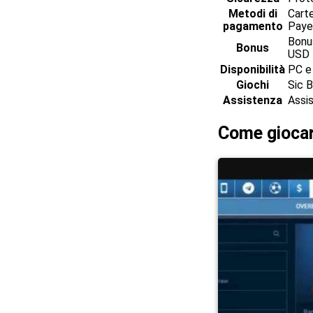
Metodi di
Carte
pagamento
Payee
Bonu
Bonus
USD +
Disponibilità
PC e 
Giochi
Sic B
Assistenza
Assis
Come giocar