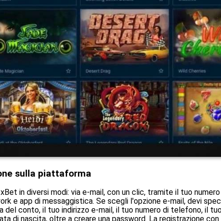
one sulla piattaforma
1xBet in diversi modi: via e-mail, con un clic, tramite il tuo numer
ork e app di messaggistica. Se scegli l'opzione e-mail, devi speci
ta del conto, il tuo indirizzo e-mail, il tuo numero di telefono, il tu
ta di nascita, oltre a creare una password. La registrazione con u