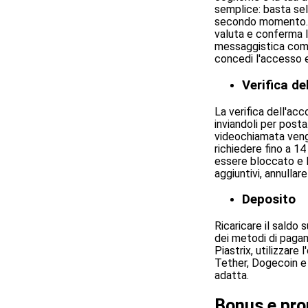
semplice: basta sele
secondo momento. Pe
valuta e conferma l
messaggistica come
concedi l'accesso e 
Verifica de
La verifica dell'ac
inviandoli per posta
videochiamata vengon
richiedere fino a 1
essere bloccato e l
aggiuntivi, annull
Deposito
Ricaricare il saldo
dei metodi di paga
Piastrix, utilizzar
Tether, Dogecoin e 
adatta.
Bonus e prom