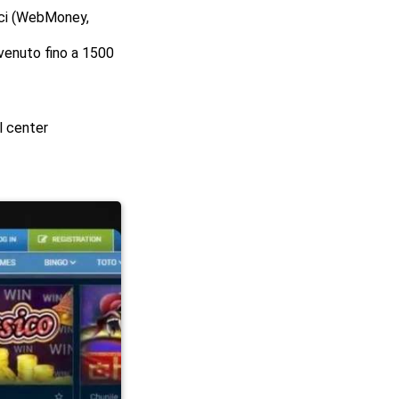
nici (WebMoney,
venuto fino a 1500
ll center