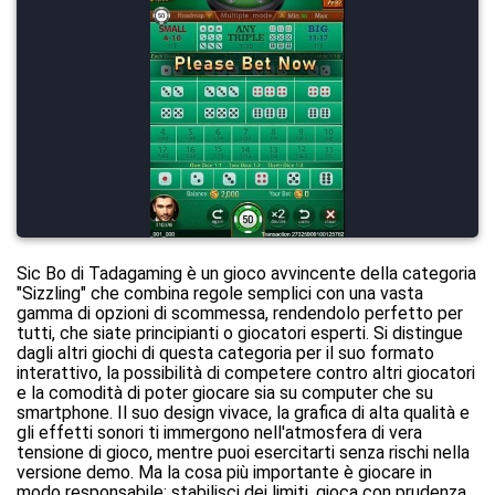
Sic Bo di Tadagaming è un gioco avvincente della categoria
"Sizzling" che combina regole semplici con una vasta
gamma di opzioni di scommessa, rendendolo perfetto per
tutti, che siate principianti o giocatori esperti. Si distingue
dagli altri giochi di questa categoria per il suo formato
interattivo, la possibilità di competere contro altri giocatori
e la comodità di poter giocare sia su computer che su
smartphone. Il suo design vivace, la grafica di alta qualità e
gli effetti sonori ti immergono nell'atmosfera di vera
tensione di gioco, mentre puoi esercitarti senza rischi nella
versione demo. Ma la cosa più importante è giocare in
modo responsabile: stabilisci dei limiti, gioca con prudenza