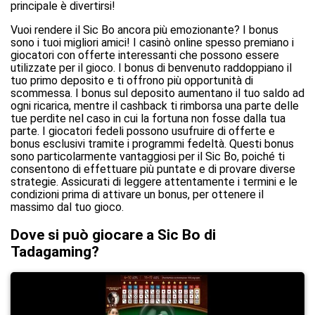
principale è divertirsi!
Vuoi rendere il Sic Bo ancora più emozionante? I bonus
sono i tuoi migliori amici! I casinò online spesso premiano i
giocatori con offerte interessanti che possono essere
utilizzate per il gioco. I bonus di benvenuto raddoppiano il
tuo primo deposito e ti offrono più opportunità di
scommessa. I bonus sul deposito aumentano il tuo saldo ad
ogni ricarica, mentre il cashback ti rimborsa una parte delle
tue perdite nel caso in cui la fortuna non fosse dalla tua
parte. I giocatori fedeli possono usufruire di offerte e
bonus esclusivi tramite i programmi fedeltà. Questi bonus
sono particolarmente vantaggiosi per il Sic Bo, poiché ti
consentono di effettuare più puntate e di provare diverse
strategie. Assicurati di leggere attentamente i termini e le
condizioni prima di attivare un bonus, per ottenere il
massimo dal tuo gioco.
Dove si può giocare a Sic Bo di
Tadagaming?