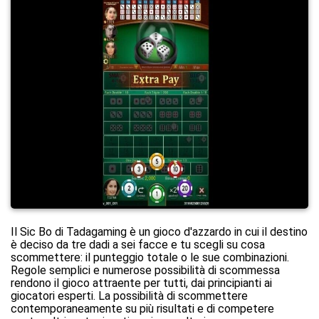
Il Sic Bo di Tadagaming è un gioco d'azzardo in cui il destino
è deciso da tre dadi a sei facce e tu scegli su cosa
scommettere: il punteggio totale o le sue combinazioni.
Regole semplici e numerose possibilità di scommessa
rendono il gioco attraente per tutti, dai principianti ai
giocatori esperti. La possibilità di scommettere
contemporaneamente su più risultati e di competere