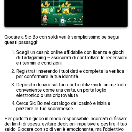
Giocare a Sic Bo con soldi veri è semplicissimo se segui
questi passaggi:
Scegli un casinò online affidabile con licenza e giochi
di Tadagaming – assicurati di controllare le recensioni
e i termini e condizioni.
Registrati inserendo i tuoi dati e completa la verifica
per confermare la tua identità.
Deposita denaro sul tuo conto utilizzando un metodo
conveniente come una carta, un portafoglio
elettronico o una criptovaluta.
Cerca Sic Bo nel catalogo del casinò e inizia a
piazzare le tue scommesse.
Per goderti il gioco in modo responsabile, ricordati di fissare
dei limiti di spesa, evitare decisioni impulsive e gestire il tuo
saldo. Giocare con soldi veri è emozionante, ma l'obiettivo