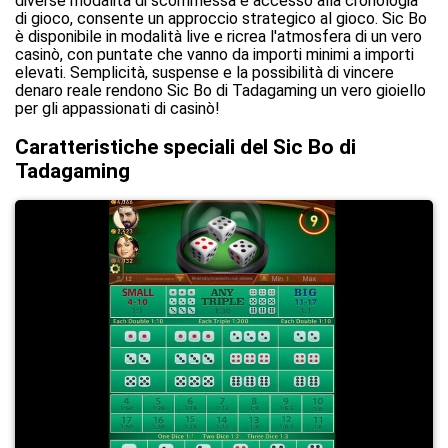
diverse modalità di scommessa e accesso alla cronologia
di gioco, consente un approccio strategico al gioco. Sic Bo
è disponibile in modalità live e ricrea l'atmosfera di un vero
casinò, con puntate che vanno da importi minimi a importi
elevati. Semplicità, suspense e la possibilità di vincere
denaro reale rendono Sic Bo di Tadagaming un vero gioiello
per gli appassionati di casinò!
Caratteristiche speciali del Sic Bo di
Tadagaming