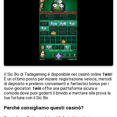
Il Sic Bo di Tadagaming è disponibile nel casinò online
1win
!
È un ottimo posto per iniziare: registrazione veloce, metodi
di deposito e prelievo convenienti e fantastici bonus per i
nuovi giocatori.
1win
offre una piattaforma sicura e
comoda dove puoi goderti il brivido e mettere alla prova la
tua fortuna con il Sic Bo.
Perché consigliamo questi casinò?