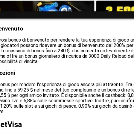
benvenuto
osi bonus di benvenuto per rendere la tua esperienza di gioco a
i giocatori possono ricevere un bonus di benvenuto del 200% per le
to massimo di bonus fino a 240 $, che aumenta notevolmente il t
rma offre un bonus giornaliero di ricarica da 3000 Daily Reload del
sibilità di vincita.
ozioni
bonus per rendere l'esperienza di gioco ancora più attraente. Tra 
 fino a 59,25 $ nel mese del tuo compleanno e un bonus di refer
55 $ per ogni amico invitato. È disponibile anche il cashback: 8,8
asinò live e 6,88% sulle scommesse sportive. Inoltre, puoi usufrui
: 1,20% sulle slot e sui giochi di pesca, 0,90% sui giochi da casinò
e.
BetVisa