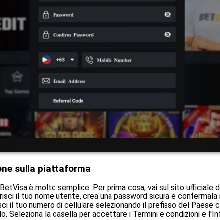
one sulla piattaforma
BetVisa è molto semplice. Per prima cosa, vai sul sito ufficiale d
serisci il tuo nome utente, crea una password sicura e confermala
ci il tuo numero di cellulare selezionando il prefisso del Paese 
ido. Seleziona la casella per accettare i Termini e condizioni e l'I