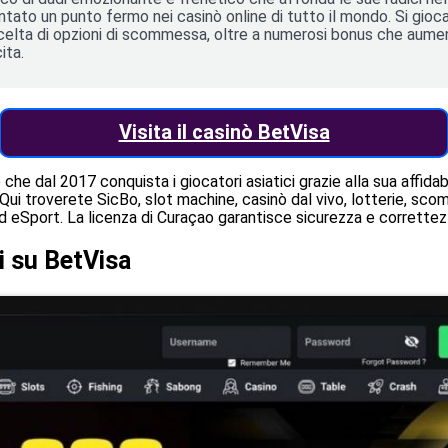
ntato un punto fermo nei casinò online di tutto il mondo. Si gioca
celta di opzioni di scommessa, oltre a numerosi bonus che aume
ita.
Visita il casinò BetVisa
che dal 2017 conquista i giocatori asiatici grazie alla sua affidab
. Qui troverete SicBo, slot machine, casinò dal vivo, lotterie, sc
Sport. La licenza di Curaçao garantisce sicurezza e correttez
i su BetVisa