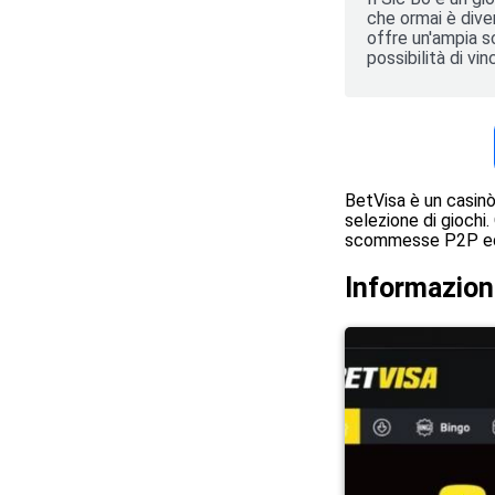
che ormai è dive
offre un'ampia s
possibilità di vinc
BetVisa è un casinò 
selezione di giochi
scommesse P2P ed e
Informazion