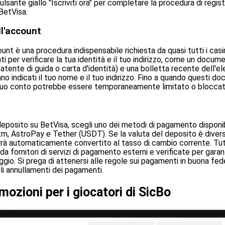
pulsante giallo "Iscriviti ora" per completare la procedura di regist
BetVisa.
ll'account
ount è una procedura indispensabile richiesta da quasi tutti i cas
i per verificare la tua identità e il tuo indirizzo, come un docum
tente di guida o carta d'identità) e una bolletta recente dell'ele
ano indicati il tuo nome e il tuo indirizzo. Fino a quando questi 
il tuo conto potrebbe essere temporaneamente limitato o bloccat
eposito su BetVisa, scegli uno dei metodi di pagamento disponibil
m, AstroPay e Tether (USDT). Se la valuta del deposito è divers
rrà automaticamente convertito al tasso di cambio corrente. Tut
a fornitori di servizi di pagamento esterni e verificate per garan
laggio. Si prega di attenersi alle regole sui pagamenti in buona fe
 gli annullamenti dei pagamenti.
ozioni per i giocatori di SicBo