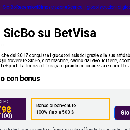
Sic Bo
Recensioni
Dimostrazione
Scarica il gioco
Istruzioni di gi
a SicBo su BetVisa
isa
che dal 2017 conquista i giocatori asiatici grazie alla sua affidab
. Qui troverete SicBo, slot machine, casinò dal vivo, lotterie, sc
Sport. La licenza di Curaçao garantisce sicurezza e correttez
Bo con bonus
RTP :
Bonus di benvenuto
(98
Gio
100% fino a 500 $
/100)
oco di dadi emozionante e frenetico che affonda le sue radici nell