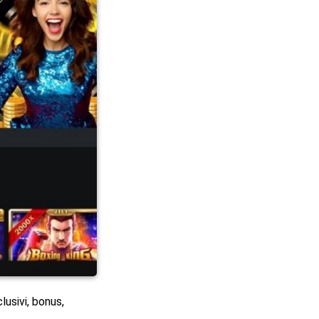
lusivi, bonus,