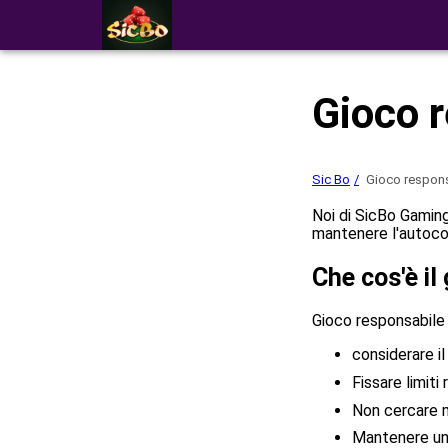
Gioco 
Sic Bo
Gioco respon
Noi di SicBo Gaming
mantenere l'autocon
Che cos'è il
Gioco responsabile s
considerare i
Fissare limiti
Non cercare m
Mantenere un e