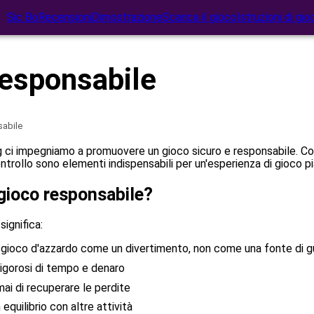
Sic Bo
Recensioni
Dimostrazione
Scarica il gioco
Istruzioni di gi
responsabile
sabile
 ci impegniamo a promuovere un gioco sicuro e responsabile. Co
trollo sono elementi indispensabili per un'esperienza di gioco p
 gioco responsabile?
ignifica:
l gioco d'azzardo come un divertimento, non come una fonte di 
 rigorosi di tempo e denaro
ai di recuperare le perdite
quilibrio con altre attività