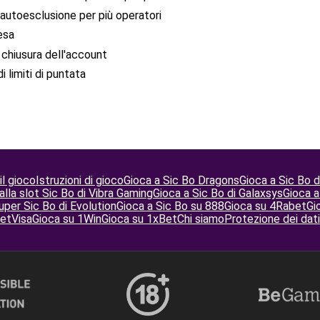
autoesclusione per più operatori
esa
 chiusura dell'account
i limiti di puntata
il gioco
Istruzioni di gioco
Gioca a Sic Bo Dragons
Gioca a Sic Bo d
alla slot Sic Bo di Vibra Gaming
Gioca a Sic Bo di Galaxsys
Gioca a
uper Sic Bo di Evolution
Gioca a Sic Bo su 888
Gioca su 4Rabet
Gi
BetVisa
Gioca su 1Win
Gioca su 1xBet
Chi siamo
Protezione dei dati