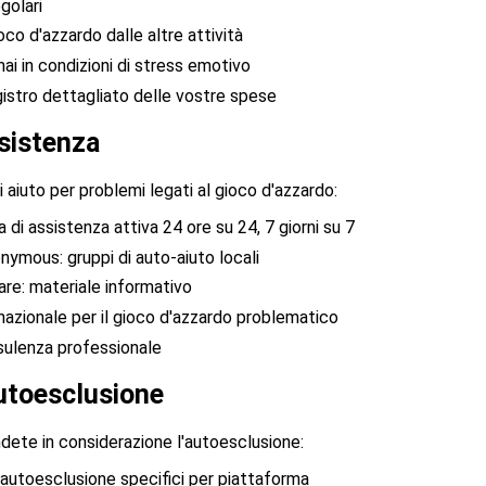
golari
oco d'azzardo dalle altre attività
ai in condizioni di stress emotivo
istro dettagliato delle vostre spese
ssistenza
 aiuto per problemi legati al gioco d'azzardo:
 di assistenza attiva 24 ore su 24, 7 giorni su 7
ymous: gruppi di auto-aiuto locali
e: materiale informativo
 nazionale per il gioco d'azzardo problematico
nsulenza professionale
autoesclusione
dete in considerazione l'autoesclusione:
autoesclusione specifici per piattaforma