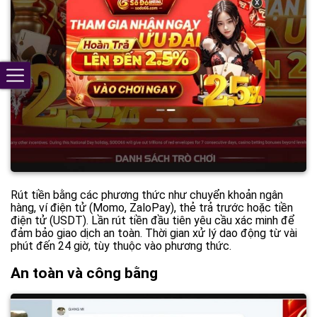
Rút tiền bằng các phương thức như chuyển khoản ngân
hàng, ví điện tử (Momo, ZaloPay), thẻ trả trước hoặc tiền
điện tử (USDT). Lần rút tiền đầu tiên yêu cầu xác minh để
đảm bảo giao dịch an toàn. Thời gian xử lý dao động từ vài
phút đến 24 giờ, tùy thuộc vào phương thức.
An toàn và công bằng