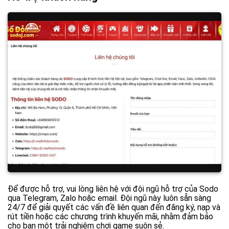
Để được hỗ trợ, vui lòng liên hệ với đội ngũ hỗ trợ của Sodo
qua Telegram, Zalo hoặc email. Đội ngũ này luôn sẵn sàng
24/7 để giải quyết các vấn đề liên quan đến đăng ký, nạp và
rút tiền hoặc các chương trình khuyến mãi, nhằm đảm bảo
cho bạn một trải nghiệm chơi game suôn sẻ.