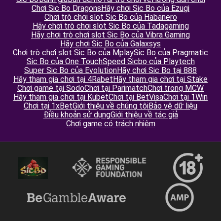
Chơi Sic Bo Dragons
Hãy chơi Sic Bo của Ezugi
Chơi trò chơi slot Sic Bo của Habanero
Hãy chơi trò chơi slot Sic Bo của Tadagaming
Hãy chơi trò chơi slot Sic Bo của Vibra Gaming
Hãy chơi Sic Bo của Galaxsys
Chơi trò chơi slot Sic Bo của Mplay
Sic Bo của Pragmatic
Sic Bo của One Touch
Speed Sicbo của Playtech
Super Sic Bo của Evolution
Hãy chơi Sic Bo tại 888
Hãy tham gia chơi tại 4Rabet
Hãy tham gia chơi tại Stake
Chơi game tại Sodo
Chơi tại Parimatch
Chơi trong MCW
Hãy tham gia chơi tại Kubet
Chơi tại BetVisa
Chơi tại 1Win
Chơi tại 1xBet
Giới thiệu về chúng tôi
Bảo vệ dữ liệu
Điều khoản sử dụng
Giới thiệu về tác giả
Chơi game có trách nhiệm