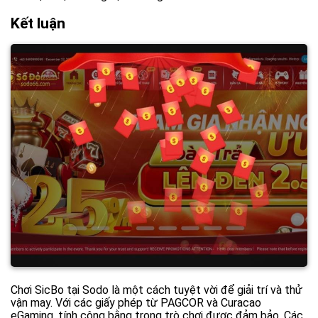
Kết luận
Chơi SicBo tại Sodo là một cách tuyệt vời để giải trí và thử
vận may. Với các giấy phép từ PAGCOR và Curacao
eGaming, tính công bằng trong trò chơi được đảm bảo. Các