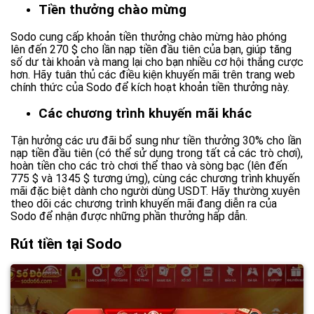
Tiền thưởng chào mừng
Sodo cung cấp khoản tiền thưởng chào mừng hào phóng
lên đến 270 $ cho lần nạp tiền đầu tiên của bạn, giúp tăng
số dư tài khoản và mang lại cho bạn nhiều cơ hội thắng cược
hơn. Hãy tuân thủ các điều kiện khuyến mãi trên trang web
chính thức của Sodo để kích hoạt khoản tiền thưởng này.
Các chương trình khuyến mãi khác
Tận hưởng các ưu đãi bổ sung như tiền thưởng 30% cho lần
nạp tiền đầu tiên (có thể sử dụng trong tất cả các trò chơi),
hoàn tiền cho các trò chơi thể thao và sòng bạc (lên đến
775 $ và 1345 $ tương ứng), cùng các chương trình khuyến
mãi đặc biệt dành cho người dùng USDT. Hãy thường xuyên
theo dõi các chương trình khuyến mãi đang diễn ra của
Sodo để nhận được những phần thưởng hấp dẫn.
Rút tiền tại Sodo