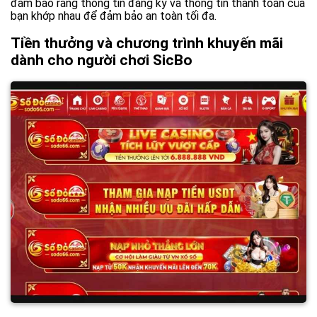
đảm bảo rằng thông tin đăng ký và thông tin thanh toán của
bạn khớp nhau để đảm bảo an toàn tối đa.
Tiền thưởng và chương trình khuyến mãi
dành cho người chơi SicBo