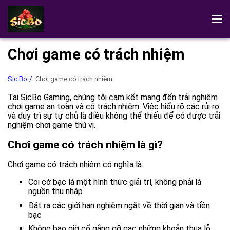
Sic Bo
Đánh giá
Bản demo
Tải trò chơi về
Hướng dẫn chơi
Chơi game có trách nhiệm
Các trò chơi Sic Bo
Chơi tại sòng bạc
Sic Bo
Chơi game có trách nhiệm
Tại SicBo Gaming, chúng tôi cam kết mang đến trải nghiệm
chơi game an toàn và có trách nhiệm. Việc hiểu rõ các rủi ro
và duy trì sự tự chủ là điều không thể thiếu để có được trải
nghiệm chơi game thú vị.
Chơi game có trách nhiệm là gì?
Chơi game có trách nhiệm có nghĩa là:
Coi cờ bạc là một hình thức giải trí, không phải là
nguồn thu nhập
Đặt ra các giới hạn nghiêm ngặt về thời gian và tiền
bạc
Không bao giờ cố gắng gỡ gạc những khoản thua lỗ