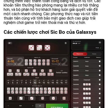
chứng minh việc thanh toán công bằng và dịch vụ tốt. Các
khoản tiền thưởng hào phóng mang lại nhiều cơ hội thắng
hơn, và bộ phận hỗ trợ khách hàng luôn giải quyết vấn đề
một cách nhanh chóng. Các phương thức nạp và rút tiền
thuận tiện cùng với tính bảo mật giao dịch cao giúp trải
nghiệm chơi game trở nên thoải mái và thú vị hơn.
Các chiến lược chơi Sic Bo của Galaxsys