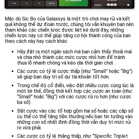
Mặc dù Sic Bo của Galaxsys là một trò chơi may rủi và kết
quả không thể dự đoán trước, chúng tôi vẫn khuyên bạn nên
tham khảo các chiến lược được liệt kê dưới đây, những
chiến lược này có thể giúp tăng cơ hội thành công của bạn
theo cách này hay cách khác.
Hãy đặt ra một ngân sách mà bạn cảm thấy thoải mái
và chia nhỏ thành các mức cược nhỏ hơn để tránh
thua lỗ nhanh chóng và kéo dài thời gian chơi.
Các cược có tỷ lệ cược thấp (như “Small” hoặc “Big”)
sẽ giúp bạn duy trì số dư tài khoản tốt hơn.
Trong chế độ cổ điển, việc đặt nhiều cược cùng lúc là
một lợi thế, đồng thời kết hợp các cược an toàn (như
“Small” hoặc “Big”) với các cược rủi ro hơn (như cược
ba số).
Đặt cược vào các tổ hợp gồm hai số hoặc các cặp số
cụ thể có thể tăng tiền thưởng nếu bạn tin tưởng vào
những con số nhất định đồng thời vẫn duy trì mức rủi
ro vừa phải.
Các cược có tỷ lệ thắng thấp, như “Specific Triplet