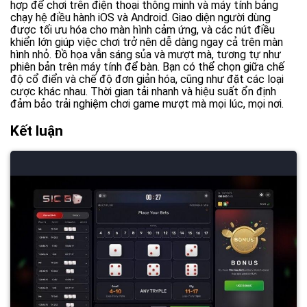
hợp để chơi trên điện thoại thông minh và máy tính bảng
chạy hệ điều hành iOS và Android. Giao diện người dùng
được tối ưu hóa cho màn hình cảm ứng, và các nút điều
khiển lớn giúp việc chơi trở nên dễ dàng ngay cả trên màn
hình nhỏ. Đồ họa vẫn sáng sủa và mượt mà, tương tự như
phiên bản trên máy tính để bàn. Bạn có thể chọn giữa chế
độ cổ điển và chế độ đơn giản hóa, cũng như đặt các loại
cược khác nhau. Thời gian tải nhanh và hiệu suất ổn định
đảm bảo trải nghiệm chơi game mượt mà mọi lúc, mọi nơi.
Kết luận