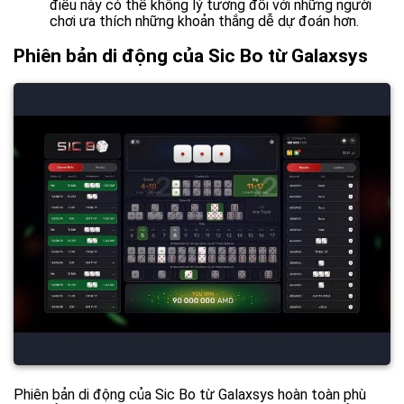
điều này có thể không lý tưởng đối với những người
chơi ưa thích những khoản thắng dễ dự đoán hơn.
Phiên bản di động của Sic Bo từ Galaxsys
Phiên bản di động của Sic Bo từ Galaxsys hoàn toàn phù