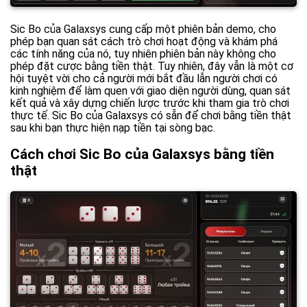
Sic Bo của Galaxsys cung cấp một phiên bản demo, cho
phép bạn quan sát cách trò chơi hoạt động và khám phá
các tính năng của nó, tuy nhiên phiên bản này không cho
phép đặt cược bằng tiền thật. Tuy nhiên, đây vẫn là một cơ
hội tuyệt vời cho cả người mới bắt đầu lẫn người chơi có
kinh nghiệm để làm quen với giao diện người dùng, quan sát
kết quả và xây dựng chiến lược trước khi tham gia trò chơi
thực tế. Sic Bo của Galaxsys có sẵn để chơi bằng tiền thật
sau khi bạn thực hiện nạp tiền tại sòng bạc.
Cách chơi Sic Bo của Galaxsys bằng tiền
thật