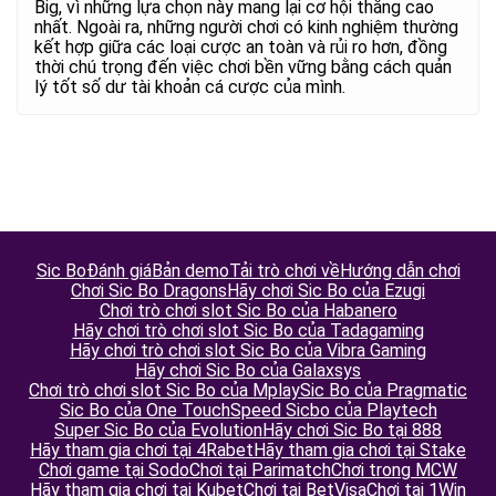
Big, vì những lựa chọn này mang lại cơ hội thắng cao
nhất. Ngoài ra, những người chơi có kinh nghiệm thường
kết hợp giữa các loại cược an toàn và rủi ro hơn, đồng
thời chú trọng đến việc chơi bền vững bằng cách quản
lý tốt số dư tài khoản cá cược của mình.
Sic Bo
Đánh giá
Bản demo
Tải trò chơi về
Hướng dẫn chơi
Chơi Sic Bo Dragons
Hãy chơi Sic Bo của Ezugi
Chơi trò chơi slot Sic Bo của Habanero
Hãy chơi trò chơi slot Sic Bo của Tadagaming
Hãy chơi trò chơi slot Sic Bo của Vibra Gaming
Hãy chơi Sic Bo của Galaxsys
Chơi trò chơi slot Sic Bo của Mplay
Sic Bo của Pragmatic
Sic Bo của One Touch
Speed Sicbo của Playtech
Super Sic Bo của Evolution
Hãy chơi Sic Bo tại 888
Hãy tham gia chơi tại 4Rabet
Hãy tham gia chơi tại Stake
Chơi game tại Sodo
Chơi tại Parimatch
Chơi trong MCW
Hãy tham gia chơi tại Kubet
Chơi tại BetVisa
Chơi tại 1Win