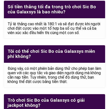
Số tiền thắng tối đa trong trò chơi Sic Bo
của Galaxsys là bao nhiêu?
Tỷ lệ thắng cao nhất là 180:1 và sẽ đạt được khi người
chơi đặt cược vào một tổ hợp ba số cụ thể và cả ba
viên xúc xắc đều hiển thị cùng một con số.
Tôi có thể chơi Sic Bo của Galaxsys miễn
phí không?
Đúng vậy, có một phiên bản dùng thử cho phép bạn làm
quen với các quy tắc và giao diện người dùng mà không
cần nạp tiền. Tuy nhiên, trong chế độ dùng thử, bạn
không thể đặt cược bằng tiền thật.
Trò chơi Sic Bo của Galaxsys có giải
jackpot không?