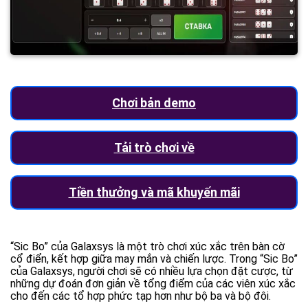
Chơi bản demo
Tải trò chơi về
Tiền thưởng và mã khuyến mãi
“Sic Bo” của Galaxsys là một trò chơi xúc xắc trên bàn cờ
cổ điển, kết hợp giữa may mắn và chiến lược. Trong “Sic Bo”
của Galaxsys, người chơi sẽ có nhiều lựa chọn đặt cược, từ
những dự đoán đơn giản về tổng điểm của các viên xúc xắc
cho đến các tổ hợp phức tạp hơn như bộ ba và bộ đôi.