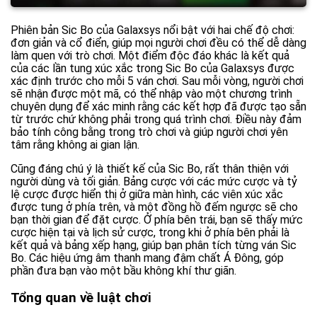
Phiên bản Sic Bo của Galaxsys nổi bật với hai chế độ chơi:
đơn giản và cổ điển, giúp mọi người chơi đều có thể dễ dàng
làm quen với trò chơi. Một điểm độc đáo khác là kết quả
của các lần tung xúc xắc trong Sic Bo của Galaxsys được
xác định trước cho mỗi 5 ván chơi. Sau mỗi vòng, người chơi
sẽ nhận được một mã, có thể nhập vào một chương trình
chuyên dụng để xác minh rằng các kết hợp đã được tạo sẵn
từ trước chứ không phải trong quá trình chơi. Điều này đảm
bảo tính công bằng trong trò chơi và giúp người chơi yên
tâm rằng không ai gian lận.
Cũng đáng chú ý là thiết kế của Sic Bo, rất thân thiện với
người dùng và tối giản. Bảng cược với các mức cược và tỷ
lệ cược được hiển thị ở giữa màn hình, các viên xúc xắc
được tung ở phía trên, và một đồng hồ đếm ngược sẽ cho
bạn thời gian để đặt cược. Ở phía bên trái, bạn sẽ thấy mức
cược hiện tại và lịch sử cược, trong khi ở phía bên phải là
kết quả và bảng xếp hạng, giúp bạn phân tích từng ván Sic
Bo. Các hiệu ứng âm thanh mang đậm chất Á Đông, góp
phần đưa bạn vào một bầu không khí thư giãn.
Tổng quan về luật chơi