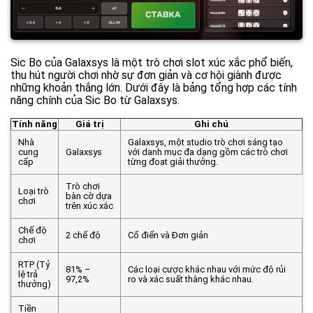
Sic Bo của Galaxsys là một trò chơi slot xúc xắc phổ biến,
thu hút người chơi nhờ sự đơn giản và cơ hội giành được
những khoản thắng lớn. Dưới đây là bảng tổng hợp các tính
năng chính của Sic Bo từ Galaxsys.
Tính năng
Giá trị
Ghi chú
Nhà
Galaxsys, một studio trò chơi sáng tạo
cung
Galaxsys
với danh mục đa dạng gồm các trò chơi
cấp
từng đoạt giải thưởng.
Trò chơi
Loại trò
bàn cờ dựa
chơi
trên xúc xắc
Chế độ
2 chế độ
Cổ điển và Đơn giản
chơi
RTP (Tỷ
81% –
Các loại cược khác nhau với mức độ rủi
lệ trả
97,2%
ro và xác suất thắng khác nhau.
thưởng)
Tiền