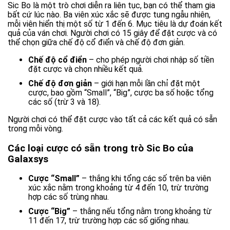
Sic Bo là một trò chơi diễn ra liên tục, bạn có thể tham gia
bất cứ lúc nào. Ba viên xúc xắc sẽ được tung ngẫu nhiên,
mỗi viên hiển thị một số từ 1 đến 6. Mục tiêu là dự đoán kết
quả của ván chơi. Người chơi có 15 giây để đặt cược và có
thể chọn giữa chế độ cổ điển và chế độ đơn giản.
Chế độ cổ điển
– cho phép người chơi nhập số tiền
đặt cược và chọn nhiều kết quả.
Chế độ đơn giản
– giới hạn mỗi lần chỉ đặt một
cược, bao gồm “Small”, “Big”, cược ba số hoặc tổng
các số (trừ 3 và 18).
Người chơi có thể đặt cược vào tất cả các kết quả có sẵn
trong mỗi vòng.
Các loại cược có sẵn trong trò Sic Bo của
Galaxsys
Cược
“Small”
– thắng khi tổng các số trên ba viên
xúc xắc nằm trong khoảng từ 4 đến 10, trừ trường
hợp các số trùng nhau.
Cược
“Big”
– thắng nếu tổng nằm trong khoảng từ
11 đến 17, trừ trường hợp các số giống nhau.