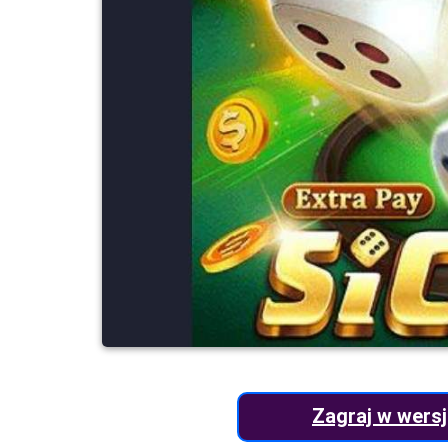
Zagraj w wers