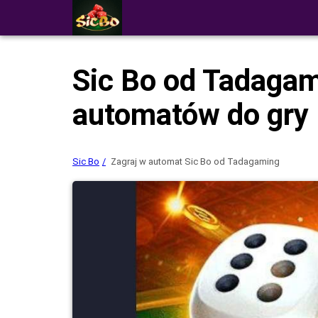
Sic Bo od Tadagam
automatów do gry
Sic Bo
Zagraj w automat Sic Bo od Tadagaming