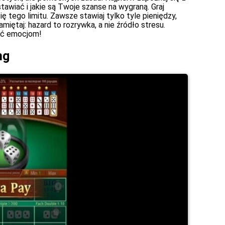
tawiać i jakie są Twoje szanse na wygraną. Graj
ię tego limitu. Zawsze stawiaj tylko tyle pieniędzy,
iętaj: hazard to rozrywka, a nie źródło stresu.
eść emocjom!
ng