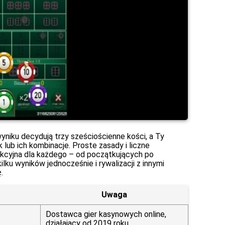
yniku decydują trzy sześciościenne kości, a Ty
lub ich kombinacje. Proste zasady i liczne
rakcyjna dla każdego – od początkujących po
ku wyników jednocześnie i rywalizacji z innymi
.
Uwaga
Dostawca gier kasynowych online,
działający od 2019 roku.