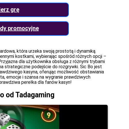
erz grę
ody promocyjne
ardowa, która urzeka swoją prostotą i dynamiką.
iennymi kostkami, wybierając spośród różnych opcji –
. Przyjazna dla użytkownika obsługa z różnymi trybami
a strategiczne podejście do rozgrywki. Sic Bo jest
rawdziwego kasyna, oferując możliwość obstawiania
ota, emocje i szansa na wygranie prawdziwych
 prawdziwa perełka dla fanów kasyn!
Bo od Tadagaming