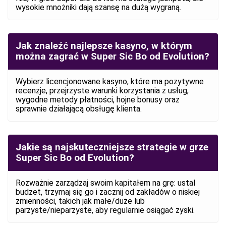
wysokie mnożniki dają szansę na dużą wygraną.
Jak znaleźć najlepsze kasyno, w którym
można zagrać w Super Sic Bo od Evolution?
Wybierz licencjonowane kasyno, które ma pozytywne
recenzje, przejrzyste warunki korzystania z usług,
wygodne metody płatności, hojne bonusy oraz
sprawnie działającą obsługę klienta.
Jakie są najskuteczniejsze strategie w grze
Super Sic Bo od Evolution?
Rozważnie zarządzaj swoim kapitałem na grę: ustal
budżet, trzymaj się go i zacznij od zakładów o niskiej
zmienności, takich jak małe/duże lub
parzyste/nieparzyste, aby regularnie osiągać zyski.