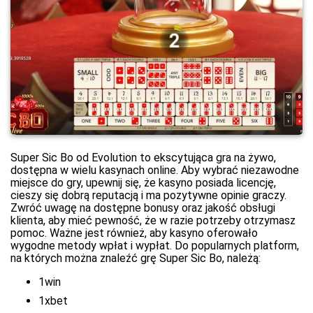
Super Sic Bo od Evolution to ekscytująca gra na żywo,
dostępna w wielu kasynach online. Aby wybrać niezawodne
miejsce do gry, upewnij się, że kasyno posiada licencję,
cieszy się dobrą reputacją i ma pozytywne opinie graczy.
Zwróć uwagę na dostępne bonusy oraz jakość obsługi
klienta, aby mieć pewność, że w razie potrzeby otrzymasz
pomoc. Ważne jest również, aby kasyno oferowało
wygodne metody wpłat i wypłat. Do popularnych platform,
na których można znaleźć grę Super Sic Bo, należą:
1win
1xbet