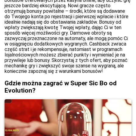
bonusów oferowanych przez kasyna online, aby uczynić grę
jeszcze bardziej ekscytującą. Nowi gracze często
otrzymują bonusy powitalne – środki, które są dodawane
do Twojego konta po rejestracji i pierwszej wpłacie i które
idealnie nadają się do obstawiania zakładów. Bonusy od
wpłaty zwiększają kwotę Twojej wpłaty, dając Ci w ten
sposób więcej możliwości gry. Darmowe obroty są
zazwyczaj przeznaczone na automaty, ale mogą pomóc Ci
w osiągnięciu dodatkowych wygranych. Cashback zwraca
część strat i je rekompensuje, natomiast w programach
lojalnościowych możesz zbierać punkty i wymieniać je na
przywileje lub bonusy. Skorzystaj z tych ofert, aby poznać
mechanikę gry i zwiększyć swoje szanse na wygraną, ale
koniecznie zapoznaj się z warunkami bonusów!
Gdzie można zagrać w Super Sic Bo od
Evolution?