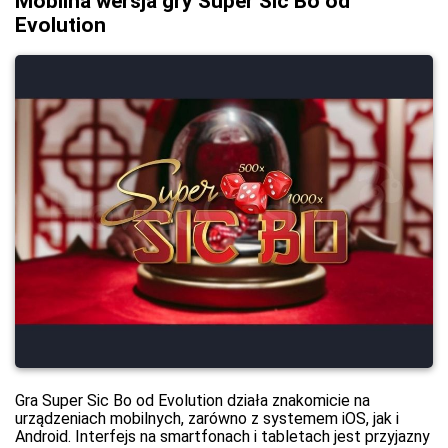
Mobilna wersja gry Super Sic Bo od
Evolution
Gra Super Sic Bo od Evolution działa znakomicie na
urządzeniach mobilnych, zarówno z systemem iOS, jak i
Android. Interfejs na smartfonach i tabletach jest przyjazny