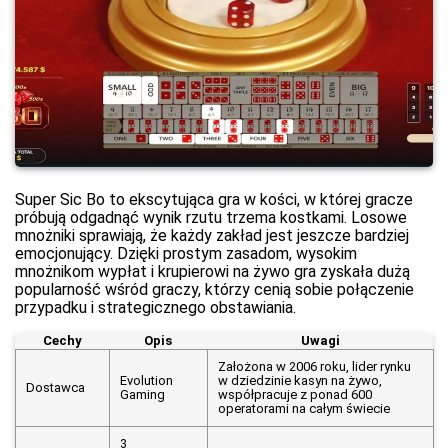
Super Sic Bo to ekscytująca gra w kości, w której gracze
próbują odgadnąć wynik rzutu trzema kostkami. Losowe
mnożniki sprawiają, że każdy zakład jest jeszcze bardziej
emocjonujący. Dzięki prostym zasadom, wysokim
mnożnikom wypłat i krupierowi na żywo gra zyskała dużą
popularność wśród graczy, którzy cenią sobie połączenie
przypadku i strategicznego obstawiania.
Cechy
Opis
Uwagi
Założona w 2006 roku, lider rynku
Evolution
w dziedzinie kasyn na żywo,
Dostawca
Gaming
współpracuje z ponad 600
operatorami na całym świecie
3