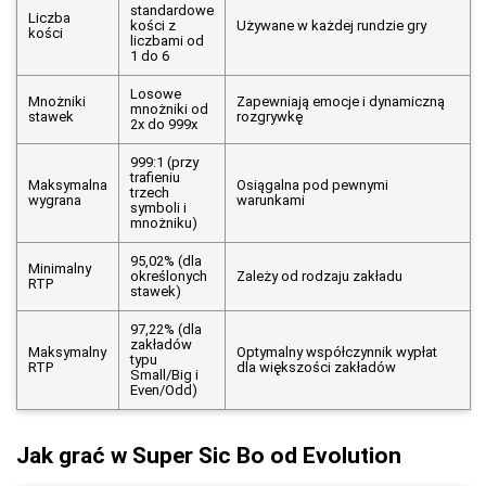
standardowe
Liczba
kości z
Używane w każdej rundzie gry
kości
liczbami od
1 do 6
Losowe
Mnożniki
Zapewniają emocje i dynamiczną
mnożniki od
stawek
rozgrywkę
2x do 999x
999:1 (przy
trafieniu
Maksymalna
Osiągalna pod pewnymi
trzech
wygrana
warunkami
symboli i
mnożniku)
95,02% (dla
Minimalny
określonych
Zależy od rodzaju zakładu
RTP
stawek)
97,22% (dla
zakładów
Maksymalny
Optymalny współczynnik wypłat
typu
RTP
dla większości zakładów
Small/Big i
Even/Odd)
Jak grać w Super Sic Bo od Evolution