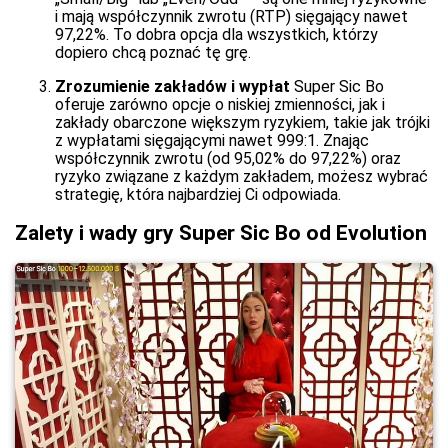
i mają współczynnik zwrotu (RTP) sięgający nawet
97,22%. To dobra opcja dla wszystkich, którzy
dopiero chcą poznać tę grę.
Zrozumienie zakładów i wypłat
Super Sic Bo
oferuje zarówno opcje o niskiej zmienności, jak i
zakłady obarczone większym ryzykiem, takie jak trójki
z wypłatami sięgającymi nawet 999:1. Znając
współczynnik zwrotu (od 95,02% do 97,22%) oraz
ryzyko związane z każdym zakładem, możesz wybrać
strategię, która najbardziej Ci odpowiada.
Zalety i wady gry Super Sic Bo od Evolution