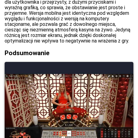
dla użytkownika i przejrzysty, z dużymi przyciskami i
wyraźną grafiką, co sprawia, że obstawianie jest proste i
przyjemne. Wersja mobilna jest identyczna pod względem
wyglądu i funkcjonalności z wersją na komputery
stacjonarne, ale pozwala grać z dowolnego miejsca,
ciesząc się niezmienną atmosferą kasyna na żywo. Jedyną
różnicą jest rozmiar ekranu, jednak dzięki doskonałej
optymalizacji nie wpływa to negatywnie na wrażenia z gry.
Podsumowanie