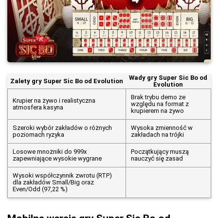
Wady gry Super Sic Bo od
Zalety gry Super Sic Bo od Evolution
Evolution
Brak trybu demo ze
Krupier na żywo i realistyczna
względu na format z
atmosfera kasyna
krupierem na żywo
Szeroki wybór zakładów o różnych
Wysoka zmienność w
poziomach ryzyka
zakładach na trójki
Losowe mnożniki do 999x
Początkujący muszą
zapewniające wysokie wygrane
nauczyć się zasad
Wysoki współczynnik zwrotu (RTP)
dla zakładów Small/Big oraz
Even/Odd (97,22 %)