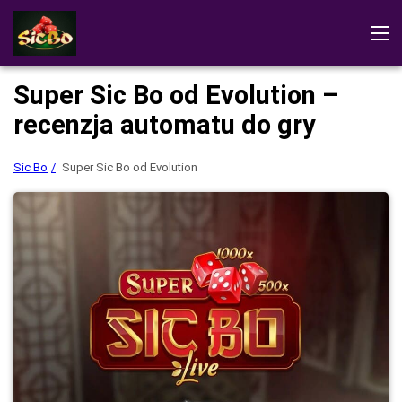
Sic Bo
Recenzje
Wersja demonstracyjna
Pobierz grę
Super Sic Bo od Evolution –
Instrukcja gry
Gry w Sic Bo
recenzja automatu do gry
Grać w kasynie
Sic Bo
Super Sic Bo od Evolution