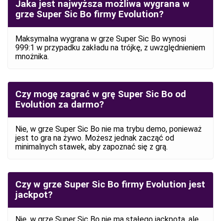
Jaka jest najwyższa możliwa wygrana w
grze Super Sic Bo firmy Evolution?
Maksymalna wygrana w grze Super Sic Bo wynosi
999:1 w przypadku zakładu na trójkę, z uwzględnieniem
mnożnika.
Czy mogę zagrać w grę Super Sic Bo od
Evolution za darmo?
Nie, w grze Super Sic Bo nie ma trybu demo, ponieważ
jest to gra na żywo. Możesz jednak zacząć od
minimalnych stawek, aby zapoznać się z grą.
Czy w grze Super Sic Bo firmy Evolution jest
jackpot?
Nie, w grze Super Sic Bo nie ma stałego jackpota, ale