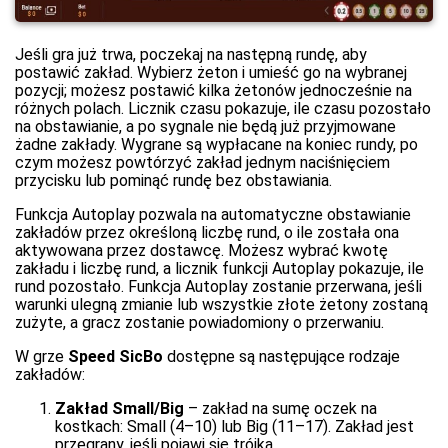
Jeśli gra już trwa, poczekaj na następną rundę, aby
postawić zakład. Wybierz żeton i umieść go na wybranej
pozycji; możesz postawić kilka żetonów jednocześnie na
różnych polach. Licznik czasu pokazuje, ile czasu pozostało
na obstawianie, a po sygnale nie będą już przyjmowane
żadne zakłady. Wygrane są wypłacane na koniec rundy, po
czym możesz powtórzyć zakład jednym naciśnięciem
przycisku lub pominąć rundę bez obstawiania.
Funkcja Autoplay pozwala na automatyczne obstawianie
zakładów przez określoną liczbę rund, o ile została ona
aktywowana przez dostawcę. Możesz wybrać kwotę
zakładu i liczbę rund, a licznik funkcji Autoplay pokazuje, ile
rund pozostało. Funkcja Autoplay zostanie przerwana, jeśli
warunki ulegną zmianie lub wszystkie złote żetony zostaną
zużyte, a gracz zostanie powiadomiony o przerwaniu.
W grze
Speed SicBo
dostępne są następujące rodzaje
zakładów:
Zakład
Small/Big
– zakład na sumę oczek na
kostkach: Small (4–10) lub Big (11–17). Zakład jest
przegrany, jeśli pojawi się trójka.