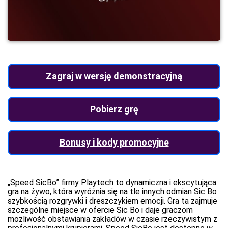
Zagraj w wersję demonstracyjną
Pobierz grę
Bonusy i kody promocyjne
„Speed SicBo” firmy Playtech to dynamiczna i ekscytująca
gra na żywo, która wyróżnia się na tle innych odmian Sic Bo
szybkością rozgrywki i dreszczykiem emocji. Gra ta zajmuje
szczególne miejsce w ofercie Sic Bo i daje graczom
możliwość obstawiania zakładów w czasie rzeczywistym z