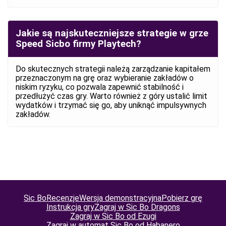
Jakie są najskuteczniejsze strategie w grze
Speed Sicbo firmy Playtech?
Do skutecznych strategii należą zarządzanie kapitałem
przeznaczonym na grę oraz wybieranie zakładów o
niskim ryzyku, co pozwala zapewnić stabilność i
przedłużyć czas gry. Warto również z góry ustalić limit
wydatków i trzymać się go, aby uniknąć impulsywnych
zakładów.
Sic Bo
Recenzje
Wersja demonstracyjna
Pobierz grę
Instrukcja gry
Zagraj w Sic Bo Dragons
Zagraj w Sic Bo od Ezugi
Zagraj w automat Sic Bo od Habanero