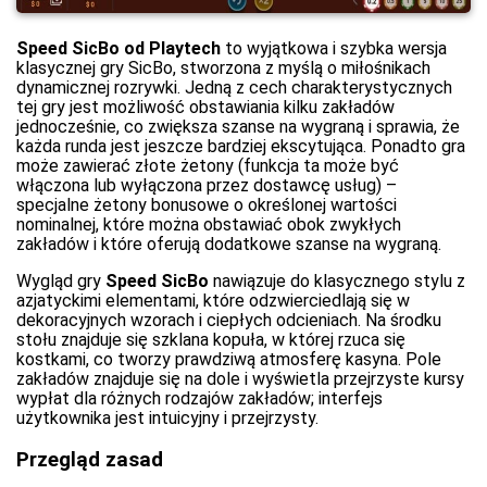
Speed SicBo od Playtech
to wyjątkowa i szybka wersja
klasycznej gry SicBo, stworzona z myślą o miłośnikach
dynamicznej rozrywki. Jedną z cech charakterystycznych
tej gry jest możliwość obstawiania kilku zakładów
jednocześnie, co zwiększa szanse na wygraną i sprawia, że
każda runda jest jeszcze bardziej ekscytująca. Ponadto gra
może zawierać złote żetony (funkcja ta może być
włączona lub wyłączona przez dostawcę usług) –
specjalne żetony bonusowe o określonej wartości
nominalnej, które można obstawiać obok zwykłych
zakładów i które oferują dodatkowe szanse na wygraną.
Wygląd gry
Speed SicBo
nawiązuje do klasycznego stylu z
azjatyckimi elementami, które odzwierciedlają się w
dekoracyjnych wzorach i ciepłych odcieniach. Na środku
stołu znajduje się szklana kopuła, w której rzuca się
kostkami, co tworzy prawdziwą atmosferę kasyna. Pole
zakładów znajduje się na dole i wyświetla przejrzyste kursy
wypłat dla różnych rodzajów zakładów; interfejs
użytkownika jest intuicyjny i przejrzysty.
Przegląd zasad