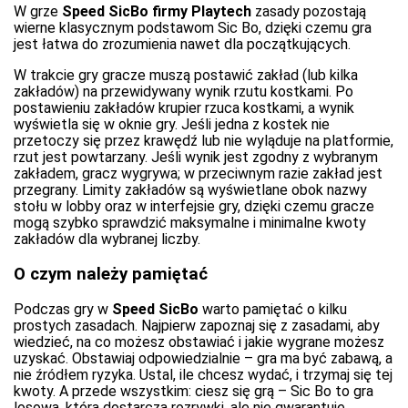
W grze
Speed SicBo firmy Playtech
zasady pozostają
wierne klasycznym podstawom Sic Bo, dzięki czemu gra
jest łatwa do zrozumienia nawet dla początkujących.
W trakcie gry gracze muszą postawić zakład (lub kilka
zakładów) na przewidywany wynik rzutu kostkami. Po
postawieniu zakładów krupier rzuca kostkami, a wynik
wyświetla się w oknie gry. Jeśli jedna z kostek nie
przetoczy się przez krawędź lub nie wyląduje na platformie,
rzut jest powtarzany. Jeśli wynik jest zgodny z wybranym
zakładem, gracz wygrywa; w przeciwnym razie zakład jest
przegrany. Limity zakładów są wyświetlane obok nazwy
stołu w lobby oraz w interfejsie gry, dzięki czemu gracze
mogą szybko sprawdzić maksymalne i minimalne kwoty
zakładów dla wybranej liczby.
O czym należy pamiętać
Podczas gry w
Speed SicBo
warto pamiętać o kilku
prostych zasadach. Najpierw zapoznaj się z zasadami, aby
wiedzieć, na co możesz obstawiać i jakie wygrane możesz
uzyskać. Obstawiaj odpowiedzialnie – gra ma być zabawą, a
nie źródłem ryzyka. Ustal, ile chcesz wydać, i trzymaj się tej
kwoty. A przede wszystkim: ciesz się grą – Sic Bo to gra
losowa, która dostarcza rozrywki, ale nie gwarantuje