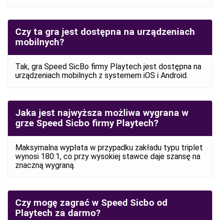
Czy ta gra jest dostępna na urządzeniach
mobilnych?
Tak, gra Speed SicBo firmy Playtech jest dostępna na
urządzeniach mobilnych z systemem iOS i Android.
Jaka jest najwyższa możliwa wygrana w
grze Speed Sicbo firmy Playtech?
Maksymalna wypłata w przypadku zakładu typu triplet
wynosi 180:1, co przy wysokiej stawce daje szansę na
znaczną wygraną.
Czy mogę zagrać w Speed Sicbo od
Playtech za darmo?