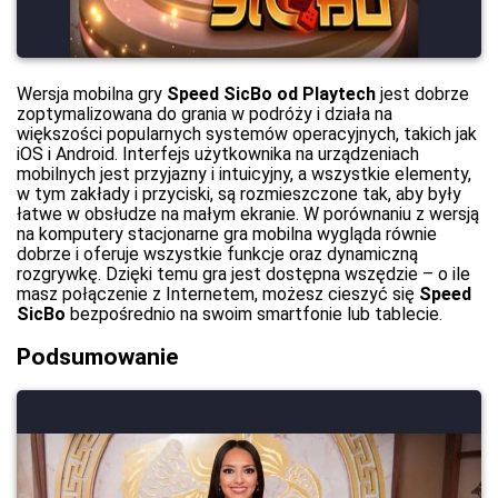
Wersja mobilna gry
Speed SicBo od Playtech
jest dobrze
zoptymalizowana do grania w podróży i działa na
większości popularnych systemów operacyjnych, takich jak
iOS i Android. Interfejs użytkownika na urządzeniach
mobilnych jest przyjazny i intuicyjny, a wszystkie elementy,
w tym zakłady i przyciski, są rozmieszczone tak, aby były
łatwe w obsłudze na małym ekranie. W porównaniu z wersją
na komputery stacjonarne gra mobilna wygląda równie
dobrze i oferuje wszystkie funkcje oraz dynamiczną
rozgrywkę. Dzięki temu gra jest dostępna wszędzie – o ile
masz połączenie z Internetem, możesz cieszyć się
Speed
SicBo
bezpośrednio na swoim smartfonie lub tablecie.
Podsumowanie