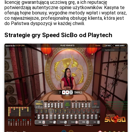
licencję gwarantującą uczciwą grę, a ich reputację
potwierdzają autentyczne opinie użytkowników. Kasyna te
oferują hojne bonusy, wygodne metody wpłat i wypłat oraz,
co najważniejsze, profesjonalną obsługę klienta, która jest
do Państwa dyspozycji w każdej chwili.
Strategie gry Speed SicBo od Playtech