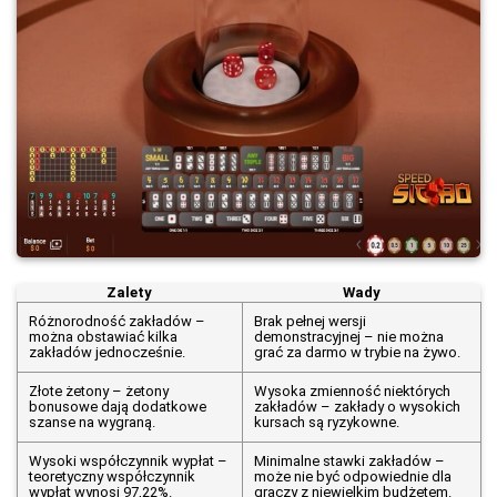
Zalety
Wady
Różnorodność zakładów –
Brak pełnej wersji
można obstawiać kilka
demonstracyjnej – nie można
zakładów jednocześnie.
grać za darmo w trybie na żywo.
Złote żetony – żetony
Wysoka zmienność niektórych
bonusowe dają dodatkowe
zakładów – zakłady o wysokich
szanse na wygraną.
kursach są ryzykowne.
Wysoki współczynnik wypłat –
Minimalne stawki zakładów –
teoretyczny współczynnik
może nie być odpowiednie dla
wypłat wynosi 97,22%.
graczy z niewielkim budżetem.