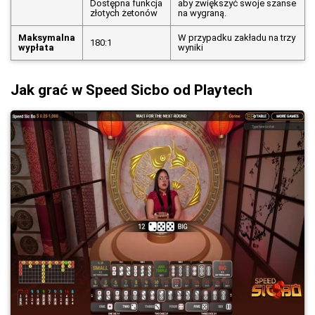
Dostępna funkcja
aby zwiększyć swoje szanse
złotych żetonów
na wygraną.
Maksymalna
W przypadku zakładu na trzy
180:1
wypłata
wyniki
Jak grać w Speed Sicbo od Playtech