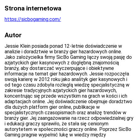
Strona internetowa
https://sicbogaming.com/
Autor
Jessie Klein posiada ponad 12-letnie doświadczenie w
analizie i doradztwie w branży gier hazardowych online.
Jako założycielka firmy SicBo Gaming łączy swoją pasję do
azjatyckich gier kasynowych z dogłębną znajomością
branży, aby dostarczać wyczerpujące i obiektywne
informacje na temat gier hazardowych. Jessie rozpoczęła
swoją karierę w 2012 roku jako analityk gier kasynowych i
od tego czasu zdobyła rozległą wiedzę specjalistyczną w
zakresie tradycyjnych azjatyckich gier hazardowych,
koncentrując się przede wszystkim na grach w kości i ich
adaptacjach online. Jej doświadczenie obejmuje doradztwo
dla dużych platform gier online, publikacje w
specjalistycznych czasopismach oraz analizę trendów w
branży gier. Jej zaangażowanie na rzecz odpowiedzialnej gry
i edukacji graczy sprawiło, że stała się cenionym
autorytetem w społeczności graczy online. Poprzez SicBo
Gaming pragnie wypełnić lukę w wiedzy między