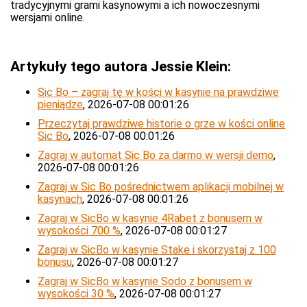
tradycyjnymi grami kasynowymi a ich nowoczesnymi
wersjami online.
Artykuły tego autora Jessie Klein:
Sic Bo – zagraj tę w kości w kasynie na prawdziwe
pieniądze
, 2026-07-08 00:01:26
Przeczytaj prawdziwe historie o grze w kości online
Sic Bo
, 2026-07-08 00:01:26
Zagraj w automat Sic Bo za darmo w wersji demo
,
2026-07-08 00:01:26
Zagraj w Sic Bo pośrednictwem aplikacji mobilnej w
kasynach
, 2026-07-08 00:01:26
Zagraj w SicBo w kasynie 4Rabet z bonusem w
wysokości 700 %
, 2026-07-08 00:01:27
Zagraj w SicBo w kasynie Stake i skorzystaj z 100
bonusu
, 2026-07-08 00:01:27
Zagraj w SicBo w kasynie Sodo z bonusem w
wysokości 30 %
, 2026-07-08 00:01:27