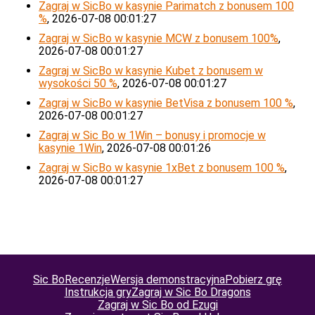
Zagraj w SicBo w kasynie Parimatch z bonusem 100
%
, 2026-07-08 00:01:27
Zagraj w SicBo w kasynie MCW z bonusem 100%
,
2026-07-08 00:01:27
Zagraj w SicBo w kasynie Kubet z bonusem w
wysokości 50 %
, 2026-07-08 00:01:27
Zagraj w SicBo w kasynie BetVisa z bonusem 100 %
,
2026-07-08 00:01:27
Zagraj w Sic Bo w 1Win – bonusy i promocje w
kasynie 1Win
, 2026-07-08 00:01:26
Zagraj w SicBo w kasynie 1xBet z bonusem 100 %
,
2026-07-08 00:01:27
Sic Bo
Recenzje
Wersja demonstracyjna
Pobierz grę
Instrukcja gry
Zagraj w Sic Bo Dragons
Zagraj w Sic Bo od Ezugi