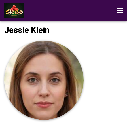
Sic Bo
Recenzje
Wersja demonstracyjna
Pobierz grę
Jessie Klein
Instrukcja gry
Gry w Sic Bo
Grać w kasynie