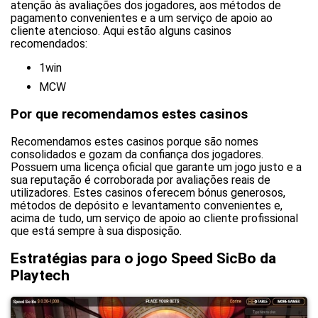
atenção às avaliações dos jogadores, aos métodos de
pagamento convenientes e a um serviço de apoio ao
cliente atencioso. Aqui estão alguns casinos
recomendados:
1win
MCW
Por que recomendamos estes casinos
Recomendamos estes casinos porque são nomes
consolidados e gozam da confiança dos jogadores.
Possuem uma licença oficial que garante um jogo justo e a
sua reputação é corroborada por avaliações reais de
utilizadores. Estes casinos oferecem bónus generosos,
métodos de depósito e levantamento convenientes e,
acima de tudo, um serviço de apoio ao cliente profissional
que está sempre à sua disposição.
Estratégias para o jogo Speed SicBo da
Playtech