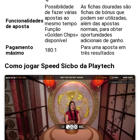
Possibilidade
As fichas douradas são
de fazer várias
fichas de bónus que
apostas ao
podem ser utilizadas,
Funcionalidades
mesmo tempo
além das apostas
de aposta
Função
normais, para obter
«Golden Chips»
oportunidades
disponível
adicionais de ganho.
Pagamento
Para uma aposta em
180:1
máximo
três resultados
Como jogar Speed Sicbo da Playtech