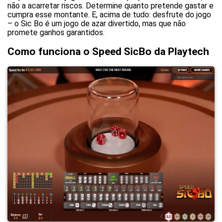
não a acarretar riscos. Determine quanto pretende gastar e
cumpra esse montante. E, acima de tudo: desfrute do jogo
– o Sic Bo é um jogo de azar divertido, mas que não
promete ganhos garantidos.
Como funciona o Speed SicBo da Playtech