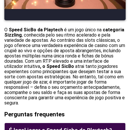
O
Speed SicBo da Playtech
é um jogo único na
categoria
Sizzling
, conhecida pelo seu ritmo acelerado e pela
variedade de apostas. Ao contrário das slots clássicas, o
jogo oferece uma verdadeira experiência de casino com um
crupiê ao vivo e opções de aposta abrangentes, incluindo
apostas múltiplas numa única ronda e fichas de bónus
douradas. Com um RTP elevado e uma interface de
utilizador intuitiva
, o Speed SicBo
atrai tanto jogadores
experientes como principiantes que desejam testar a sua
sorte com apostas estratégicas. No entanto, tal como em
qualquer jogo de azar, é importante jogar de forma
responsável – defina o seu orçamento antecipadamente,
acompanhe o seu saldo e faça as suas apostas de forma
consciente para garantir uma experiência de jogo positiva e
segura.
Perguntas frequentes