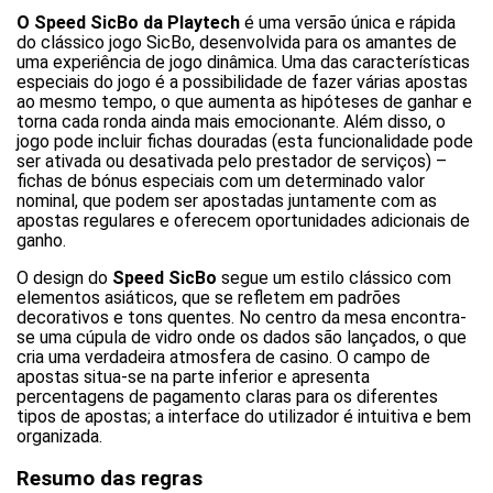
O Speed SicBo da Playtech
é uma versão única e rápida
do clássico jogo SicBo, desenvolvida para os amantes de
uma experiência de jogo dinâmica. Uma das características
especiais do jogo é a possibilidade de fazer várias apostas
ao mesmo tempo, o que aumenta as hipóteses de ganhar e
torna cada ronda ainda mais emocionante. Além disso, o
jogo pode incluir fichas douradas (esta funcionalidade pode
ser ativada ou desativada pelo prestador de serviços) –
fichas de bónus especiais com um determinado valor
nominal, que podem ser apostadas juntamente com as
apostas regulares e oferecem oportunidades adicionais de
ganho.
O design do
Speed SicBo
segue um estilo clássico com
elementos asiáticos, que se refletem em padrões
decorativos e tons quentes. No centro da mesa encontra-
se uma cúpula de vidro onde os dados são lançados, o que
cria uma verdadeira atmosfera de casino. O campo de
apostas situa-se na parte inferior e apresenta
percentagens de pagamento claras para os diferentes
tipos de apostas; a interface do utilizador é intuitiva e bem
organizada.
Resumo das regras