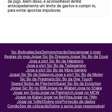
de jogo. Além disso, é aconselhável definir
antecipadamente um limite de gastos e cumpri-lo,
para evitar apostas impulsivas.
Sic Bo
Avaliações
Demonstração
Descarregar o jogo
Regras do jogo
Jogue Sic Bo Dragons
Jogue Sic Bo da Ezugi
Joga a slot Sic Bo da Habanero
Joga a slot Sic Bo da Tadagaming
Joga a slot Sic Bo da Vibra Gaming
Jogue Sic Bo da Galaxsys
Joga a slot Sic Bo da Mplay
Sic Bo da Pragmatic
Sic Bo da One Touch
Speed Sicbo da Playtech
Super Sic Bo da Evolution
Jogue Sic Bo no 888
Jogue na 4Rabet
Joga no Stake
Jogar em Sodo
Jogar na Parimatch
Jogar no MCW
Jogue na Kubet
Jogar na BetVisa
Jogar na 1Win
Jogar na 1xBet
Sobre nós
Proteção de dados
Condições de utilização
Sobre o autor
Jogo responsável