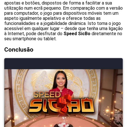
apostas e botões, dispostos de forma a facilitar a sua
utilização num ecrã pequeno. Em comparação com a versão
para computador, o jogo para dispositivos móveis tem um
aspeto igualmente apelativo e oferece todas as
funcionalidades e a jogabilidade dinâmica. Isto torna o jogo
acessível em qualquer lugar – desde que tenha uma ligação
à Internet, pode desfrutar do
Speed SicBo
diretamente no
seu smartphone ou tablet.
Conclusão