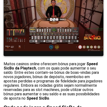
Muitos casinos online oferecem bónus para jogar
Speed
SicBo da Playtech
, com os quais pode aumentar o seu
saldo. Entre estes contam-se bónus de boas-vindas para
novos jogadores, bónus de depósito, reembolso em
apostas perdidas e programas de fidelidade para jogadores
regulares. Embora as rodadas grátis sejam normalmente
reservadas para as slot machines, pode utilizar outros
bónus para aumentar o seu saldo e as suas possibilidades
de aposta no
Speed SicBo
.