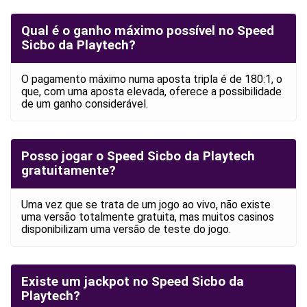
Qual é o ganho máximo possível no Speed
Sicbo da Playtech?
O pagamento máximo numa aposta tripla é de 180:1, o
que, com uma aposta elevada, oferece a possibilidade
de um ganho considerável.
Posso jogar o Speed Sicbo da Playtech
gratuitamente?
Uma vez que se trata de um jogo ao vivo, não existe
uma versão totalmente gratuita, mas muitos casinos
disponibilizam uma versão de teste do jogo.
Existe um jackpot no Speed Sicbo da
Playtech?