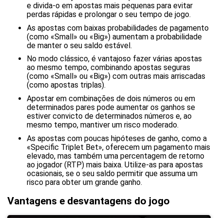
e divida-o em apostas mais pequenas para evitar
perdas rápidas e prolongar o seu tempo de jogo.
As apostas com baixas probabilidades de pagamento
(como «Small» ou «Big») aumentam a probabilidade
de manter o seu saldo estável.
No modo clássico, é vantajoso fazer várias apostas
ao mesmo tempo, combinando apostas seguras
(como «Small» ou «Big») com outras mais arriscadas
(como apostas triplas).
Apostar em combinações de dois números ou em
determinados pares pode aumentar os ganhos se
estiver convicto de determinados números e, ao
mesmo tempo, mantiver um risco moderado.
As apostas com poucas hipóteses de ganho, como a
«Specific Triplet Bet», oferecem um pagamento mais
elevado, mas também uma percentagem de retorno
ao jogador (RTP) mais baixa. Utilize-as para apostas
ocasionais, se o seu saldo permitir que assuma um
risco para obter um grande ganho.
Vantagens e desvantagens do jogo