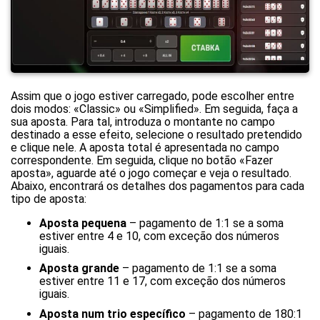
Assim que o jogo estiver carregado, pode escolher entre
dois modos: «Classic» ou «Simplified». Em seguida, faça a
sua aposta. Para tal, introduza o montante no campo
destinado a esse efeito, selecione o resultado pretendido
e clique nele. A aposta total é apresentada no campo
correspondente. Em seguida, clique no botão «Fazer
aposta», aguarde até o jogo começar e veja o resultado.
Abaixo, encontrará os detalhes dos pagamentos para cada
tipo de aposta:
Aposta pequena
– pagamento de 1:1 se a soma
estiver entre 4 e 10, com exceção dos números
iguais.
Aposta grande
– pagamento de 1:1 se a soma
estiver entre 11 e 17, com exceção dos números
iguais.
Aposta num trio específico
– pagamento de 180:1