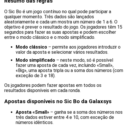
Resumo das regras
O Sic Bo é um jogo contínuo no qual pode participar a
qualquer momento. Três dados são lançados
aleatoriamente e cada um mostra um número de 1 a 6. O
objetivo é prever o resultado do jogo. Os jogadores têm 15
segundos para fazer as suas apostas e podem escolher
entre o modo clássico e o modo simplificado.
Modo clássico
– permite aos jogadores introduzir o
valor da aposta e selecionar vários resultados.
Modo simplificado
– neste modo, só é possível
fazer uma aposta de cada vez, incluindo «Small»,
«Big», uma aposta tripla ou a soma dos números (com
exceção de 3 e 18).
Os jogadores podem fazer apostas em todos os
resultados disponíveis em cada ronda.
Apostas disponíveis no Sic Bo da Galaxsys
Aposta
«Small»
– ganha se a soma dos números nos
três dados estiver entre 4 e 10, com exceção de
números idênticos.