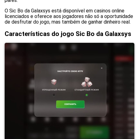
pares.
O Sic Bo da Galaxsys está disponível em casinos online
licenciados e oferece aos jogadores não só a oportunidade
de desfrutar do jogo, mas também de ganhar dinheiro real.
Características do jogo Sic Bo da Galaxsys