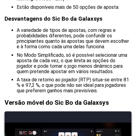
Estão disponíveis mais de 50 opções de aposta.
Desvantagens do Sic Bo da Galaxsys
A variedade de tipos de apostas, com regras e
probabilidades diferentes, pode confundir os
principiantes quanto às apostas que devem escolher
e à forma como cada uma delas funciona.
No Modo Simplificado, só é possível selecionar uma
aposta de cada vez, o que limita as opções do
jogador e pode tornar o jogo menos dinâmico para
quem pretende apostar em vários resultados.
A taxa de retorno ao jogador (RTP) situa-se entre 81
% e 97,2 %, o que pode não ser ideal para jogadores
que preferem ganhos mais previsíveis.
Versão móvel do Sic Bo da Galaxsys