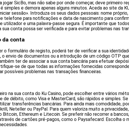
a jogar SicBo, mas não sabe por onde começar, deve primeiro re
 é simples e demora apenas alguns minutos. Aceda ao site da K
niciar sessão». Introduza os seus dados pessoais: nome próprio,
de telefone para notificações e data de nascimento para confir
 utilizador e uma palavra-passe segura. É importante que todo
a sua conta possa ser verificada e para evitar problemas nas tra
o da conta
o formulário de registo, poderá ter de verificar a sua identidade.
s, o envio de documentos ou a introdução de um código OTP qu
também ter de associar a sua conta bancária para efetuar depósi
tifique-se de que todas as informações fornecidas correspon
tar possíveis problemas nas transações financeiras.
eiro na sua conta do Ku Casino, pode escolher entre vários mét
 e de débito, como Visa e MasterCard, são rápidos e simples. Se
tilizar transferências bancárias. Para ainda mais comodidade, pod
rill, Neteller ou PayPal. Para quem valoriza muito a privacidade
Bitcoin, Ethereum e Litecoin. Se preferir não recorrer a banc
através de cartões pré-pagos, como o Paysafecard. Escolha o
necessidades.