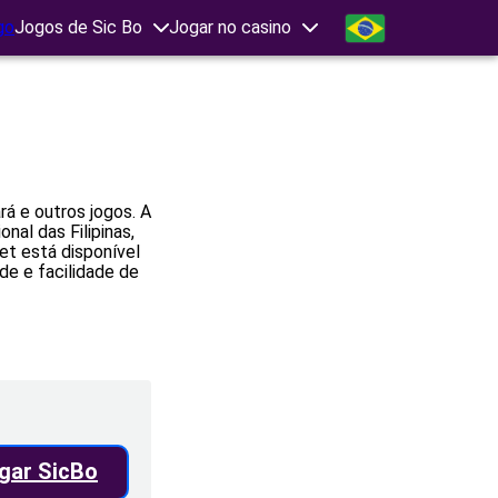
go
Jogos de Sic Bo
Jogar no casino
rá e outros jogos. A
nal das Filipinas,
et está disponível
de e facilidade de
gar SicBo