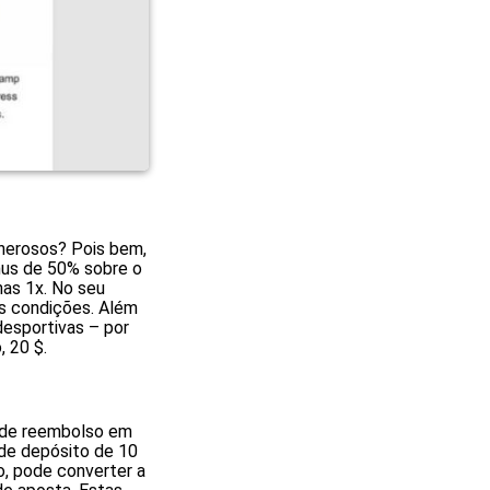
nerosos? Pois bem,
nus de 50% sobre o
as 1x. No seu
s condições. Além
desportivas – por
 20 $.
 de reembolso em
 de depósito de 10
, pode converter a