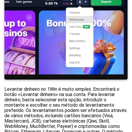
Levantar dinheiro no 1Win é muito simples. Encontrará o
botão «Levantar dinheiro» na sua conta. Para levantar
dinheiro, basta selecionar esta opção, introduzir o
montante e escolher o seu método de levantamento
preferido. Os levantamentos podem ser efetuados através
de vários métodos, incluindo cartões bancários (Visa,
Mastercard, JCB), carteiras eletrónicas (Qiwi, Skrill,
WebMoney, MuchBetter, Payeer) e criptomoedas como
Bitcoin, Ethereum, Litecoin, Dogecoin e outras. O método