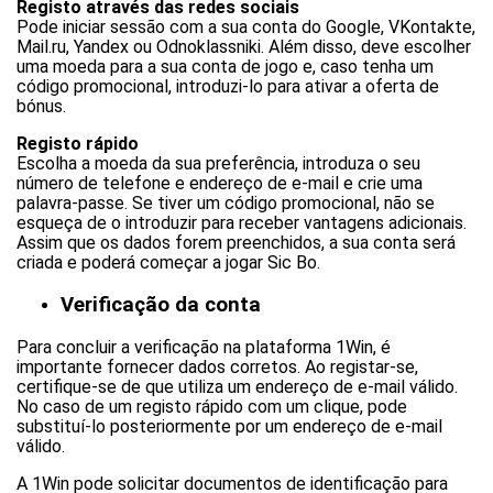
Registo através das redes sociais
Pode iniciar sessão com a sua conta do Google, VKontakte,
Mail.ru, Yandex ou Odnoklassniki. Além disso, deve escolher
uma moeda para a sua conta de jogo e, caso tenha um
código promocional, introduzi-lo para ativar a oferta de
bónus.
Registo rápido
Escolha a moeda da sua preferência, introduza o seu
número de telefone e endereço de e-mail e crie uma
palavra-passe. Se tiver um código promocional, não se
esqueça de o introduzir para receber vantagens adicionais.
Assim que os dados forem preenchidos, a sua conta será
criada e poderá começar a jogar Sic Bo.
Verificação da conta
Para concluir a verificação na plataforma 1Win, é
importante fornecer dados corretos. Ao registar-se,
certifique-se de que utiliza um endereço de e-mail válido.
No caso de um registo rápido com um clique, pode
substituí-lo posteriormente por um endereço de e-mail
válido.
A 1Win pode solicitar documentos de identificação para