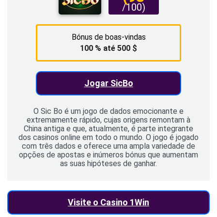
/100)
Bónus de boas-vindas
100 % até 500 $
Jogar SicBo
O Sic Bo é um jogo de dados emocionante e
extremamente rápido, cujas origens remontam à
China antiga e que, atualmente, é parte integrante
dos casinos online em todo o mundo. O jogo é jogado
com três dados e oferece uma ampla variedade de
opções de apostas e inúmeros bónus que aumentam
as suas hipóteses de ganhar.
Visite o Casino 1Win