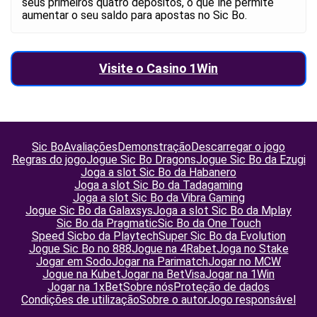
seus primeiros quatro depósitos, o que lhe permite
aumentar o seu saldo para apostas no Sic Bo.
Visite o Casino 1Win
Sic Bo
Avaliações
Demonstração
Descarregar o jogo
Regras do jogo
Jogue Sic Bo Dragons
Jogue Sic Bo da Ezugi
Joga a slot Sic Bo da Habanero
Joga a slot Sic Bo da Tadagaming
Joga a slot Sic Bo da Vibra Gaming
Jogue Sic Bo da Galaxsys
Joga a slot Sic Bo da Mplay
Sic Bo da Pragmatic
Sic Bo da One Touch
Speed Sicbo da Playtech
Super Sic Bo da Evolution
Jogue Sic Bo no 888
Jogue na 4Rabet
Joga no Stake
Jogar em Sodo
Jogar na Parimatch
Jogar no MCW
Jogue na Kubet
Jogar na BetVisa
Jogar na 1Win
Jogar na 1xBet
Sobre nós
Proteção de dados
Condições de utilização
Sobre o autor
Jogo responsável