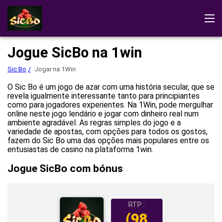
Sic Bo
Avaliações
Demonstração
Descarregar o jogo
Jogue SicBo na 1win
Regras do jogo
Jogos de Sic Bo
Sic Bo
Jogar na 1Win
Jogar no casino
O Sic Bo é um jogo de azar com uma história secular, que se
revela igualmente interessante tanto para principiantes
como para jogadores experientes. Na 1Win, pode mergulhar
online neste jogo lendário e jogar com dinheiro real num
ambiente agradável. As regras simples do jogo e a
variedade de apostas, com opções para todos os gostos,
fazem do Sic Bo uma das opções mais populares entre os
entusiastas de casino na plataforma 1win.
Jogue SicBo com bónus
RTP :
(98