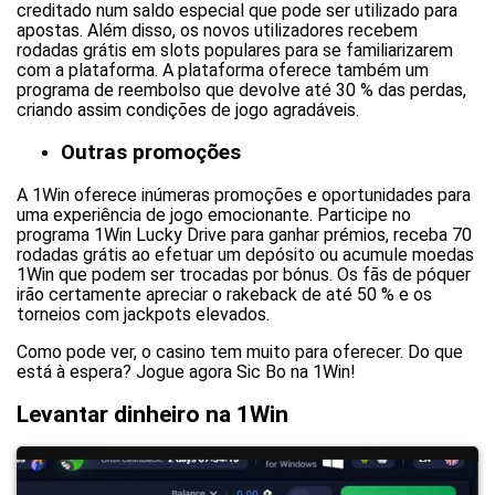
creditado num saldo especial que pode ser utilizado para
apostas. Além disso, os novos utilizadores recebem
rodadas grátis em slots populares para se familiarizarem
com a plataforma. A plataforma oferece também um
programa de reembolso que devolve até 30 % das perdas,
criando assim condições de jogo agradáveis.
Outras promoções
A 1Win oferece inúmeras promoções e oportunidades para
uma experiência de jogo emocionante. Participe no
programa 1Win Lucky Drive para ganhar prémios, receba 70
rodadas grátis ao efetuar um depósito ou acumule moedas
1Win que podem ser trocadas por bónus. Os fãs de póquer
irão certamente apreciar o rakeback de até 50 % e os
torneios com jackpots elevados.
Como pode ver, o casino tem muito para oferecer. Do que
está à espera? Jogue agora Sic Bo na 1Win!
Levantar dinheiro na 1Win