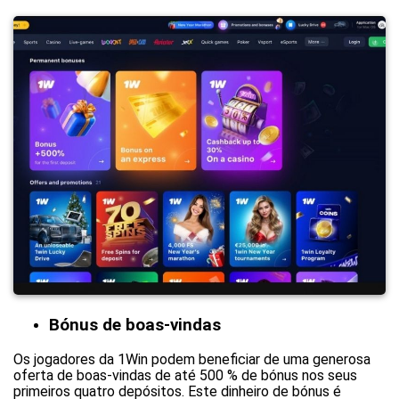
Bónus de boas-vindas
Os jogadores da 1Win podem beneficiar de uma generosa
oferta de boas-vindas de até 500 % de bónus nos seus
primeiros quatro depósitos. Este dinheiro de bónus é