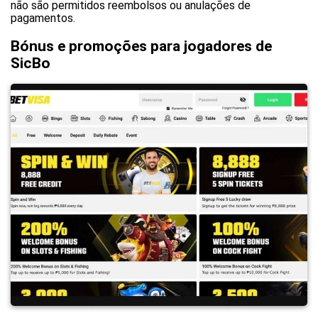
não são permitidos reembolsos ou anulações de
pagamentos.
Bónus e promoções para jogadores de
SicBo