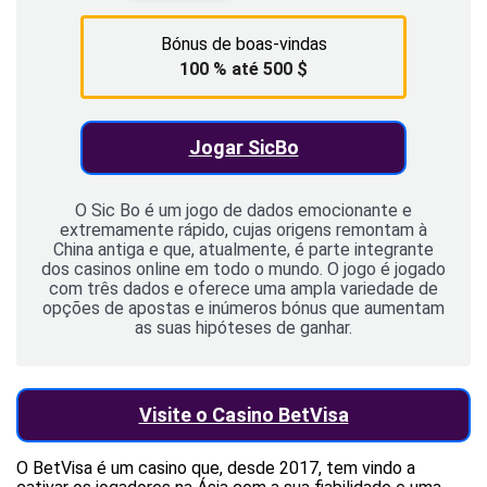
Bónus de boas-vindas
100 % até 500 $
Jogar SicBo
O Sic Bo é um jogo de dados emocionante e
extremamente rápido, cujas origens remontam à
China antiga e que, atualmente, é parte integrante
dos casinos online em todo o mundo. O jogo é jogado
com três dados e oferece uma ampla variedade de
opções de apostas e inúmeros bónus que aumentam
as suas hipóteses de ganhar.
Visite o Casino BetVisa
O BetVisa é um casino que, desde 2017, tem vindo a