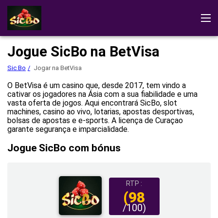
Sic Bo
Avaliações
Demonstração
Descarregar o jogo
Jogue SicBo na BetVisa
Regras do jogo
Jogos de Sic Bo
Sic Bo
Jogar na BetVisa
Jogar no casino
O BetVisa é um casino que, desde 2017, tem vindo a
cativar os jogadores na Ásia com a sua fiabilidade e uma
vasta oferta de jogos. Aqui encontrará SicBo, slot
machines, casino ao vivo, lotarias, apostas desportivas,
bolsas de apostas e e-sports. A licença de Curaçao
garante segurança e imparcialidade.
Jogue SicBo com bónus
RTP :
(98
/100)