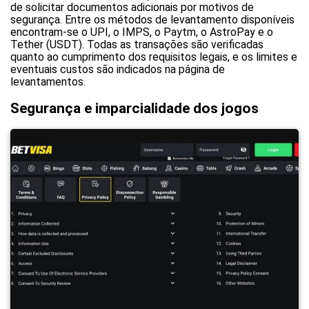
de solicitar documentos adicionais por motivos de
segurança. Entre os métodos de levantamento disponíveis
encontram-se o UPI, o IMPS, o Paytm, o AstroPay e o
Tether (USDT). Todas as transações são verificadas
quanto ao cumprimento dos requisitos legais, e os limites e
eventuais custos são indicados na página de
levantamentos.
Segurança e imparcialidade dos jogos