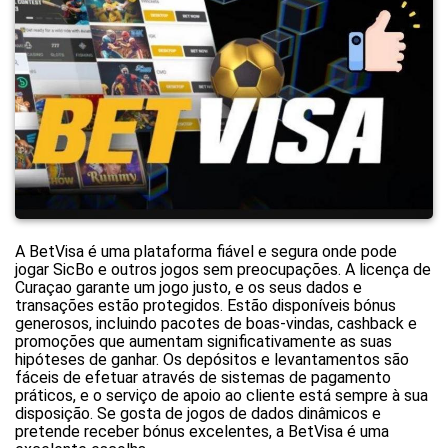
A BetVisa é uma plataforma fiável e segura onde pode
jogar SicBo e outros jogos sem preocupações. A licença de
Curaçao garante um jogo justo, e os seus dados e
transações estão protegidos. Estão disponíveis bónus
generosos, incluindo pacotes de boas-vindas, cashback e
promoções que aumentam significativamente as suas
hipóteses de ganhar. Os depósitos e levantamentos são
fáceis de efetuar através de sistemas de pagamento
práticos, e o serviço de apoio ao cliente está sempre à sua
disposição. Se gosta de jogos de dados dinâmicos e
pretende receber bónus excelentes, a BetVisa é uma