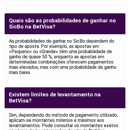
Quais são as probabilidades de ganhar no
SicBo na BetVisa?
As probabilidades de ganhar no SicBo dependem do
tipo de aposta. Por exemplo, as apostas em
«Pequeno» ou «Grande» têm uma probabilidade de
ganho de quase 50 %, enquanto as apostas em
determinadas combinações oferecem pagamentos
mais elevados, mas com uma probabilidade de ganho
mais baixa.
Existem limites de levantamento na
BetVisa?
Sim, dependendo do método de pagamento utilizado,
aplicam-se montantes mínimos e máximos aos
levantamentos. Pode consultar os montantes exatos