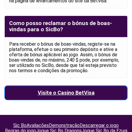
na página de levantamentos do site da BetVisa.
Como posso reclamar o bónus de boas-
vindas para o SicBo?
Para receber o bónus de boas-vindas, registe-se na
plataforma, efetue o seu primeiro depósito e ative a
oferta de bónus aplicável ao jogo. Assim, o bónus de
boas-vindas de, no máximo, 240 $ pode, por exemplo,
ser utilizado no SicBo, desde que tal esteja previsto
nos termos e condições da promoção.
Visite o Casino BetVisa
Sic Bo
Avaliações
Demonstração
Descarregar o jogo
Regras do jogo
Jogue Sic Bo Dragons
Jogue Sic Bo da Ezugi