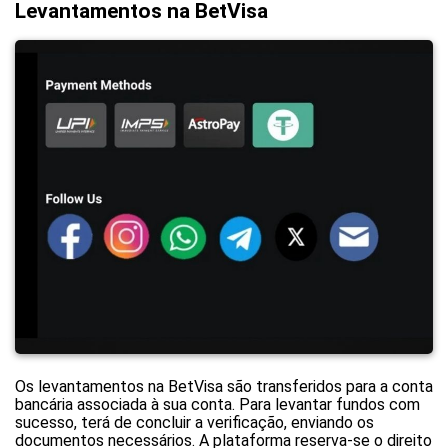
Levantamentos na BetVisa
Os levantamentos na BetVisa são transferidos para a conta
bancária associada à sua conta. Para levantar fundos com
sucesso, terá de concluir a verificação, enviando os
documentos necessários. A plataforma reserva-se o direito