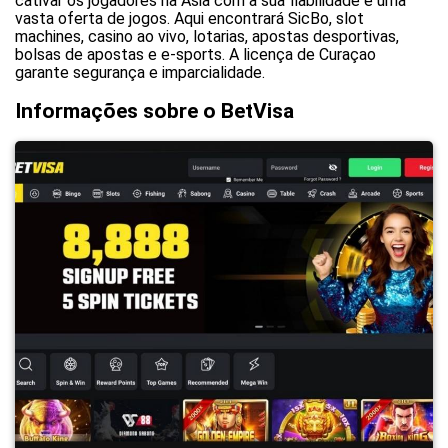
cativar os jogadores na Ásia com a sua fiabilidade e uma
vasta oferta de jogos. Aqui encontrará SicBo, slot
machines, casino ao vivo, lotarias, apostas desportivas,
bolsas de apostas e e-sports. A licença de Curaçao
garante segurança e imparcialidade.
Informações sobre o BetVisa