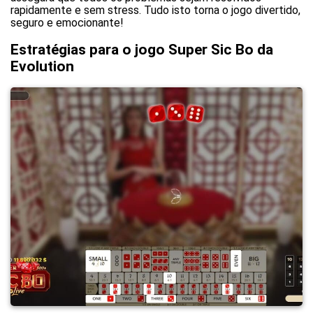
rapidamente e sem stress. Tudo isto torna o jogo divertido,
seguro e emocionante!
Estratégias para o jogo Super Sic Bo da
Evolution