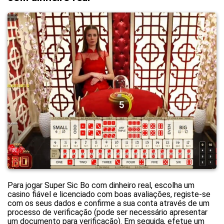
Para jogar Super Sic Bo com dinheiro real, escolha um
casino fiável e licenciado com boas avaliações, registe-se
com os seus dados e confirme a sua conta através de um
processo de verificação (pode ser necessário apresentar
um documento para verificação). Em seguida, efetue um