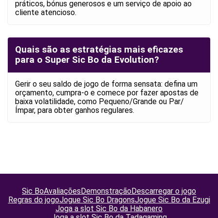
práticos, bónus generosos e um serviço de apoio ao
cliente atencioso.
Quais são as estratégias mais eficazes
para o Super Sic Bo da Evolution?
Gerir o seu saldo de jogo de forma sensata: defina um
orçamento, cumpra-o e comece por fazer apostas de
baixa volatilidade, como Pequeno/Grande ou Par/
Ímpar, para obter ganhos regulares.
Sic Bo
Avaliações
Demonstração
Descarregar o jogo
Regras do jogo
Jogue Sic Bo Dragons
Jogue Sic Bo da Ezugi
Joga a slot Sic Bo da Habanero
Joga a slot Sic Bo da Tadagaming