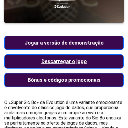
Jogar a versão de demonstração
Descarregar o jogo
Bónus e códigos promocionais
O «Super Sic Bo» da Evolution é uma variante emocionante
e envolvente do clássico jogo de dados, que proporciona
ainda mais emoção graças a um crupiê ao vivo e a
multiplicadores aleatórios. Esta variante do Sic Bo encaixa-
se perfeitamente na oferta de jogos de dados, mas