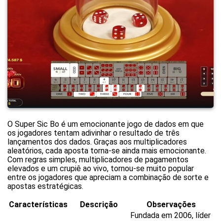
O Super Sic Bo é um emocionante jogo de dados em que
os jogadores tentam adivinhar o resultado de três
lançamentos dos dados. Graças aos multiplicadores
aleatórios, cada aposta torna-se ainda mais emocionante.
Com regras simples, multiplicadores de pagamentos
elevados e um crupiê ao vivo, tornou-se muito popular
entre os jogadores que apreciam a combinação de sorte e
apostas estratégicas.
Características
Descrição
Observações
Fundada em 2006, líder