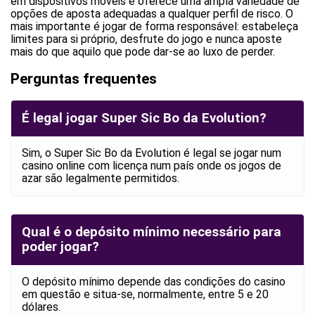
em dispositivos móveis e oferece uma ampla variedade de
opções de aposta adequadas a qualquer perfil de risco. O
mais importante é jogar de forma responsável: estabeleça
limites para si próprio, desfrute do jogo e nunca aposte
mais do que aquilo que pode dar-se ao luxo de perder.
Perguntas frequentes
É legal jogar Super Sic Bo da Evolution?
Sim, o Super Sic Bo da Evolution é legal se jogar num
casino online com licença num país onde os jogos de
azar são legalmente permitidos.
Qual é o depósito mínimo necessário para
poder jogar?
O depósito mínimo depende das condições do casino
em questão e situa-se, normalmente, entre 5 e 20
dólares.