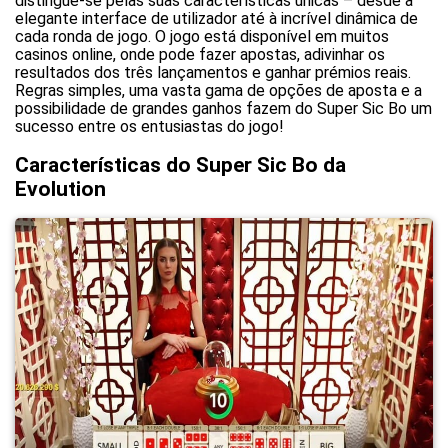
distingue-se pelas suas características únicas – desde a
elegante interface de utilizador até à incrível dinâmica de
cada ronda de jogo. O jogo está disponível em muitos
casinos online, onde pode fazer apostas, adivinhar os
resultados dos três lançamentos e ganhar prémios reais.
Regras simples, uma vasta gama de opções de aposta e a
possibilidade de grandes ganhos fazem do Super Sic Bo um
sucesso entre os entusiastas do jogo!
Características do Super Sic Bo da
Evolution