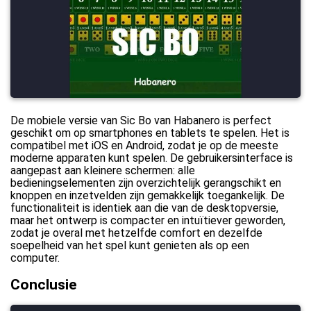
De mobiele versie van Sic Bo van Habanero is perfect
geschikt om op smartphones en tablets te spelen. Het is
compatibel met iOS en Android, zodat je op de meeste
moderne apparaten kunt spelen. De gebruikersinterface is
aangepast aan kleinere schermen: alle
bedieningselementen zijn overzichtelijk gerangschikt en
knoppen en inzetvelden zijn gemakkelijk toegankelijk. De
functionaliteit is identiek aan die van de desktopversie,
maar het ontwerp is compacter en intuïtiever geworden,
zodat je overal met hetzelfde comfort en dezelfde
soepelheid van het spel kunt genieten als op een
computer.
Conclusie