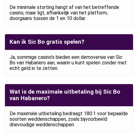
De minimale storting hangt af van het betreffende
casino, maar ligt, afhankelijk van het platform,
doorgaans tussen de 1 en 10 dollar.
Kan ik Sic Bo gratis spelen?
Ja, sommige casino’s bieden een demoversie van Sic
Bo van Habanero aan, waarin u kunt spelen zonder met
echt geld in te zetten.
Wat is de maximale uitbetaling bij Sic Bo
van Habanero?
De maximale uitbetaling bedraagt 180:1 voor bepaalde
soorten weddenschappen, zoals bijvoorbeeld
drievoudige weddenschappen.