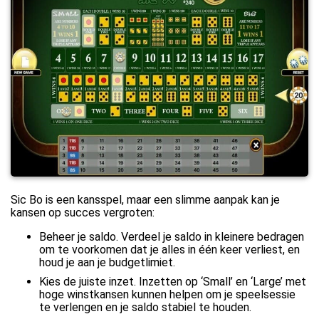
Sic Bo is een kansspel, maar een slimme aanpak kan je
kansen op succes vergroten:
Beheer je saldo. Verdeel je saldo in kleinere bedragen
om te voorkomen dat je alles in één keer verliest, en
houd je aan je budgetlimiet.
Kies de juiste inzet. Inzetten op ‘Small’ en ‘Large’ met
hoge winstkansen kunnen helpen om je speelsessie
te verlengen en je saldo stabiel te houden.