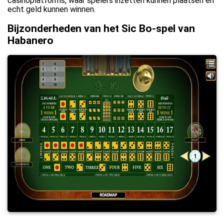
casinoplatforms, waar spelers inzetten kunnen plaatsen en
echt geld kunnen winnen.
Bijzonderheden van het Sic Bo-spel van
Habanero