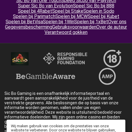
Sic Bo van One Touch
Speed Sicbo van Playtech
Super Sic Bo van Evolution
Speel Sic Bo bij 888
Speel bij 4Rabet
Speel bij Stake
Spelen in Sodo
Spelen bij Parimatch
Spelen bij MCW
Speel bij Kubet
Spelen bij BetVisa
Spelen bij 1Win
Spelen bij 1xBet
Over ons
Gegevensbescherming
Gebruiksvoorwaarden
Over de auteur
Verantwoord gokken
Sic Bo Gaming is een onafhankelijk informatieportaal en
aanvaardt geen aansprakelijkheid voor de juistheid van de
verstrekte gegevens. Alle beslissingen die op basis van onze
informatie worden genomen, vallen onder uw eigen
verantwoordelijkheid. Deze website is uitsluitend bedoeld voor
informatieve doeleinden. Wij zijn geen online casino en bieden
geen kansspeldiensten aan; wij verstrekken uitsluitend
Wij maken gebruik van cookies om de prestaties van onze
beoordelingen, recensies en vergelijkingen van spelplatforms en
website te verbeteren. Door onze website te blijven gebruiken,
spellen.