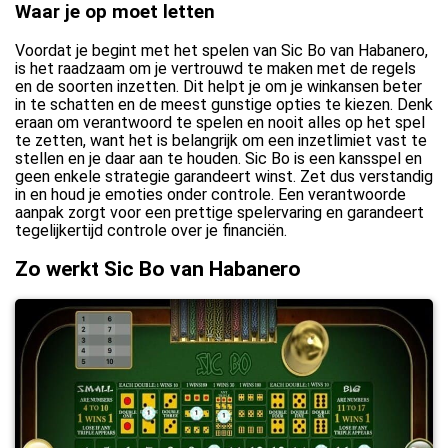
Waar je op moet letten
Voordat je begint met het spelen van Sic Bo van Habanero,
is het raadzaam om je vertrouwd te maken met de regels
en de soorten inzetten. Dit helpt je om je winkansen beter
in te schatten en de meest gunstige opties te kiezen. Denk
eraan om verantwoord te spelen en nooit alles op het spel
te zetten, want het is belangrijk om een inzetlimiet vast te
stellen en je daar aan te houden. Sic Bo is een kansspel en
geen enkele strategie garandeert winst. Zet dus verstandig
in en houd je emoties onder controle. Een verantwoorde
aanpak zorgt voor een prettige spelervaring en garandeert
tegelijkertijd controle over je financiën.
Zo werkt Sic Bo van Habanero