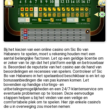
Bij het kiezen van een online casino om Sic Bo van
Habanero te spelen, moet u rekening houden met een
aantal belangrijke factoren. Let op een geldige licentie om
er zeker van te zijn dat het platform eerlijk en betrouwbaar
is. Beoordeel de reputatie van het casino aan de hand van
beoordelingen en recensies van spelers. Controleer of Sic
Bo van Habanero in het spelaanbod beschikbaar is en let op
bonusaanbiedingen die van pas kunnen komen. Let
bovendien op handige stortings- en
uitbetalingsmogelijkheden en een 24/7-klantenservice om
eventuele problemen op te lossen. Deze eenvoudige
stappen helpen u bij het vinden van een veilige en
comfortabele plek om te spelen. Hier zijn enkele casino’s
die u in overweging zou moeten nemen: