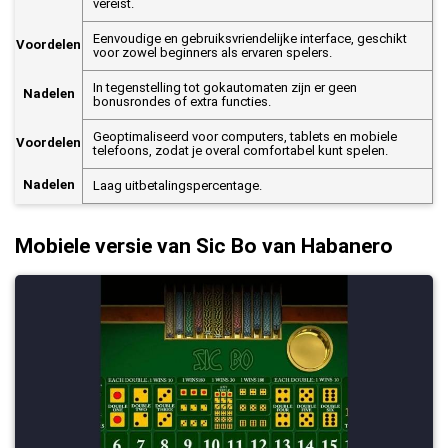
vereist.
Eenvoudige en gebruiksvriendelijke interface, geschikt
Voordelen
voor zowel beginners als ervaren spelers.
In tegenstelling tot gokautomaten zijn er geen
Nadelen
bonusrondes of extra functies.
Geoptimaliseerd voor computers, tablets en mobiele
Voordelen
telefoons, zodat je overal comfortabel kunt spelen.
Nadelen
Laag uitbetalingspercentage.
Mobiele versie van Sic Bo van Habanero