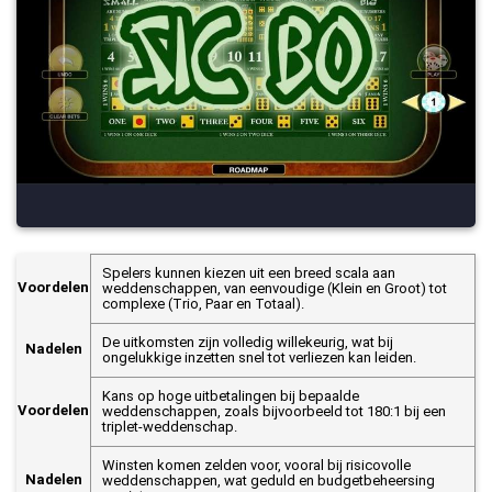
Spelers kunnen kiezen uit een breed scala aan
Voordelen
weddenschappen, van eenvoudige (Klein en Groot) tot
complexe (Trio, Paar en Totaal).
De uitkomsten zijn volledig willekeurig, wat bij
Nadelen
ongelukkige inzetten snel tot verliezen kan leiden.
Kans op hoge uitbetalingen bij bepaalde
Voordelen
weddenschappen, zoals bijvoorbeeld tot 180:1 bij een
triplet-weddenschap.
Winsten komen zelden voor, vooral bij risicovolle
Nadelen
weddenschappen, wat geduld en budgetbeheersing