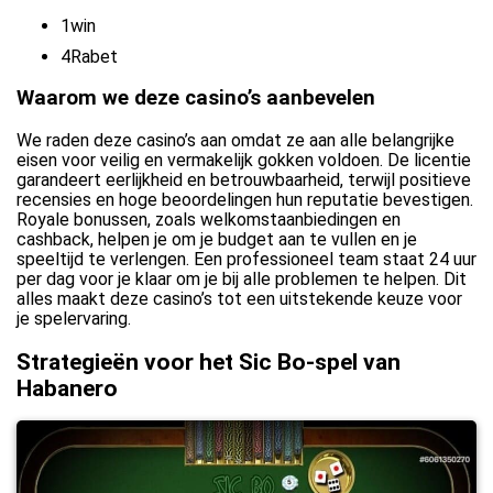
1win
4Rabet
Waarom we deze casino’s aanbevelen
We raden deze casino’s aan omdat ze aan alle belangrijke
eisen voor veilig en vermakelijk gokken voldoen. De licentie
garandeert eerlijkheid en betrouwbaarheid, terwijl positieve
recensies en hoge beoordelingen hun reputatie bevestigen.
Royale bonussen, zoals welkomstaanbiedingen en
cashback, helpen je om je budget aan te vullen en je
speeltijd te verlengen. Een professioneel team staat 24 uur
per dag voor je klaar om je bij alle problemen te helpen. Dit
alles maakt deze casino’s tot een uitstekende keuze voor
je spelervaring.
Strategieën voor het Sic Bo-spel van
Habanero