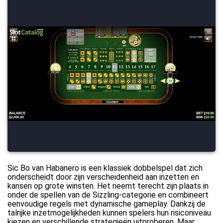
Sic Bo van Habanero is een klassiek dobbelspel dat zich
onderscheidt door zijn verscheidenheid aan inzetten en
kansen op grote winsten. Het neemt terecht zijn plaats in
onder de spellen van de Sizzling-categorie en combineert
eenvoudige regels met dynamische gameplay. Dankzij de
talrijke inzetmogelijkheden kunnen spelers hun risiconiveau
kiezen en verschillende strategieën uitproberen. Maar